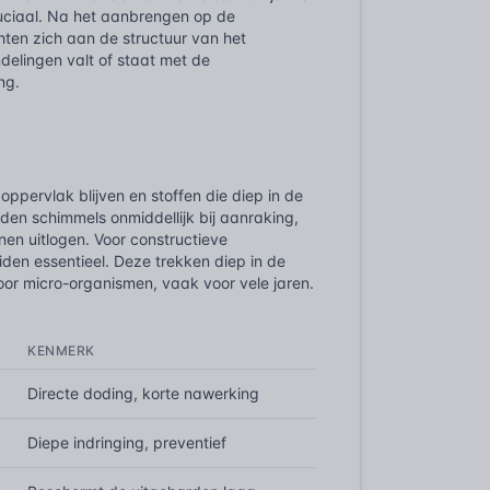
uciaal. Na het aanbrengen op de
ten zich aan de structuur van het
ndelingen valt of staat met de
ng.
pervlak blijven en stoffen die diep in de
oden schimmels onmiddellijk bij aanraking,
en uitlogen. Voor constructieve
den essentieel. Deze trekken diep in de
oor micro-organismen, vaak voor vele jaren.
KENMERK
Directe doding, korte nawerking
Diepe indringing, preventief