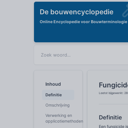
De bouwencyclopedie
Online Encyclopedie voor Bouwterminologie
Fungicid
Inhoud
Laatst bijgewerkt: 2
Definitie
Omschrijving
Verwerking en
Definitie
applicatiemethoden
Een fungicide i