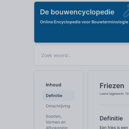
De bouwencyclopedie
Online Encyclopedie voor Bouwterminologie
Friezen
Inhoud
Laatst bijgewerkt: 1
Definitie
Omschrijving
Soorten,
Definitie
Vormen en
Een fries is ee
Afbakening