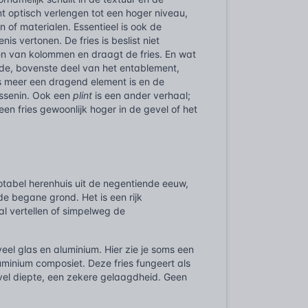
nt optisch verlengen tot een hoger niveau,
 of materialen. Essentieel is ook de
 vertonen. De fries is beslist niet
len van kolommen en draagt de fries. En wat
nde, bovenste deel van het entablement,
 meer een dragend element is en de
tussenin. Ook een
plint
is een ander verhaal;
en fries gewoonlijk hoger in de gevel of het
notabel herenhuis uit de negentiende eeuw,
e begane grond. Het is een rijk
l vertellen of simpelweg de
eel glas en aluminium. Hier zie je soms een
minium composiet. Deze fries fungeert als
evel diepte, een zekere gelaagdheid. Geen