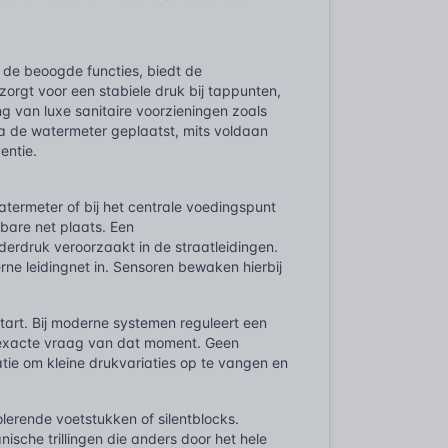
 de beoogde functies, biedt de
orgt voor een stabiele druk bij tappunten,
ng van luxe sanitaire voorzieningen zoals
na de watermeter geplaatst, mits voldaan
entie.
atermeter of bij het centrale voedingspunt
nbare net plaats. Een
derdruk veroorzaakt in de straatleidingen.
erne leidingnet in. Sensoren bewaken hierbij
tart. Bij moderne systemen reguleert een
 exacte vraag van dat moment. Geen
atie om kleine drukvariaties op te vangen en
solerende voetstukken of silentblocks.
sche trillingen die anders door het hele