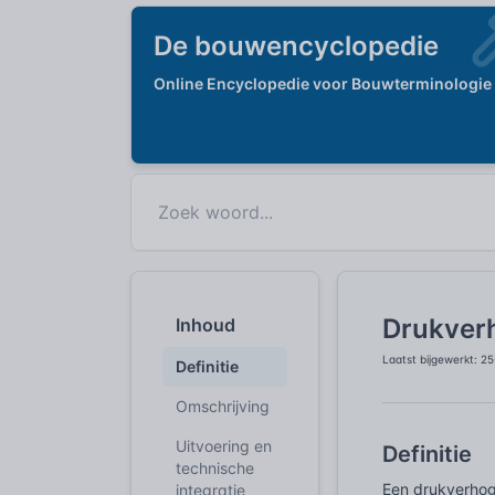
De bouwencyclopedie
Online Encyclopedie voor Bouwterminologie
Drukver
Inhoud
Laatst bijgewerkt: 2
Definitie
Omschrijving
Uitvoering en
Definitie
technische
Een drukverhogi
integratie