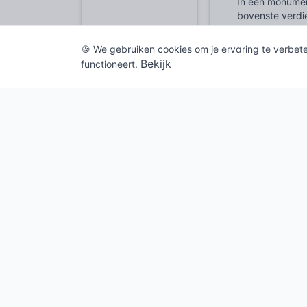
In een monument
bovenste verdie
dit verlies dir
betrouwbaar ta
🍪 We gebruiken cookies om je ervaring te verbet
Bekijk
functioneert.
Wet- en r
Hydraulische ve
in de waterkete
buiten de stan
volksgezondhei
NEN 1006 dictee
integriteit van
Cruciaal is de 
praktische leid
toegestaan en 
voorkomen bij e
NEN-EN 1717 vul
vervuiling door
Controleerbaar
ingebruikname 