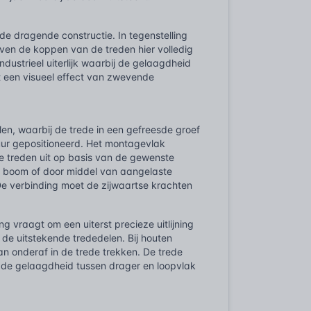
de dragende constructie. In tegenstelling
jven de koppen van de treden hier volledig
ndustrieel uiterlijk waarbij de gelaagdheid
t een visueel effect van zwevende
elen, waarbij de trede in een gefreesde groef
uur gepositioneerd. Het montagevlak
de treden uit op basis van de gewenste
e boom of door middel van aangelaste
 De verbinding moet de zijwaartse krachten
ng vraagt om een uiterst precieze uitlijning
n de uitstekende trededelen. Bij houten
n onderaf in de trede trekken. De trede
bij de gelaagdheid tussen drager en loopvlak