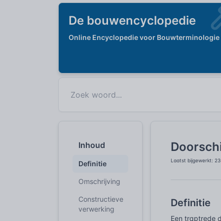
De bouwencyclopedie
Online Encyclopedie voor Bouwterminologie
Doorschi
Inhoud
Laatst bijgewerkt: 2
Definitie
Omschrijving
Constructieve
Definitie
verwerking
Een traptrede d