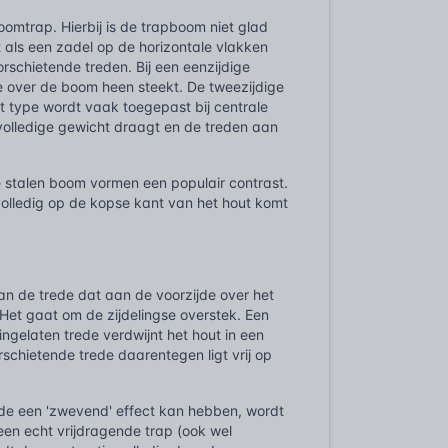
omtrap. Hierbij is de trapboom niet glad
 als een zadel op de horizontale vlakken
rschietende treden. Bij een eenzijdige
de over de boom heen steekt. De tweezijdige
t type wordt vaak toegepast bij centrale
volledige gewicht draagt en de treden aan
 stalen boom vormen een populair contrast.
 volledig op de kopse kant van het hout komt
an de trede dat aan de voorzijde over het
 Het gaat om de zijdelingse overstek. Een
ingelaten trede verdwijnt het hout in een
chietende trede daarentegen ligt vrij op
ede een 'zwevend' effect kan hebben, wordt
 een echt vrijdragende trap (ook wel