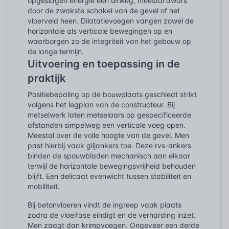
opgeslagen energie een uitweg, meestal dwars
door de zwakste schakel van de gevel of het
vloerveld heen. Dilatatievoegen vangen zowel de
horizontale als verticale bewegingen op en
waarborgen zo de integriteit van het gebouw op
de lange termijn.
Uitvoering en toepassing in de
praktijk
Positiebepaling op de bouwplaats geschiedt strikt
volgens het legplan van de constructeur. Bij
metselwerk laten metselaars op gespecificeerde
afstanden simpelweg een verticale voeg open.
Meestal over de volle hoogte van de gevel. Men
past hierbij vaak glijankers toe. Deze rvs-ankers
binden de spouwbladen mechanisch aan elkaar
terwijl de horizontale bewegingsvrijheid behouden
blijft. Een delicaat evenwicht tussen stabiliteit en
mobiliteit.
Bij betonvloeren vindt de ingreep vaak plaats
zodra de vloeifase eindigt en de verharding inzet.
Men zaagt dan krimpvoegen. Ongeveer een derde