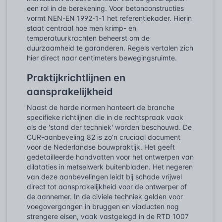
een rol in de berekening. Voor betonconstructies
vormt NEN-EN 1992-1-1 het referentiekader. Hierin
staat centraal hoe men krimp- en
temperatuurkrachten beheerst om de
duurzaamheid te garanderen. Regels vertalen zich
hier direct naar centimeters bewegingsruimte.
Praktijkrichtlijnen en
aansprakelijkheid
Naast de harde normen hanteert de branche
specifieke richtlijnen die in de rechtspraak vaak
als de 'stand der techniek' worden beschouwd. De
CUR-aanbeveling 82 is zo’n cruciaal document
voor de Nederlandse bouwpraktijk. Het geeft
gedetailleerde handvatten voor het ontwerpen van
dilataties in metselwerk buitenbladen. Het negeren
van deze aanbevelingen leidt bij schade vrijwel
direct tot aansprakelijkheid voor de ontwerper of
de aannemer. In de civiele techniek gelden voor
voegovergangen in bruggen en viaducten nog
strengere eisen, vaak vastgelegd in de RTD 1007