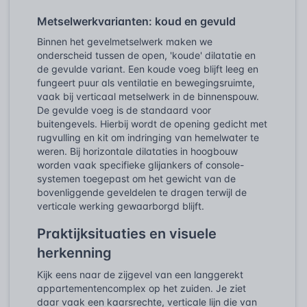
Metselwerkvarianten: koud en gevuld
Binnen het gevelmetselwerk maken we
onderscheid tussen de open, 'koude' dilatatie en
de gevulde variant. Een koude voeg blijft leeg en
fungeert puur als ventilatie en bewegingsruimte,
vaak bij verticaal metselwerk in de binnenspouw.
De gevulde voeg is de standaard voor
buitengevels. Hierbij wordt de opening gedicht met
rugvulling en kit om indringing van hemelwater te
weren. Bij horizontale dilataties in hoogbouw
worden vaak specifieke glijankers of console-
systemen toegepast om het gewicht van de
bovenliggende geveldelen te dragen terwijl de
verticale werking gewaarborgd blijft.
Praktijksituaties en visuele
herkenning
Kijk eens naar de zijgevel van een langgerekt
appartementencomplex op het zuiden. Je ziet
daar vaak een kaarsrechte, verticale lijn die van