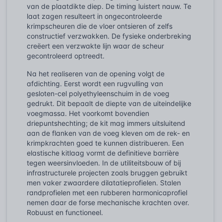
van de plaatdikte diep. De timing luistert nauw. Te
laat zagen resulteert in ongecontroleerde
krimpscheuren die de vloer ontsieren of zelfs
constructief verzwakken. De fysieke onderbreking
creëert een verzwakte lijn waar de scheur
gecontroleerd optreedt.
Na het realiseren van de opening volgt de
afdichting. Eerst wordt een rugvulling van
gesloten-cel polyethyleenschuim in de voeg
gedrukt. Dit bepaalt de diepte van de uiteindelijke
voegmassa. Het voorkomt bovendien
driepuntshechting; de kit mag immers uitsluitend
aan de flanken van de voeg kleven om de rek- en
krimpkrachten goed te kunnen distribueren. Een
elastische kitlaag vormt de definitieve barrière
tegen weersinvloeden. In de utiliteitsbouw of bij
infrastructurele projecten zoals bruggen gebruikt
men vaker zwaardere dilatatieprofielen. Stalen
randprofielen met een rubberen harmonicaprofiel
nemen daar de forse mechanische krachten over.
Robuust en functioneel.