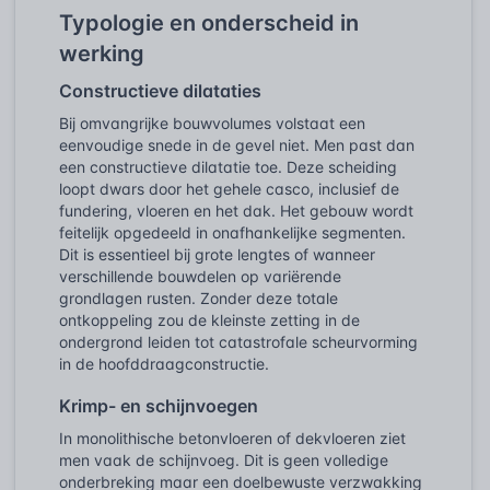
Typologie en onderscheid in
werking
Constructieve dilataties
Bij omvangrijke bouwvolumes volstaat een
eenvoudige snede in de gevel niet. Men past dan
een constructieve dilatatie toe. Deze scheiding
loopt dwars door het gehele casco, inclusief de
fundering, vloeren en het dak. Het gebouw wordt
feitelijk opgedeeld in onafhankelijke segmenten.
Dit is essentieel bij grote lengtes of wanneer
verschillende bouwdelen op variërende
grondlagen rusten. Zonder deze totale
ontkoppeling zou de kleinste zetting in de
ondergrond leiden tot catastrofale scheurvorming
in de hoofddraagconstructie.
Krimp- en schijnvoegen
In monolithische betonvloeren of dekvloeren ziet
men vaak de schijnvoeg. Dit is geen volledige
onderbreking maar een doelbewuste verzwakking