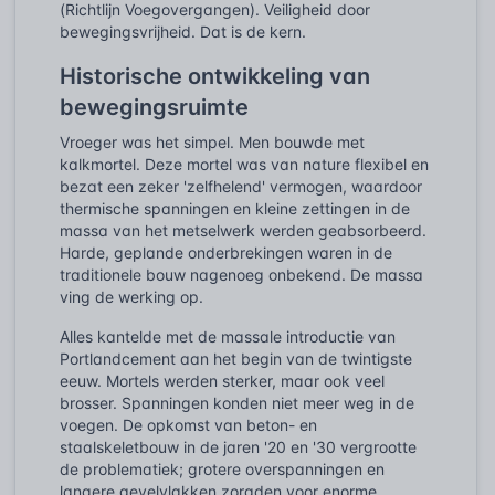
(Richtlijn Voegovergangen). Veiligheid door
bewegingsvrijheid. Dat is de kern.
Historische ontwikkeling van
bewegingsruimte
Vroeger was het simpel. Men bouwde met
kalkmortel. Deze mortel was van nature flexibel en
bezat een zeker 'zelfhelend' vermogen, waardoor
thermische spanningen en kleine zettingen in de
massa van het metselwerk werden geabsorbeerd.
Harde, geplande onderbrekingen waren in de
traditionele bouw nagenoeg onbekend. De massa
ving de werking op.
Alles kantelde met de massale introductie van
Portlandcement aan het begin van de twintigste
eeuw. Mortels werden sterker, maar ook veel
brosser. Spanningen konden niet meer weg in de
voegen. De opkomst van beton- en
staalskeletbouw in de jaren '20 en '30 vergrootte
de problematiek; grotere overspanningen en
langere gevelvlakken zorgden voor enorme