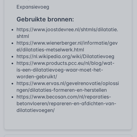
Expansievoeg
Gebruikte bronnen:
https://www.joostdevree.nl/shtmls/dilatatie.
shtml
https://www.wienerberger.nl/informatie/gev
el/dilataties-metselwerk.html
https://nl.wikipedia.org/wiki/Dilatatievoeg
https://www.products.pcc.eu/nl/blog/wat-
is-een-dilatatievoeg-waar-moet-het-
worden-gebruikt/
https://www.ervas.nl/gevelrenovatie/oplossi
ngen/dilataties-formeren-en-herstellen
https://www.becosan.com/nl/reparaties-
betonvloeren/repareren-en-afdichten-van-
dilatatievoegen/