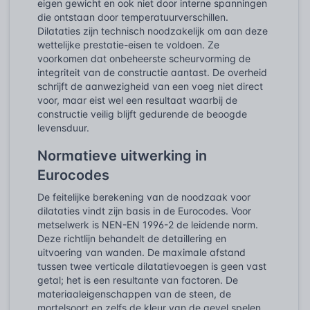
eigen gewicht en ook niet door interne spanningen
die ontstaan door temperatuurverschillen.
Dilataties zijn technisch noodzakelijk om aan deze
wettelijke prestatie-eisen te voldoen. Ze
voorkomen dat onbeheerste scheurvorming de
integriteit van de constructie aantast. De overheid
schrijft de aanwezigheid van een voeg niet direct
voor, maar eist wel een resultaat waarbij de
constructie veilig blijft gedurende de beoogde
levensduur.
Normatieve uitwerking in
Eurocodes
De feitelijke berekening van de noodzaak voor
dilataties vindt zijn basis in de Eurocodes. Voor
metselwerk is NEN-EN 1996-2 de leidende norm.
Deze richtlijn behandelt de detaillering en
uitvoering van wanden. De maximale afstand
tussen twee verticale dilatatievoegen is geen vast
getal; het is een resultante van factoren. De
materiaaleigenschappen van de steen, de
mortelsoort en zelfs de kleur van de gevel spelen