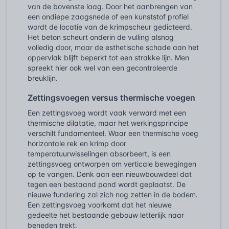
van de bovenste laag. Door het aanbrengen van
een ondiepe zaagsnede of een kunststof profiel
wordt de locatie van de krimpscheur gedicteerd.
Het beton scheurt onderin de vulling alsnog
volledig door, maar de esthetische schade aan het
oppervlak blijft beperkt tot een strakke lijn. Men
spreekt hier ook wel van een gecontroleerde
breuklijn.
Zettingsvoegen versus thermische voegen
Een zettingsvoeg wordt vaak verward met een
thermische dilatatie, maar het werkingsprincipe
verschilt fundamenteel. Waar een thermische voeg
horizontale rek en krimp door
temperatuurwisselingen absorbeert, is een
zettingsvoeg ontworpen om verticale bewegingen
op te vangen. Denk aan een nieuwbouwdeel dat
tegen een bestaand pand wordt geplaatst. De
nieuwe fundering zal zich nog zetten in de bodem.
Een zettingsvoeg voorkomt dat het nieuwe
gedeelte het bestaande gebouw letterlijk naar
beneden trekt.