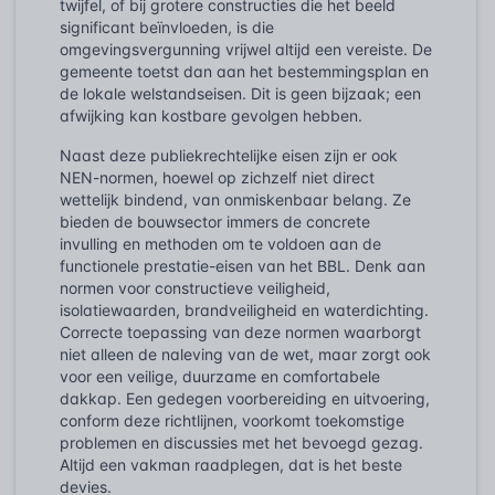
twijfel, of bij grotere constructies die het beeld
significant beïnvloeden, is die
omgevingsvergunning vrijwel altijd een vereiste. De
gemeente toetst dan aan het bestemmingsplan en
de lokale welstandseisen. Dit is geen bijzaak; een
afwijking kan kostbare gevolgen hebben.
Naast deze publiekrechtelijke eisen zijn er ook
NEN-normen, hoewel op zichzelf niet direct
wettelijk bindend, van onmiskenbaar belang. Ze
bieden de bouwsector immers de concrete
invulling en methoden om te voldoen aan de
functionele prestatie-eisen van het BBL. Denk aan
normen voor constructieve veiligheid,
isolatiewaarden, brandveiligheid en waterdichting.
Correcte toepassing van deze normen waarborgt
niet alleen de naleving van de wet, maar zorgt ook
voor een veilige, duurzame en comfortabele
dakkap. Een gedegen voorbereiding en uitvoering,
conform deze richtlijnen, voorkomt toekomstige
problemen en discussies met het bevoegd gezag.
Altijd een vakman raadplegen, dat is het beste
devies.