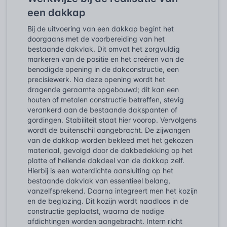
een dakkap
Bij de uitvoering van een dakkap begint het
doorgaans met de voorbereiding van het
bestaande dakvlak. Dit omvat het zorgvuldig
markeren van de positie en het creëren van de
benodigde opening in de dakconstructie, een
precisiewerk. Na deze opening wordt het
dragende geraamte opgebouwd; dit kan een
houten of metalen constructie betreffen, stevig
verankerd aan de bestaande dakspanten of
gordingen. Stabiliteit staat hier voorop. Vervolgens
wordt de buitenschil aangebracht. De zijwangen
van de dakkap worden bekleed met het gekozen
materiaal, gevolgd door de dakbedekking op het
platte of hellende dakdeel van de dakkap zelf.
Hierbij is een waterdichte aansluiting op het
bestaande dakvlak van essentieel belang,
vanzelfsprekend. Daarna integreert men het kozijn
en de beglazing. Dit kozijn wordt naadloos in de
constructie geplaatst, waarna de nodige
afdichtingen worden aangebracht. Intern richt