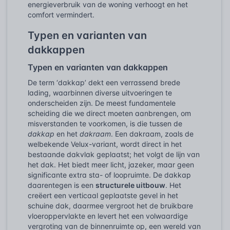
energieverbruik van de woning verhoogt en het
comfort vermindert.
Typen en varianten van
dakkappen
Typen en varianten van dakkappen
De term ‘dakkap’ dekt een verrassend brede
lading, waarbinnen diverse uitvoeringen te
onderscheiden zijn. De meest fundamentele
scheiding die we direct moeten aanbrengen, om
misverstanden te voorkomen, is die tussen de
dakkap
en het
dakraam
. Een dakraam, zoals de
welbekende Velux-variant, wordt direct in het
bestaande dakvlak geplaatst; het volgt de lijn van
het dak. Het biedt meer licht, jazeker, maar geen
significante extra sta- of loopruimte. De dakkap
daarentegen is een
structurele uitbouw
. Het
creëert een verticaal geplaatste gevel in het
schuine dak, daarmee vergroot het de bruikbare
vloeroppervlakte en levert het een volwaardige
vergroting van de binnenruimte op, een wereld van