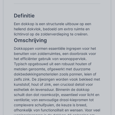
Definitie
Een dakkap is een structurele uitbouw op een
hellend dakvlak, bedoeld om extra ruimte en
lichtinval op de zolderverdieping te creëren.
Omschrijving
Dakkappen vormen essentiële ingrepen voor het
benutten van zolderruimtes, een doorbraak voor
het efficiënter gebruik van woonoppervlak.
Typisch opgebouwd uit een robuust houten of
metalen geraamte, afgewerkt met duurzame
dakbedekkingsmaterialen zoals pannen, leien of
zelfs zink. De zijwangen worden vaak bekleed met
kunststof, hout of zink, een cruciaal detail voor
esthetiek én levensduur. Binnenin de dakkap
schuilt dan dat raamkozijn, essentieel voor licht en
ventilatie; van eenvoudige draai-kiepramen tot
complexere schuifpuien, de keuze is breed,
afhankelijk van functionaliteit en wensen. Voor veel