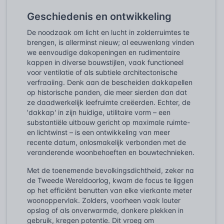
Geschiedenis en ontwikkeling
De noodzaak om licht en lucht in zolderruimtes te
brengen, is allerminst nieuw; al eeuwenlang vinden
we eenvoudige dakopeningen en rudimentaire
kappen in diverse bouwstijlen, vaak functioneel
voor ventilatie of als subtiele architectonische
verfraaiing. Denk aan de bescheiden dakkapellen
op historische panden, die meer sierden dan dat
ze daadwerkelijk leefruimte creëerden. Echter, de
'dakkap' in zijn huidige, utilitaire vorm – een
substantiële uitbouw gericht op maximale ruimte-
en lichtwinst – is een ontwikkeling van meer
recente datum, onlosmakelijk verbonden met de
veranderende woonbehoeften en bouwtechnieken.
Met de toenemende bevolkingsdichtheid, zeker na
de Tweede Wereldoorlog, kwam de focus te liggen
op het efficiënt benutten van elke vierkante meter
woonoppervlak. Zolders, voorheen vaak louter
opslag of als onverwarmde, donkere plekken in
gebruik, kregen potentie. Dit vroeg om