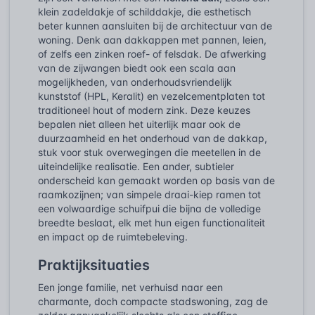
klein zadeldakje of schilddakje, die esthetisch
beter kunnen aansluiten bij de architectuur van de
woning. Denk aan dakkappen met pannen, leien,
of zelfs een zinken roef- of felsdak. De afwerking
van de zijwangen biedt ook een scala aan
mogelijkheden, van onderhoudsvriendelijk
kunststof (HPL, Keralit) en vezelcementplaten tot
traditioneel hout of modern zink. Deze keuzes
bepalen niet alleen het uiterlijk maar ook de
duurzaamheid en het onderhoud van de dakkap,
stuk voor stuk overwegingen die meetellen in de
uiteindelijke realisatie. Een ander, subtieler
onderscheid kan gemaakt worden op basis van de
raamkozijnen; van simpele draai-kiep ramen tot
een volwaardige schuifpui die bijna de volledige
breedte beslaat, elk met hun eigen functionaliteit
en impact op de ruimtebeleving.
Praktijksituaties
Een jonge familie, net verhuisd naar een
charmante, doch compacte stadswoning, zag de