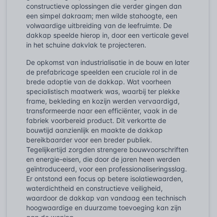
constructieve oplossingen die verder gingen dan
een simpel dakraam; men wilde stahoogte, een
volwaardige uitbreiding van de leefruimte. De
dakkap speelde hierop in, door een verticale gevel
in het schuine dakvlak te projecteren.
De opkomst van industrialisatie in de bouw en later
de prefabricage speelden een cruciale rol in de
brede adoptie van de dakkap. Wat voorheen
specialistisch maatwerk was, waarbij ter plekke
frame, bekleding en kozijn werden vervaardigd,
transformeerde naar een efficiënter, vaak in de
fabriek voorbereid product. Dit verkortte de
bouwtijd aanzienlijk en maakte de dakkap
bereikbaarder voor een breder publiek.
Tegelijkertijd zorgden strengere bouwvoorschriften
en energie-eisen, die door de jaren heen werden
geïntroduceerd, voor een professionaliseringsslag.
Er ontstond een focus op betere isolatiewaarden,
waterdichtheid en constructieve veiligheid,
waardoor de dakkap van vandaag een technisch
hoogwaardige en duurzame toevoeging kan zijn