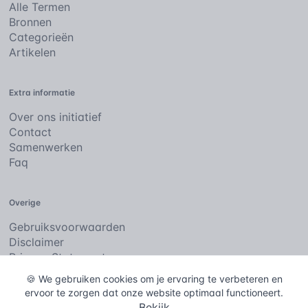
Alle Termen
Bronnen
Categorieën
Artikelen
Extra informatie
Over ons initiatief
Contact
Samenwerken
Faq
Overige
Gebruiksvoorwaarden
Disclaimer
Privacy Statement
Cookies
🍪 We gebruiken cookies om je ervaring te verbeteren en
ervoor te zorgen dat onze website optimaal functioneert.
Bekijk