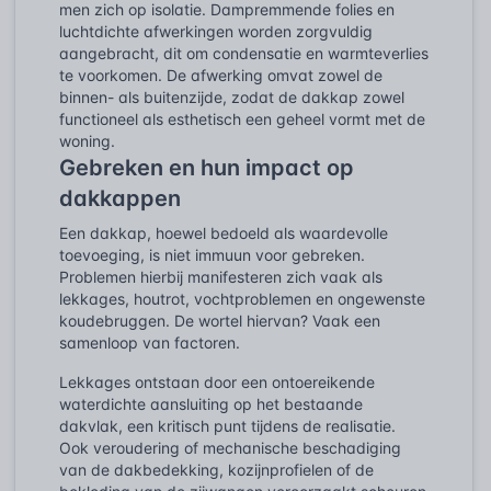
men zich op isolatie. Dampremmende folies en
luchtdichte afwerkingen worden zorgvuldig
aangebracht, dit om condensatie en warmteverlies
te voorkomen. De afwerking omvat zowel de
binnen- als buitenzijde, zodat de dakkap zowel
functioneel als esthetisch een geheel vormt met de
woning.
Gebreken en hun impact op
dakkappen
Een dakkap, hoewel bedoeld als waardevolle
toevoeging, is niet immuun voor gebreken.
Problemen hierbij manifesteren zich vaak als
lekkages, houtrot, vochtproblemen en ongewenste
koudebruggen. De wortel hiervan? Vaak een
samenloop van factoren.
Lekkages ontstaan door een ontoereikende
waterdichte aansluiting op het bestaande
dakvlak, een kritisch punt tijdens de realisatie.
Ook veroudering of mechanische beschadiging
van de dakbedekking, kozijnprofielen of de