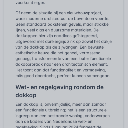
voorkomt erger.
Of neem de situatie bij een nieuwbouwproject,
waar moderne architectuur de boventoon voerde.
Geen standaard bakstenen gevels, maar strakke
lijnen, veel glas en duurzame materialen. De
dakkappen hier zijn naadloos geïntegreerd,
uitgevoerd met donkergrijs zink op zowel het dakje
van de dakkap als de zijwangen. Een bewuste
esthetische keuze die het geheel, verrassend
genoeg, transformeerde van een louter functionele
dakdoorbraak naar een architectonisch element.
Het toont aan dat functionaliteit en vormgeving,
mits goed doordacht, perfect kunnen samengaan.
Wet- en regelgeving rondom de
dakkap
Een dakkap is, onvermijdelijk, meer dan zomaar
een functionele uitbreiding; het is een structurele
ingreep aan een bestaande woning, onderworpen
aan de kaders van Nederlandse wet- en
regelgeving. Sinds 1 januari 2024 fungeert de