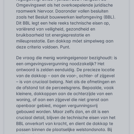
Omgevingswet als het overkoepelende juridische
raamwerk hiervoor. Daaronder vallen besluiten
zoals het Besluit bouwwerken leefomgeving (BBL).
Dit BBL legt een hele reeks technische eisen op,
variërend van veiligheid, gezondheid en
bruikbaarheid tot energieprestatie en
milieuprestatie. Een dakkap móet simpelweg aan
deze criteria voldoen. Punt.
De vraag die menig woningeigenaar bezighoudt: is
een omgevingsvergunning noodzakelijk? Het
antwoord is zelden eenduidig. De precieze locatie
van de dakkap – aan de voor-, achter- of zijgevel
– is van cruciaal belang. Net als de afmetingen en
de afstand tot de perceelsgrens. Bepaalde, vaak
kleinere, dakkappen aan de achterzijde van een
woning, of aan een zijgevel die niet grenst aan
openbaar gebied, mogen vergunningsvrij
gebouwd worden. Maar zelfs dan, en dit is een
cruciaal detail, blijven de technische eisen van het
BBL onverkort van kracht, en dient de dakkap te
passen binnen de plaatselijke welstandsnota. Bij