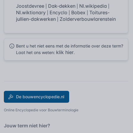
Joostdevree
Dak-dekken
Nl.wikipedia
|
|
|
Nl.wiktionary
Encyclo
Bobex
Toitures-
|
|
|
jullien-dakwerken
Zolderverbouwlarenstein
|
Bent u het niet eens met de informatie over deze term?
klik hier
Laat het ons weten:
.
De bouwencyclopedie.nl
Online Encyclopedie voor Bouwterminologie
Jouw term niet hier?