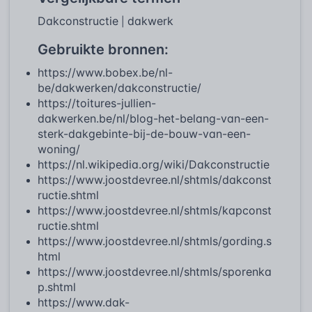
Dakconstructie
dakwerk
|
Gebruikte bronnen:
https://www.bobex.be/nl-
be/dakwerken/dakconstructie/
https://toitures-jullien-
dakwerken.be/nl/blog-het-belang-van-een-
sterk-dakgebinte-bij-de-bouw-van-een-
woning/
https://nl.wikipedia.org/wiki/Dakconstructie
https://www.joostdevree.nl/shtmls/dakconst
ructie.shtml
https://www.joostdevree.nl/shtmls/kapconst
ructie.shtml
https://www.joostdevree.nl/shtmls/gording.s
html
https://www.joostdevree.nl/shtmls/sporenka
p.shtml
https://www.dak-