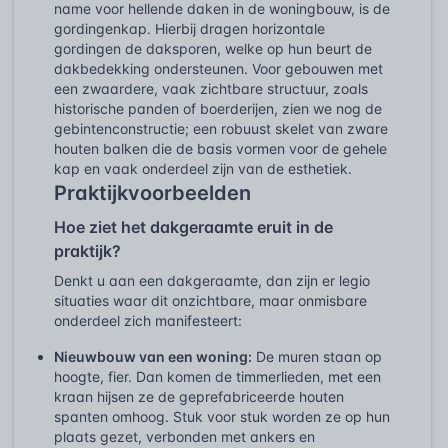
name voor hellende daken in de woningbouw, is de
gordingenkap. Hierbij dragen horizontale
gordingen de daksporen, welke op hun beurt de
dakbedekking ondersteunen. Voor gebouwen met
een zwaardere, vaak zichtbare structuur, zoals
historische panden of boerderijen, zien we nog de
gebintenconstructie; een robuust skelet van zware
houten balken die de basis vormen voor de gehele
kap en vaak onderdeel zijn van de esthetiek.
Praktijkvoorbeelden
Hoe ziet het dakgeraamte eruit in de
praktijk?
Denkt u aan een dakgeraamte, dan zijn er legio
situaties waar dit onzichtbare, maar onmisbare
onderdeel zich manifesteert:
Nieuwbouw van een woning:
De muren staan op
hoogte, fier. Dan komen de timmerlieden, met een
kraan hijsen ze de geprefabriceerde houten
spanten omhoog. Stuk voor stuk worden ze op hun
plaats gezet, verbonden met ankers en