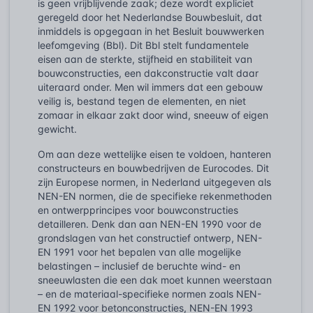
is geen vrijblijvende zaak; deze wordt expliciet
geregeld door het Nederlandse Bouwbesluit, dat
inmiddels is opgegaan in het Besluit bouwwerken
leefomgeving (Bbl). Dit Bbl stelt fundamentele
eisen aan de sterkte, stijfheid en stabiliteit van
bouwconstructies, een dakconstructie valt daar
uiteraard onder. Men wil immers dat een gebouw
veilig is, bestand tegen de elementen, en niet
zomaar in elkaar zakt door wind, sneeuw of eigen
gewicht.
Om aan deze wettelijke eisen te voldoen, hanteren
constructeurs en bouwbedrijven de Eurocodes. Dit
zijn Europese normen, in Nederland uitgegeven als
NEN-EN normen, die de specifieke rekenmethoden
en ontwerpprincipes voor bouwconstructies
detailleren. Denk dan aan NEN-EN 1990 voor de
grondslagen van het constructief ontwerp, NEN-
EN 1991 voor het bepalen van alle mogelijke
belastingen – inclusief de beruchte wind- en
sneeuwlasten die een dak moet kunnen weerstaan
– en de materiaal-specifieke normen zoals NEN-
EN 1992 voor betonconstructies, NEN-EN 1993