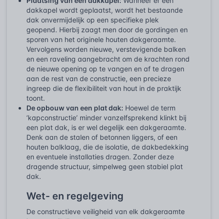
Plaatsing van een dakkapel:
Wanneer er een
dakkapel wordt geplaatst, wordt het bestaande
dak onvermijdelijk op een specifieke plek
geopend. Hierbij zaagt men door de gordingen en
sporen van het originele houten dakgeraamte.
Vervolgens worden nieuwe, verstevigende balken
en een raveling aangebracht om de krachten rond
de nieuwe opening op te vangen en af te dragen
aan de rest van de constructie, een precieze
ingreep die de flexibiliteit van hout in de praktijk
toont.
De opbouw van een plat dak:
Hoewel de term
‘kapconstructie’ minder vanzelfsprekend klinkt bij
een plat dak, is er wel degelijk een dakgeraamte.
Denk aan de stalen of betonnen liggers, of een
houten balklaag, die de isolatie, de dakbedekking
en eventuele installaties dragen. Zonder deze
dragende structuur, simpelweg geen stabiel plat
dak.
Wet- en regelgeving
De constructieve veiligheid van elk dakgeraamte