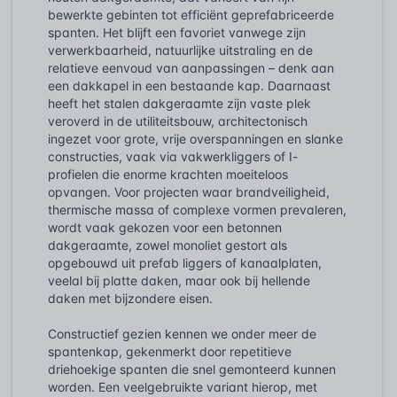
bewerkte gebinten tot efficiënt geprefabriceerde
spanten. Het blijft een favoriet vanwege zijn
verwerkbaarheid, natuurlijke uitstraling en de
relatieve eenvoud van aanpassingen – denk aan
een dakkapel in een bestaande kap. Daarnaast
heeft het stalen dakgeraamte zijn vaste plek
veroverd in de utiliteitsbouw, architectonisch
ingezet voor grote, vrije overspanningen en slanke
constructies, vaak via vakwerkliggers of I-
profielen die enorme krachten moeiteloos
opvangen. Voor projecten waar brandveiligheid,
thermische massa of complexe vormen prevaleren,
wordt vaak gekozen voor een betonnen
dakgeraamte, zowel monoliet gestort als
opgebouwd uit prefab liggers of kanaalplaten,
veelal bij platte daken, maar ook bij hellende
daken met bijzondere eisen.
Constructief gezien kennen we onder meer de
spantenkap, gekenmerkt door repetitieve
driehoekige spanten die snel gemonteerd kunnen
worden. Een veelgebruikte variant hierop, met