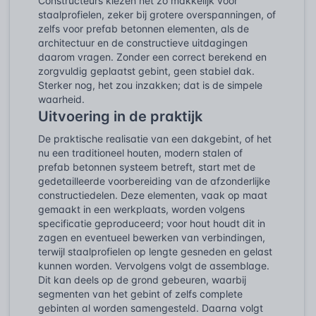
Constructeurs kiezen net zo makkelijk voor
staalprofielen, zeker bij grotere overspanningen, of
zelfs voor prefab betonnen elementen, als de
architectuur en de constructieve uitdagingen
daarom vragen. Zonder een correct berekend en
zorgvuldig geplaatst gebint, geen stabiel dak.
Sterker nog, het zou inzakken; dat is de simpele
waarheid.
Uitvoering in de praktijk
De praktische realisatie van een dakgebint, of het
nu een traditioneel houten, modern stalen of
prefab betonnen systeem betreft, start met de
gedetailleerde voorbereiding van de afzonderlijke
constructiedelen. Deze elementen, vaak op maat
gemaakt in een werkplaats, worden volgens
specificatie geproduceerd; voor hout houdt dit in
zagen en eventueel bewerken van verbindingen,
terwijl staalprofielen op lengte gesneden en gelast
kunnen worden. Vervolgens volgt de assemblage.
Dit kan deels op de grond gebeuren, waarbij
segmenten van het gebint of zelfs complete
gebinten al worden samengesteld. Daarna volgt