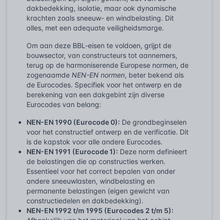
dakbedekking, isolatie, maar ook dynamische
krachten zoals sneeuw- en windbelasting. Dit
alles, met een adequate veiligheidsmarge.
Om aan deze BBL-eisen te voldoen, grijpt de
bouwsector, van constructeurs tot aannemers,
terug op de harmoniserende Europese normen, de
zogenaamde
NEN-EN normen
, beter bekend als
de Eurocodes. Specifiek voor het ontwerp en de
berekening van een dakgebint zijn diverse
Eurocodes van belang:
NEN-EN 1990 (Eurocode 0):
De grondbeginselen
voor het constructief ontwerp en de verificatie. Dit
is de kapstok voor alle andere Eurocodes.
NEN-EN 1991 (Eurocode 1):
Deze norm definieert
de belastingen die op constructies werken.
Essentieel voor het correct bepalen van onder
andere sneeuwlasten, windbelasting en
permanente belastingen (eigen gewicht van
constructiedelen en dakbedekking).
NEN-EN 1992 t/m 1995 (Eurocodes 2 t/m 5):