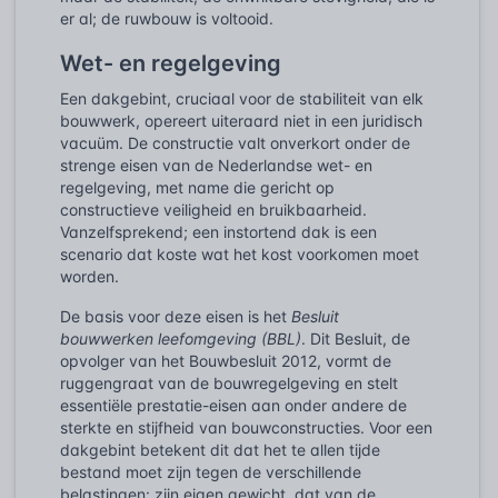
er al; de ruwbouw is voltooid.
Wet- en regelgeving
Een dakgebint, cruciaal voor de stabiliteit van elk
bouwwerk, opereert uiteraard niet in een juridisch
vacuüm. De constructie valt onverkort onder de
strenge eisen van de Nederlandse wet- en
regelgeving, met name die gericht op
constructieve veiligheid en bruikbaarheid.
Vanzelfsprekend; een instortend dak is een
scenario dat koste wat het kost voorkomen moet
worden.
De basis voor deze eisen is het
Besluit
bouwwerken leefomgeving (BBL)
. Dit Besluit, de
opvolger van het Bouwbesluit 2012, vormt de
ruggengraat van de bouwregelgeving en stelt
essentiële prestatie-eisen aan onder andere de
sterkte en stijfheid van bouwconstructies. Voor een
dakgebint betekent dit dat het te allen tijde
bestand moet zijn tegen de verschillende
belastingen: zijn eigen gewicht, dat van de