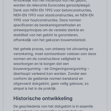
Afhankelijk van het materiaal van het gebint,
worden de relevante Eurocodes geraadpleegd.
Denk aan NEN-EN 1992 voor betonconstructies,
NEN-EN 1993 voor staalconstructies, en NEN-EN
1995 voor houtconstructies. Deze normen
specificeren de berekeningsmethoden en
ontwerpprincipes om de vereiste sterkte en
stabiliteit van het gebint te garanderen,
afhankelijk van het gekozen bouwmateriaal.
Het gehele proces, van ontwerp tot uitvoering en
verankering, moet aantoonbaar voldoen aan deze
normen om de constructieve veiligheid te
waarborgen en te borgen dat een
bouwvergunning – de Omgevingsvergunning –
überhaupt verleend kan worden. Zonder een
conform de geldende normen berekend en
uitgevoerd dakgebint, geen veilig gebouw; zo
simpel is het in de praktijk.
Historische ontwikkeling
De geschiedenis van het dakgebint is in essentie