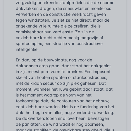
zorgvuldig berekende staalprofielen die de enorme
dakvlakken dragen, die sneeuwlasten moeiteloos
verwerken en de constructie veerkracht geven
tegen windstoten. Je ziet ze niet direct, maar de
ongekende vrije ruimte die ze creëren, die is
onmiskenbaar hun verdienste. Ze zijn de
onzichtbare kracht achter menig magazijn of
sportcomplex, een staaltje van constructieve
intelligentie.
En dan, op de bouwplaats, nog voor de
dakpannen erop gaan, daar staat het dakgebint
in zijn meest pure vorm te pronken. Een imposant
skelet van houten spanten of staalconstructies,
met de kraan secuur op zijn plek gehesen. Dat
moment, wanneer het ruwe gebint daar staat, dat
is het moment waarop de vorm van het
toekomstige dak, de contouren van het gebouw,
echt zichtbaar worden. Het is de fundering van het
dak, het begin van alles, nog zonder de afwerking.
De dakwerkers lopen er al overheen, bevestigen
de panlatten, de wind waait er nog doorheen,
maar de stabiliteit, de onwrikbare stevigheid, die is