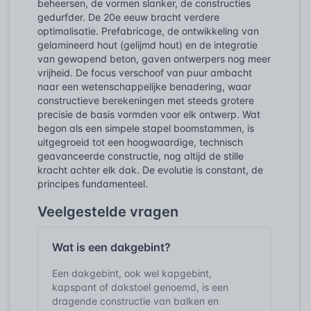
beheersen, de vormen slanker, de constructies
gedurfder. De 20e eeuw bracht verdere
optimalisatie. Prefabricage, de ontwikkeling van
gelamineerd hout (gelijmd hout) en de integratie
van gewapend beton, gaven ontwerpers nog meer
vrijheid. De focus verschoof van puur ambacht
naar een wetenschappelijke benadering, waar
constructieve berekeningen met steeds grotere
precisie de basis vormden voor elk ontwerp. Wat
begon als een simpele stapel boomstammen, is
uitgegroeid tot een hoogwaardige, technisch
geavanceerde constructie, nog altijd de stille
kracht achter elk dak. De evolutie is constant, de
principes fundamenteel.
Veelgestelde vragen
Wat is een dakgebint?
Een dakgebint, ook wel kapgebint,
kapspant of dakstoel genoemd, is een
dragende constructie van balken en