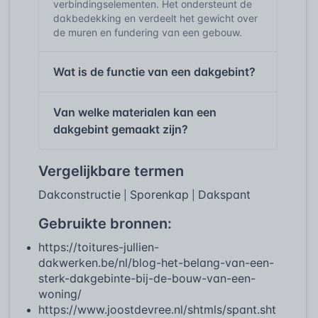
verbindingselementen. Het ondersteunt de
dakbedekking en verdeelt het gewicht over
de muren en fundering van een gebouw.
Wat is de functie van een dakgebint?
Van welke materialen kan een
dakgebint gemaakt zijn?
Vergelijkbare termen
Dakconstructie
Sporenkap
Dakspant
|
|
Gebruikte bronnen:
https://toitures-jullien-
dakwerken.be/nl/blog-het-belang-van-een-
sterk-dakgebinte-bij-de-bouw-van-een-
woning/
https://www.joostdevree.nl/shtmls/spant.sht