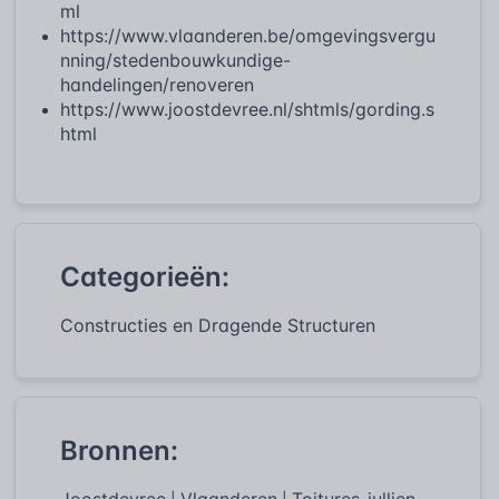
ml
https://www.vlaanderen.be/omgevingsvergu
nning/stedenbouwkundige-
handelingen/renoveren
https://www.joostdevree.nl/shtmls/gording.s
html
Categorieën:
Constructies en Dragende Structuren
Bronnen:
Joostdevree
Vlaanderen
Toitures-jullien-