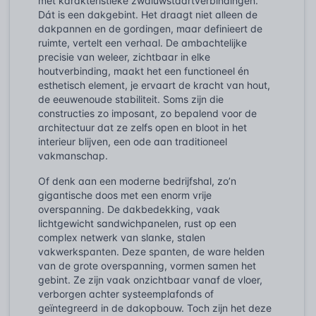
met karakteristieke zwaluwstaartverbindingen.
Dát is een dakgebint. Het draagt niet alleen de
dakpannen en de gordingen, maar definieert de
ruimte, vertelt een verhaal. De ambachtelijke
precisie van weleer, zichtbaar in elke
houtverbinding, maakt het een functioneel én
esthetisch element, je ervaart de kracht van hout,
de eeuwenoude stabiliteit. Soms zijn die
constructies zo imposant, zo bepalend voor de
architectuur dat ze zelfs open en bloot in het
interieur blijven, een ode aan traditioneel
vakmanschap.
Of denk aan een moderne bedrijfshal, zo’n
gigantische doos met een enorm vrije
overspanning. De dakbedekking, vaak
lichtgewicht sandwichpanelen, rust op een
complex netwerk van slanke, stalen
vakwerkspanten. Deze spanten, de ware helden
van de grote overspanning, vormen samen het
gebint. Ze zijn vaak onzichtbaar vanaf de vloer,
verborgen achter systeemplafonds of
geïntegreerd in de dakopbouw. Toch zijn het deze