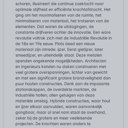
schoren, illustreert die continue zoektocht naar
optimale stijfheid en efficiënte krachtafdracht. Het
ging om het maximaliseren van de ruimte, het
minimaliseren van materiaal, het trotseren van de
elementen. Dat waren de uitdagingen, de
constante drijfveren achter de innovatie. Een ware
revolutie voltrok zich met de Industriële Revolutie in
de 18e en 19e eeuw. Plots deed een nieuw
materiaal zijn intrede: ijzer. Eerst gietijzer, later
smeedijzer, en uiteindelijk staal. Deze metalen
openden ongekende mogelijkheden. Architecten
en ingenieurs konden nu daken construeren met
veel grotere overspanningen, lichter van gewicht
en met een significant grotere brandveiligheid dan
puur houten constructies. Denk aan de imposante
stationskappen, de overdekte markten, de
industriële hallen; allen getuigen van deze
materiële omslag. Hybride constructies, waar hout
en ijzer elkaar aanvulden, waren aanvankelijk
gangbaar, maar al snel nam staal de overhand,
zeker bij de grotere en meer veeleisende
projecten. De krachten waren anders te