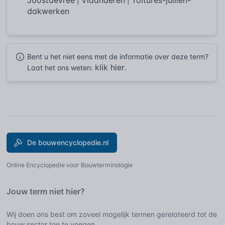
|
|
dakwerken
Bent u het niet eens met de informatie over deze term?
klik hier
Laat het ons weten:
.
De bouwencyclopedie.nl
Online Encyclopedie voor Bouwterminologie
Jouw term niet hier?
Wij doen ons best om zoveel mogelijk termen gerelateerd tot de
bouw sector toe te voegen.