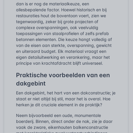
dan is er nog de materiaalkeuze, een
allesbepalende factor. Hoewel historisch en bij
restauraties hout de boventoon voert, zien we
tegenwoordig, zeker bij grote projecten of
complexe overspanningen, ook veelvuldig
toepassingen van staalprofielen of zelfs prefab
betonnen elementen. Die keuze hangt volledig af
van de eisen aan sterkte, overspanning, gewicht
en uiteraard budget. Elk materiaal vraagt een
eigen detailuitwerking en verankering, maar het
principe van krachtafdracht blijft universeel.
Praktische voorbeelden van een
dakgebint
Een dakgebint, het hart van een dakconstructie; je
staat er niet altijd bij stil, maar het is overal. Hoe
herken je dit cruciale element in de praktijk?
Neem bijvoorbeeld een oude, monumentale
boerderij. Binnen, direct onder de nok, zie je daar
vaak de zware, eikenhouten balkenconstructie