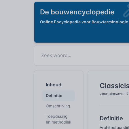
De bouwencyclopedie
Online Encyclopedie voor Bouwterminologie
Classic
Inhoud
Laatst bijgewerkt: 1
Definitie
Omschrijving
Toepassing
Definitie
en methodiek
Architectuurst