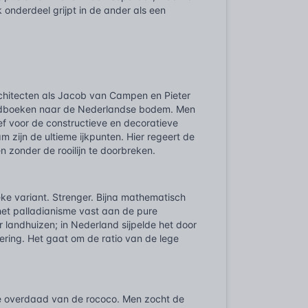
 onderdeel grijpt in de ander als een
rchitecten als Jacob van Campen en Pieter
handboeken naar de Nederlandse bodem. Men
ef voor de constructieve en decoratieve
m zijn de ultieme ijkpunten. Hier regeert de
n zonder de rooilijn te doorbreken.
eke variant. Strenger. Bijna mathematisch
het palladianisme vast aan de pure
 landhuizen; in Nederland sijpelde het door
iering. Het gaat om de ratio van de lege
de overdaad van de rococo. Men zocht de