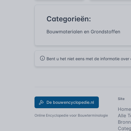
Categorieën:
Bouwmaterialen en Grondstoffen
Bent u het niet eens met de informatie ove
Site
De bouwencyclopedie.nl
Home
Alle 
Online Encyclopedie voor Bouwterminologie
Bronn
Categ