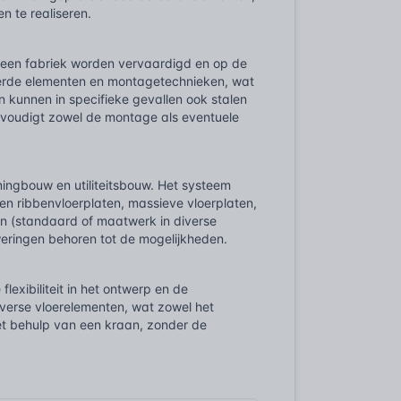
n te realiseren.
n een fabriek worden vervaardigd en op de
rde elementen en montagetechnieken, wat
 kunnen in specifieke gevallen ook stalen
nvoudigt zowel de montage als eventuele
ngbouw en utiliteitsbouw. Het systeem
n ribbenvloerplaten, massieve vloerplaten,
en (standaard of maatwerk in diverse
eringen behoren tot de mogelijkheden.
exibiliteit in het ontwerp en de
erse vloerelementen, wat zowel het
et behulp van een kraan, zonder de