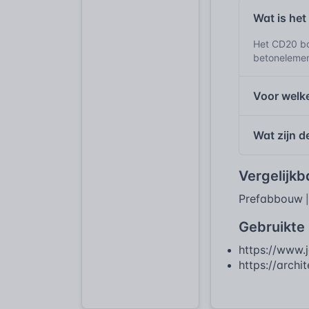
Wat is he
Het CD20 bo
betonelemen
Voor welk
Wat zijn 
Vergelijk
Prefabbouw
Gebruikte
https://www.
https://arch