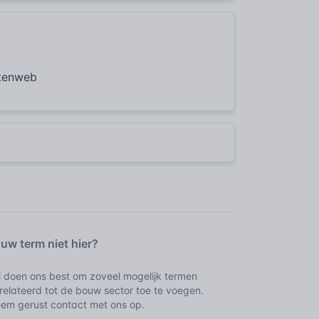
ctenweb
uw term niet hier?
j doen ons best om zoveel mogelijk termen
relateerd tot de bouw sector toe te voegen.
em gerust contact met ons op.