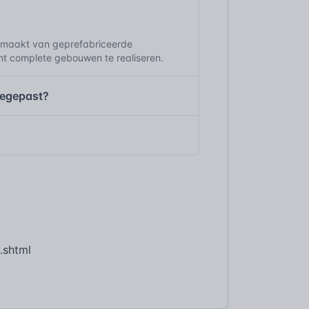
 maakt van geprefabriceerde
ënt complete gebouwen te realiseren.
oegepast?
.shtml