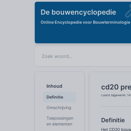
De bouwencyclopedie
Online Encyclopedie voor Bouwterminologie
cd20 pr
Inhoud
Laatst bijgewerkt: 1
Definitie
Omschrijving
Toepassingen
Definitie
en elementen
Het CD20 bouws