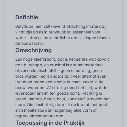
Definitie
Butyltape, een zelfklevend afdichtingsmateriaal,
vindt zijn basis in butylrubber; essentieel voor
water-, damp- en luchtdichte aansluitingen binnen
de bouwsector.
Omschrijving
Een hoge kleefkracht, dat is het eerste wat opvalt
aan butyltape, en cruciaal is dat het materiaal
blijvend elastisch blijft – geen uitharding, geen
bros worden, echt anders dan veel alternatieven.
Het moet tegen een stootje kunnen, zeker in de
bouw: water en UV-straling deert het niet, wat de
levensduur enorm ten goede komt. Hechting is
breed: metaal, beton, hout, kunststof, je noemt het
maar. Die flexibiliteit, daar zit de kracht, het past
zich moeiteloos aan nagenoeg elke vorm of
oppervlaktestructuur aan.
Toepassing in de Praktijk