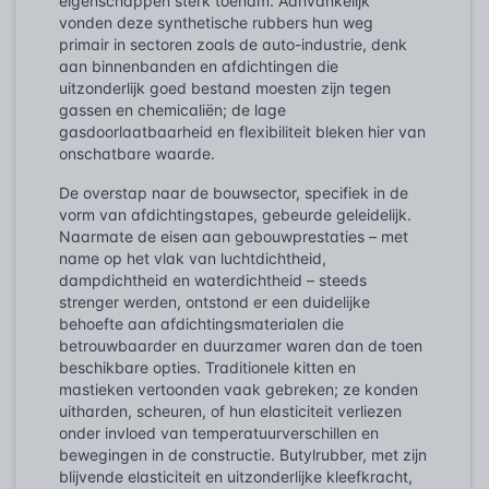
eigenschappen sterk toenam. Aanvankelijk
vonden deze synthetische rubbers hun weg
primair in sectoren zoals de auto-industrie, denk
aan binnenbanden en afdichtingen die
uitzonderlijk goed bestand moesten zijn tegen
gassen en chemicaliën; de lage
gasdoorlaatbaarheid en flexibiliteit bleken hier van
onschatbare waarde.
De overstap naar de bouwsector, specifiek in de
vorm van afdichtingstapes, gebeurde geleidelijk.
Naarmate de eisen aan gebouwprestaties – met
name op het vlak van luchtdichtheid,
dampdichtheid en waterdichtheid – steeds
strenger werden, ontstond er een duidelijke
behoefte aan afdichtingsmaterialen die
betrouwbaarder en duurzamer waren dan de toen
beschikbare opties. Traditionele kitten en
mastieken vertoonden vaak gebreken; ze konden
uitharden, scheuren, of hun elasticiteit verliezen
onder invloed van temperatuurverschillen en
bewegingen in de constructie. Butylrubber, met zijn
blijvende elasticiteit en uitzonderlijke kleefkracht,