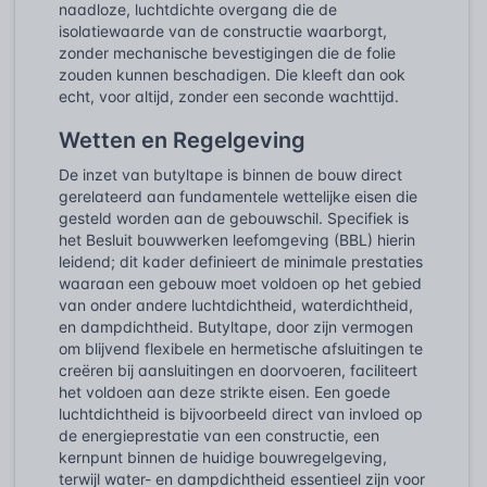
naadloze, luchtdichte overgang die de
isolatiewaarde van de constructie waarborgt,
zonder mechanische bevestigingen die de folie
zouden kunnen beschadigen. Die kleeft dan ook
echt, voor altijd, zonder een seconde wachttijd.
Wetten en Regelgeving
De inzet van butyltape is binnen de bouw direct
gerelateerd aan fundamentele wettelijke eisen die
gesteld worden aan de gebouwschil. Specifiek is
het Besluit bouwwerken leefomgeving (BBL) hierin
leidend; dit kader definieert de minimale prestaties
waaraan een gebouw moet voldoen op het gebied
van onder andere luchtdichtheid, waterdichtheid,
en dampdichtheid. Butyltape, door zijn vermogen
om blijvend flexibele en hermetische afsluitingen te
creëren bij aansluitingen en doorvoeren, faciliteert
het voldoen aan deze strikte eisen. Een goede
luchtdichtheid is bijvoorbeeld direct van invloed op
de energieprestatie van een constructie, een
kernpunt binnen de huidige bouwregelgeving,
terwijl water- en dampdichtheid essentieel zijn voor