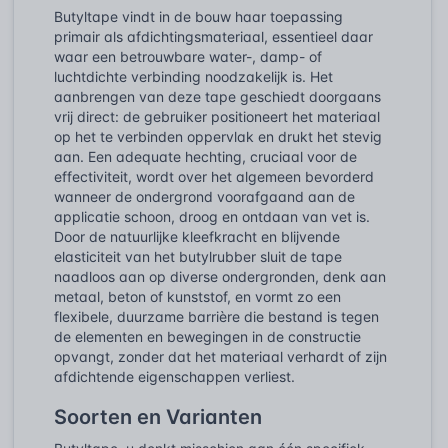
Butyltape vindt in de bouw haar toepassing
primair als afdichtingsmateriaal, essentieel daar
waar een betrouwbare water-, damp- of
luchtdichte verbinding noodzakelijk is. Het
aanbrengen van deze tape geschiedt doorgaans
vrij direct: de gebruiker positioneert het materiaal
op het te verbinden oppervlak en drukt het stevig
aan. Een adequate hechting, cruciaal voor de
effectiviteit, wordt over het algemeen bevorderd
wanneer de ondergrond voorafgaand aan de
applicatie schoon, droog en ontdaan van vet is.
Door de natuurlijke kleefkracht en blijvende
elasticiteit van het butylrubber sluit de tape
naadloos aan op diverse ondergronden, denk aan
metaal, beton of kunststof, en vormt zo een
flexibele, duurzame barrière die bestand is tegen
de elementen en bewegingen in de constructie
opvangt, zonder dat het materiaal verhardt of zijn
afdichtende eigenschappen verliest.
Soorten en Varianten