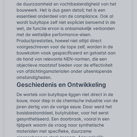
de duurzaamheid en vochtbestendigheid van het
bouwwerk. Het is dus geen detail; het is een
essentieel onderdeel van de compliance. Ook al
wordt butyltape zelf niet expliciet benoemd in de
wet, de functie ervan is onlosmakelijk verbonden
met de wettelijke performance-eisen.
Productprestaties, hoewel niet altijd direct
voorgeschreven voor de tape zelf, worden in de
bouwkolom vaak gespecificeerd en getoetst aan
de hand van relevante NEN-normen, die een
objectieve maatstaf bieden voor de effectiviteit
van afdichtingsmaterialen onder uiteenlopende
omstandigheden.
Geschiedenis en Ontwikkeling
De wortels van butyltape liggen niet direct in de
bouw, maar diep in de chemische industrie van de
jaren dertig van de vorige eeuw. Daar werd het
basisbestanddeel, butylrubber, voor het eerst
gesynthetiseerd. Een doorbraak, vooral in een
tijdperk waarin de vraag naar synthetische
materialen met specifieke, duurzame