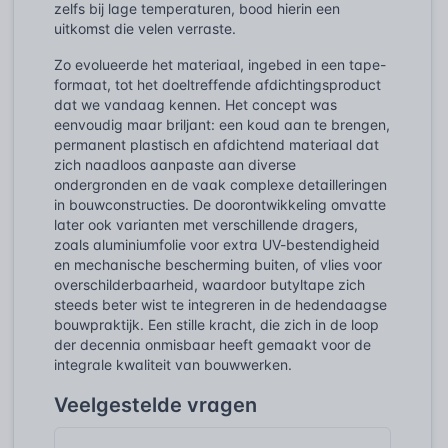
zelfs bij lage temperaturen, bood hierin een
uitkomst die velen verraste.
Zo evolueerde het materiaal, ingebed in een tape-
formaat, tot het doeltreffende afdichtingsproduct
dat we vandaag kennen. Het concept was
eenvoudig maar briljant: een koud aan te brengen,
permanent plastisch en afdichtend materiaal dat
zich naadloos aanpaste aan diverse
ondergronden en de vaak complexe detailleringen
in bouwconstructies. De doorontwikkeling omvatte
later ook varianten met verschillende dragers,
zoals aluminiumfolie voor extra UV-bestendigheid
en mechanische bescherming buiten, of vlies voor
overschilderbaarheid, waardoor butyltape zich
steeds beter wist te integreren in de hedendaagse
bouwpraktijk. Een stille kracht, die zich in de loop
der decennia onmisbaar heeft gemaakt voor de
integrale kwaliteit van bouwwerken.
Veelgestelde vragen