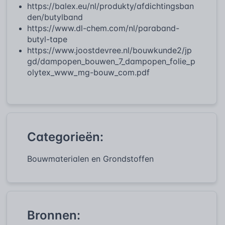
https://balex.eu/nl/produkty/afdichtingsban
den/butylband
https://www.dl-chem.com/nl/paraband-
butyl-tape
https://www.joostdevree.nl/bouwkunde2/jp
gd/dampopen_bouwen_7_dampopen_folie_p
olytex_www_mg-bouw_com.pdf
Categorieën:
Bouwmaterialen en Grondstoffen
Bronnen: