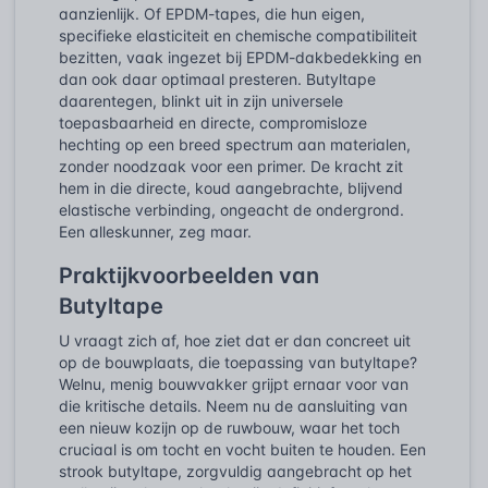
aanzienlijk. Of EPDM-tapes, die hun eigen,
specifieke elasticiteit en chemische compatibiliteit
bezitten, vaak ingezet bij EPDM-dakbedekking en
dan ook daar optimaal presteren. Butyltape
daarentegen, blinkt uit in zijn universele
toepasbaarheid en directe, compromisloze
hechting op een breed spectrum aan materialen,
zonder noodzaak voor een primer. De kracht zit
hem in die directe, koud aangebrachte, blijvend
elastische verbinding, ongeacht de ondergrond.
Een alleskunner, zeg maar.
Praktijkvoorbeelden van
Butyltape
U vraagt zich af, hoe ziet dat er dan concreet uit
op de bouwplaats, die toepassing van butyltape?
Welnu, menig bouwvakker grijpt ernaar voor van
die kritische details. Neem nu de aansluiting van
een nieuw kozijn op de ruwbouw, waar het toch
cruciaal is om tocht en vocht buiten te houden. Een
strook butyltape, zorgvuldig aangebracht op het