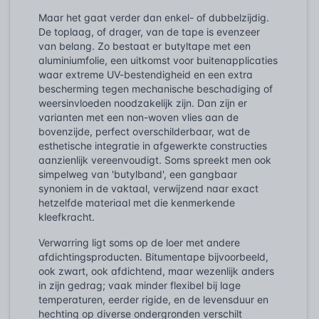
Maar het gaat verder dan enkel- of dubbelzijdig.
De toplaag, of drager, van de tape is evenzeer
van belang. Zo bestaat er butyltape met een
aluminiumfolie, een uitkomst voor buitenapplicaties
waar extreme UV-bestendigheid en een extra
bescherming tegen mechanische beschadiging of
weersinvloeden noodzakelijk zijn. Dan zijn er
varianten met een non-woven vlies aan de
bovenzijde, perfect overschilderbaar, wat de
esthetische integratie in afgewerkte constructies
aanzienlijk vereenvoudigt. Soms spreekt men ook
simpelweg van 'butylband', een gangbaar
synoniem in de vaktaal, verwijzend naar exact
hetzelfde materiaal met die kenmerkende
kleefkracht.
Verwarring ligt soms op de loer met andere
afdichtingsproducten. Bitumentape bijvoorbeeld,
ook zwart, ook afdichtend, maar wezenlijk anders
in zijn gedrag; vaak minder flexibel bij lage
temperaturen, eerder rigide, en de levensduur en
hechting op diverse ondergronden verschilt