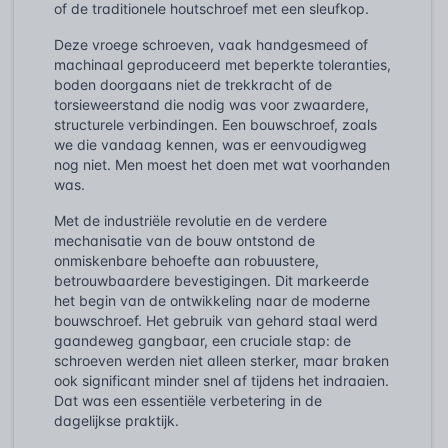
of de traditionele houtschroef met een sleufkop.
Deze vroege schroeven, vaak handgesmeed of
machinaal geproduceerd met beperkte toleranties,
boden doorgaans niet de trekkracht of de
torsieweerstand die nodig was voor zwaardere,
structurele verbindingen. Een bouwschroef, zoals
we die vandaag kennen, was er eenvoudigweg
nog niet. Men moest het doen met wat voorhanden
was.
Met de industriële revolutie en de verdere
mechanisatie van de bouw ontstond de
onmiskenbare behoefte aan robuustere,
betrouwbaardere bevestigingen. Dit markeerde
het begin van de ontwikkeling naar de moderne
bouwschroef. Het gebruik van gehard staal werd
gaandeweg gangbaar, een cruciale stap: de
schroeven werden niet alleen sterker, maar braken
ook significant minder snel af tijdens het indraaien.
Dat was een essentiële verbetering in de
dagelijkse praktijk.