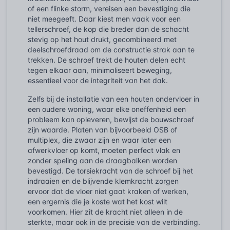
of een flinke storm, vereisen een bevestiging die
niet meegeeft. Daar kiest men vaak voor een
tellerschroef, de kop die breder dan de schacht
stevig op het hout drukt, gecombineerd met
deelschroefdraad om de constructie strak aan te
trekken. De schroef trekt de houten delen echt
tegen elkaar aan, minimaliseert beweging,
essentieel voor de integriteit van het dak.
Zelfs bij de installatie van een houten ondervloer in
een oudere woning, waar elke oneffenheid een
probleem kan opleveren, bewijst de bouwschroef
zijn waarde. Platen van bijvoorbeeld OSB of
multiplex, die zwaar zijn en waar later een
afwerkvloer op komt, moeten perfect vlak en
zonder speling aan de draagbalken worden
bevestigd. De torsiekracht van de schroef bij het
indraaien en de blijvende klemkracht zorgen
ervoor dat de vloer niet gaat kraken of werken,
een ergernis die je koste wat het kost wilt
voorkomen. Hier zit de kracht niet alleen in de
sterkte, maar ook in de precisie van de verbinding.