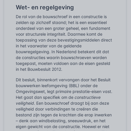
Wet- en regelgeving
De rol van de bouwschroef in een constructie is
zelden op zichzelf staand; het is een essentieel
onderdeel van een groter geheel, een fundament
voor structurele integriteit. Daarmee komt de
toepassing van deze bevestigingsmiddelen direct
in het vaarwater van de geldende
bouwregelgeving. In Nederland betekent dit dat
de constructies waarin bouwschroeven worden
toegepast, moeten voldoen aan de eisen gesteld
in het Bouwbesluit 2012.
Dit besluit, binnenkort vervangen door het Besluit
bouwwerken leefomgeving (BBL) onder de
Omgevingswet, legt primaire prestatie-eisen vast.
Het gaat dan specifiek om de
constructieve
veiligheid
. Een bouwschroef draagt bij aan deze
veiligheid door verbindingen te creëren die
bestand zijn tegen de krachten die erop inwerken
– denk aan windbelasting, sneeuwdruk, en het
eigen gewicht van de constructie. Hoewel er niet