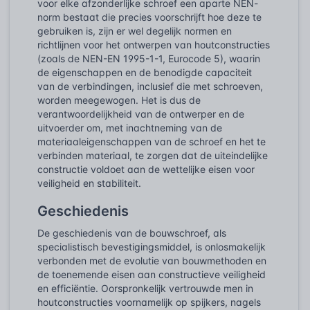
voor elke afzonderlijke schroef een aparte NEN-
norm bestaat die precies voorschrijft hoe deze te
gebruiken is, zijn er wel degelijk normen en
richtlijnen voor het ontwerpen van houtconstructies
(zoals de NEN-EN 1995-1-1, Eurocode 5), waarin
de eigenschappen en de benodigde capaciteit
van de verbindingen, inclusief die met schroeven,
worden meegewogen. Het is dus de
verantwoordelijkheid van de ontwerper en de
uitvoerder om, met inachtneming van de
materiaaleigenschappen van de schroef en het te
verbinden materiaal, te zorgen dat de uiteindelijke
constructie voldoet aan de wettelijke eisen voor
veiligheid en stabiliteit.
Geschiedenis
De geschiedenis van de bouwschroef, als
specialistisch bevestigingsmiddel, is onlosmakelijk
verbonden met de evolutie van bouwmethoden en
de toenemende eisen aan constructieve veiligheid
en efficiëntie. Oorspronkelijk vertrouwde men in
houtconstructies voornamelijk op spijkers, nagels