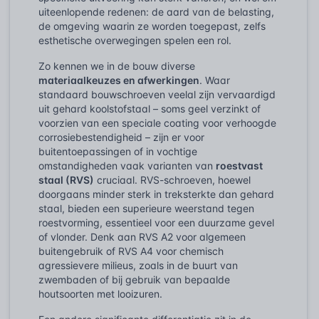
uiteenlopende redenen: de aard van de belasting,
de omgeving waarin ze worden toegepast, zelfs
esthetische overwegingen spelen een rol.
Zo kennen we in de bouw diverse
materiaalkeuzes en afwerkingen
. Waar
standaard bouwschroeven veelal zijn vervaardigd
uit gehard koolstofstaal – soms geel verzinkt of
voorzien van een speciale coating voor verhoogde
corrosiebestendigheid – zijn er voor
buitentoepassingen of in vochtige
omstandigheden vaak varianten van
roestvast
staal (RVS)
cruciaal. RVS-schroeven, hoewel
doorgaans minder sterk in treksterkte dan gehard
staal, bieden een superieure weerstand tegen
roestvorming, essentieel voor een duurzame gevel
of vlonder. Denk aan RVS A2 voor algemeen
buitengebruik of RVS A4 voor chemisch
agressievere milieus, zoals in de buurt van
zwembaden of bij gebruik van bepaalde
houtsoorten met looizuren.