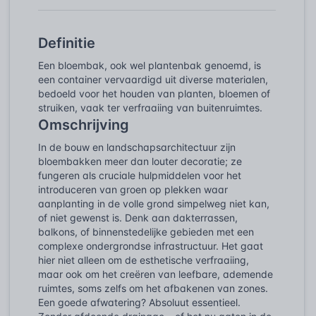
Definitie
Een bloembak, ook wel plantenbak genoemd, is
een container vervaardigd uit diverse materialen,
bedoeld voor het houden van planten, bloemen of
struiken, vaak ter verfraaiing van buitenruimtes.
Omschrijving
In de bouw en landschapsarchitectuur zijn
bloembakken meer dan louter decoratie; ze
fungeren als cruciale hulpmiddelen voor het
introduceren van groen op plekken waar
aanplanting in de volle grond simpelweg niet kan,
of niet gewenst is. Denk aan dakterrassen,
balkons, of binnenstedelijke gebieden met een
complexe ondergrondse infrastructuur. Het gaat
hier niet alleen om de esthetische verfraaiing,
maar ook om het creëren van leefbare, ademende
ruimtes, soms zelfs om het afbakenen van zones.
Een goede afwatering? Absoluut essentieel.