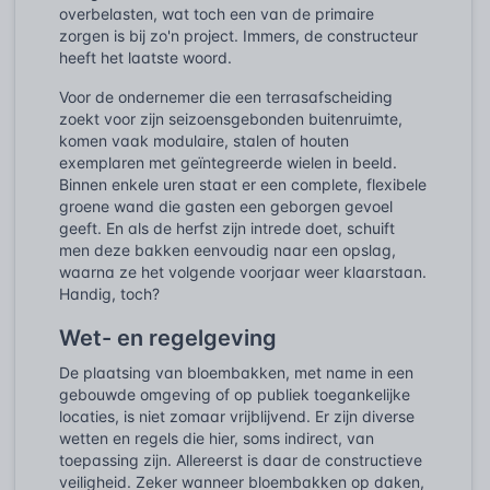
overbelasten, wat toch een van de primaire
zorgen is bij zo'n project. Immers, de constructeur
heeft het laatste woord.
Voor de ondernemer die een terrasafscheiding
zoekt voor zijn seizoensgebonden buitenruimte,
komen vaak modulaire, stalen of houten
exemplaren met geïntegreerde wielen in beeld.
Binnen enkele uren staat er een complete, flexibele
groene wand die gasten een geborgen gevoel
geeft. En als de herfst zijn intrede doet, schuift
men deze bakken eenvoudig naar een opslag,
waarna ze het volgende voorjaar weer klaarstaan.
Handig, toch?
Wet- en regelgeving
De plaatsing van bloembakken, met name in een
gebouwde omgeving of op publiek toegankelijke
locaties, is niet zomaar vrijblijvend. Er zijn diverse
wetten en regels die hier, soms indirect, van
toepassing zijn. Allereerst is daar de constructieve
veiligheid. Zeker wanneer bloembakken op daken,