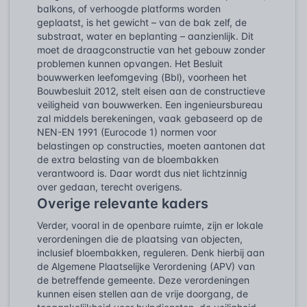
balkons, of verhoogde platforms worden
geplaatst, is het gewicht – van de bak zelf, de
substraat, water en beplanting – aanzienlijk. Dit
moet de draagconstructie van het gebouw zonder
problemen kunnen opvangen. Het Besluit
bouwwerken leefomgeving (Bbl), voorheen het
Bouwbesluit 2012, stelt eisen aan de constructieve
veiligheid van bouwwerken. Een ingenieursbureau
zal middels berekeningen, vaak gebaseerd op de
NEN-EN 1991 (Eurocode 1) normen voor
belastingen op constructies, moeten aantonen dat
de extra belasting van de bloembakken
verantwoord is. Daar wordt dus niet lichtzinnig
over gedaan, terecht overigens.
Overige relevante kaders
Verder, vooral in de openbare ruimte, zijn er lokale
verordeningen die de plaatsing van objecten,
inclusief bloembakken, reguleren. Denk hierbij aan
de Algemene Plaatselijke Verordening (APV) van
de betreffende gemeente. Deze verordeningen
kunnen eisen stellen aan de vrije doorgang, de