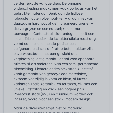
verder reikt de variatie diep. De primaire
onderscheiding maakt men vaak op basis van het
gebruikte materiaal. Denk aan de tijdloze,
robuuste houten bloembakken – al dan niet van
duurzaam hardhout of geïmpregneerd grenen –
die vergrijzen en een natuurlijke charme
toevoegen. Cortenstaal, daarentegen, biedt een
industriële esthetiek; de karakteristieke roestlaag
vormt een beschermende patine, een
zelfgenererend schild. Prefab betonbakken zijn
onverwoestbaar, met een gewicht dat
verplaatsing lastig maakt, ideaal voor openbare
ruimtes of als onderdeel van een semi-permanente
afscheiding. Lichtere opties omvatten kunststof,
vaak gemaakt van gerecyclede materialen,
extreem veelzijdig in vorm en kleur, of luxere
varianten zoals keramiek en terrazzo, elk met een
unieke uitstraling en vaak een hogere prijs.
Roestvast staal (RVS) en aluminium worden ook
ingezet, vooral voor een strak, modern design.
Maar de diversiteit stopt niet bij materiaal.