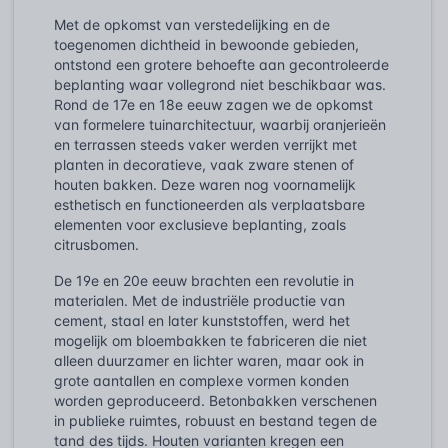
Met de opkomst van verstedelijking en de
toegenomen dichtheid in bewoonde gebieden,
ontstond een grotere behoefte aan gecontroleerde
beplanting waar vollegrond niet beschikbaar was.
Rond de 17e en 18e eeuw zagen we de opkomst
van formelere tuinarchitectuur, waarbij oranjerieën
en terrassen steeds vaker werden verrijkt met
planten in decoratieve, vaak zware stenen of
houten bakken. Deze waren nog voornamelijk
esthetisch en functioneerden als verplaatsbare
elementen voor exclusieve beplanting, zoals
citrusbomen.
De 19e en 20e eeuw brachten een revolutie in
materialen. Met de industriële productie van
cement, staal en later kunststoffen, werd het
mogelijk om bloembakken te fabriceren die niet
alleen duurzamer en lichter waren, maar ook in
grote aantallen en complexe vormen konden
worden geproduceerd. Betonbakken verschenen
in publieke ruimtes, robuust en bestand tegen de
tand des tijds. Houten varianten kregen een