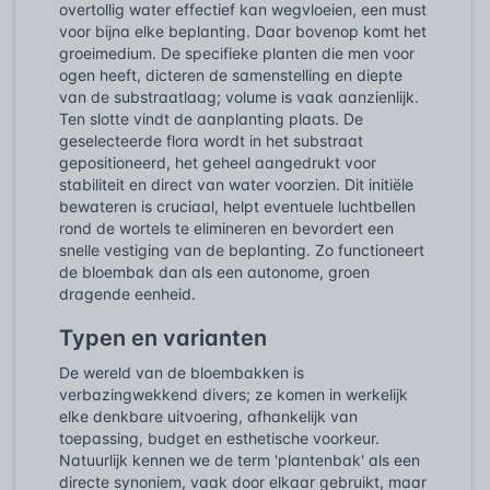
overtollig water effectief kan wegvloeien, een must
voor bijna elke beplanting. Daar bovenop komt het
groeimedium. De specifieke planten die men voor
ogen heeft, dicteren de samenstelling en diepte
van de substraatlaag; volume is vaak aanzienlijk.
Ten slotte vindt de aanplanting plaats. De
geselecteerde flora wordt in het substraat
gepositioneerd, het geheel aangedrukt voor
stabiliteit en direct van water voorzien. Dit initiële
bewateren is cruciaal, helpt eventuele luchtbellen
rond de wortels te elimineren en bevordert een
snelle vestiging van de beplanting. Zo functioneert
de bloembak dan als een autonome, groen
dragende eenheid.
Typen en varianten
De wereld van de bloembakken is
verbazingwekkend divers; ze komen in werkelijk
elke denkbare uitvoering, afhankelijk van
toepassing, budget en esthetische voorkeur.
Natuurlijk kennen we de term 'plantenbak' als een
directe synoniem, vaak door elkaar gebruikt, maar