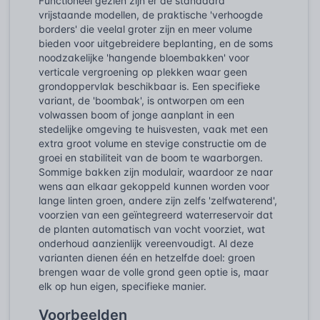
Functioneel gezien zijn er de standaard
vrijstaande modellen, de praktische 'verhoogde
borders' die veelal groter zijn en meer volume
bieden voor uitgebreidere beplanting, en de soms
noodzakelijke 'hangende bloembakken' voor
verticale vergroening op plekken waar geen
grondoppervlak beschikbaar is. Een specifieke
variant, de 'boombak', is ontworpen om een
volwassen boom of jonge aanplant in een
stedelijke omgeving te huisvesten, vaak met een
extra groot volume en stevige constructie om de
groei en stabiliteit van de boom te waarborgen.
Sommige bakken zijn modulair, waardoor ze naar
wens aan elkaar gekoppeld kunnen worden voor
lange linten groen, andere zijn zelfs 'zelfwaterend',
voorzien van een geïntegreerd waterreservoir dat
de planten automatisch van vocht voorziet, wat
onderhoud aanzienlijk vereenvoudigt. Al deze
varianten dienen één en hetzelfde doel: groen
brengen waar de volle grond geen optie is, maar
elk op hun eigen, specifieke manier.
Voorbeelden