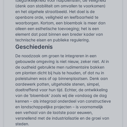
toegankelijkheid voor hulpdiensten, de veiligheid
(denk aan stabiliteit om omvallen te voorkomen)
en het algehele straatbeeld. Het doel is de
openbare orde, veiligheid en leefbaarheid te
waarborgen. Kortom, een bloembak is meer dan
alleen een esthetische toevoeging; het is een
element dat past binnen een breder kader van
technische eisen en publieke regulering.
Geschiedenis
De noodzaak om groen te integreren in een
gebouwde omgeving is niet nieuw, zeker niet. Al in
de oudheid gebruikte men rudimentaire bakken
om planten dicht bij huis te houden, of dat nu in
paleistuinen was of op binnenplaatsen. Denk aan
aardewerk potten, uitgeholde stenen, simpel,
doeltreffend voor hun tijd. Echter, de ontwikkeling
van de 'bloembak' zoals wij die vandaag de dag
kennen – als integraal onderdeel van constructieve
en landschappelijke projecten – is voornamelijk
een verhaal van de laatste paar eeuwen,
versnellend met de industrialisatie en de groei van
steden.