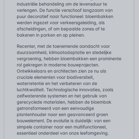
industriële behandeling om de levensduur te
verlengen. De functie verschoof langzaam van
puur decoratief naar functioneel: bloembakken
werden ingezet voor verkeersgeleiding, als
afscheidingen, of om bepaalde zones af te
bakenen in parken en op pleinen.
Recenter, met de toenemende aandacht voor
duurzaamheid, klimaatadaptatie en stedelijke
vergroening, hebben bloembakken een prominente
rol gekregen in moderne bouwprojecten.
Ontwikkelaars en architecten zien ze nu als
cruciale elementen voor biodiversiteit,
waterretentie en het verbeteren van de
luchtkwaliteit. Technologische innovaties, zoals
zelfwaterende systemen en het gebruik van
gerecyclede materialen, hebben de bloembak
getransformeerd van een eenvoudige
plantenhouder naar een geavanceerd groen
bouwelement. De evolutie is duidelijk: van een
simpele container naar een multifunctioneel,
essentieel onderdeel van onze leefomgeving.