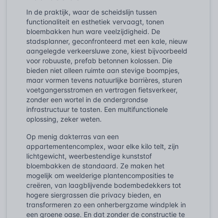
In de praktijk, waar de scheidslijn tussen
functionaliteit en esthetiek vervaagt, tonen
bloembakken hun ware veelzijdigheid. De
stadsplanner, geconfronteerd met een kale, nieuw
aangelegde verkeersluwe zone, kiest bijvoorbeeld
voor robuuste, prefab betonnen kolossen. Die
bieden niet alleen ruimte aan stevige boompjes,
maar vormen tevens natuurlijke barrières, sturen
voetgangersstromen en vertragen fietsverkeer,
zonder een wortel in de ondergrondse
infrastructuur te tasten. Een multifunctionele
oplossing, zeker weten.
Op menig dakterras van een
appartementencomplex, waar elke kilo telt, zijn
lichtgewicht, weerbestendige kunststof
bloembakken de standaard. Ze maken het
mogelijk om weelderige plantencomposities te
creëren, van laagblijvende bodembedekkers tot
hogere siergrassen die privacy bieden, en
transformeren zo een onherbergzame windplek in
een groene oase. En dat zonder de constructie te