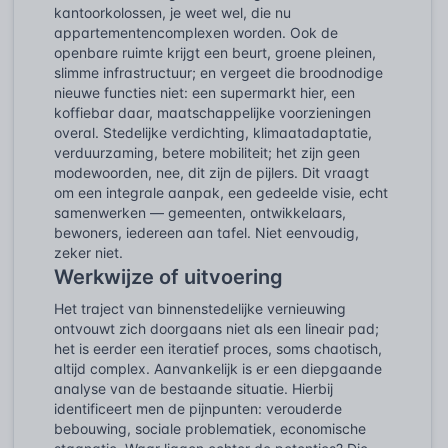
kantoorkolossen, je weet wel, die nu
appartementencomplexen worden. Ook de
openbare ruimte krijgt een beurt, groene pleinen,
slimme infrastructuur; en vergeet die broodnodige
nieuwe functies niet: een supermarkt hier, een
koffiebar daar, maatschappelijke voorzieningen
overal. Stedelijke verdichting, klimaatadaptatie,
verduurzaming, betere mobiliteit; het zijn geen
modewoorden, nee, dit zijn de pijlers. Dit vraagt
om een integrale aanpak, een gedeelde visie, echt
samenwerken — gemeenten, ontwikkelaars,
bewoners, iedereen aan tafel. Niet eenvoudig,
zeker niet.
Werkwijze of uitvoering
Het traject van binnenstedelijke vernieuwing
ontvouwt zich doorgaans niet als een lineair pad;
het is eerder een iteratief proces, soms chaotisch,
altijd complex. Aanvankelijk is er een diepgaande
analyse van de bestaande situatie. Hierbij
identificeert men de pijnpunten: verouderde
bebouwing, sociale problematiek, economische