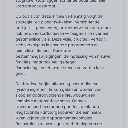
stagnatie. Waar liggen echter de potenties? Die
vraag staat centraal.
Op basis van deze initiële verkenning volgt de
strategie- en planontwikkeling. Verschillende
partijen — gemeenten, projectontwikkelaars, maar
ook bewonerscollectieven — buigen zich over een
gezamenlijke visie. Deze visie, cruciaal, vertaalt
zich vervolgens in concrete programma’s en
ruimtelijke plannen. Denk aan
bestemmingswijzigingen, de inpassing van nieuwe
functies, maar ook een gedegen
financieringsopzet, want stenen verzetten kost
geld.
De daadwerkelijke uitvoering omvat diverse
fysieke ingrepen. Er kan gekozen worden voor
sloop en daaropvolgende nieuwbouw; een
complete metamorfose soms. Of men
transformeert bestaande panden, denk aan
leegstaande kantoorgebouwen die een nieuw
leven krijgen als appartementencomplex.
Renovaties van woningen, verbetering van de