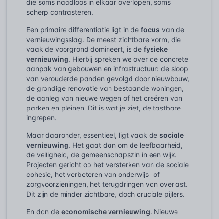
die soms naadloos in elkaar overlopen, soms
scherp contrasteren.
Een primaire differentiatie ligt in de
focus
van de
vernieuwingsslag. De meest zichtbare vorm, die
vaak de voorgrond domineert, is de
fysieke
vernieuwing
. Hierbij spreken we over de concrete
aanpak van gebouwen en infrastructuur: de sloop
van verouderde panden gevolgd door nieuwbouw,
de grondige renovatie van bestaande woningen,
de aanleg van nieuwe wegen of het creëren van
parken en pleinen. Dit is wat je ziet, de tastbare
ingrepen.
Maar daaronder, essentieel, ligt vaak de
sociale
vernieuwing
. Het gaat dan om de leefbaarheid,
de veiligheid, de gemeenschapszin in een wijk.
Projecten gericht op het versterken van de sociale
cohesie, het verbeteren van onderwijs- of
zorgvoorzieningen, het terugdringen van overlast.
Dit zijn de minder zichtbare, doch cruciale pijlers.
En dan de
economische vernieuwing
. Nieuwe