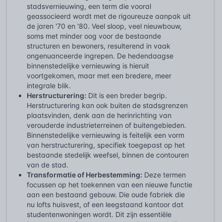
stadsvernieuwing, een term die vooral
geassocieerd wordt met de rigoureuze aanpak uit
de jaren '70 en '80. Veel sloop, veel nieuwbouw,
soms met minder oog voor de bestaande
structuren en bewoners, resulterend in vaak
ongenuanceerde ingrepen. De hedendaagse
binnenstedelijke vernieuwing is hieruit
voortgekomen, maar met een bredere, meer
integrale blik.
Herstructurering:
Dit is een breder begrip.
Herstructurering kan ook buiten de stadsgrenzen
plaatsvinden, denk aan de herinrichting van
verouderde industrieterreinen of buitengebieden.
Binnenstedelijke vernieuwing is feitelijk een vorm
van herstructurering, specifiek toegepast op het
bestaande stedelijk weefsel, binnen de contouren
van de stad.
Transformatie of Herbestemming:
Deze termen
focussen op het toekennen van een nieuwe functie
aan een bestaand gebouw. Die oude fabriek die
nu lofts huisvest, of een leegstaand kantoor dat
studentenwoningen wordt. Dit zijn essentiële