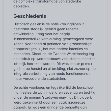
de complexe transformatie van stedelijke
gebieden.
Geschiedenis
Historisch gezien is de notie van ingrijpen in
bestaand stedelijk gebied geen recente
ontwikkeling. Lang voor het begrip
'binnenstedelijke vernieuwing' gemeengoed werd,
kende Nederland al perioden van grootschalige
aanpassingen, zij het met andere intenties en
methoden. Direct na de Tweede Wereldoorlog lag
de nadruk op wederopbouw; veel steden moesten
letterlijk herrezen worden. Dit was echter primair
gericht op herstel en uitbreiding, niet zozeer op de
integrale verbetering van reeds functionerende
maar verouderende stadsdelen.
De echte voorloper, en tegelijkertijd de leerschool,
manifesteerde zich in de jaren zeventig en tachtig
onder de noemer 'stadsvernieuwing'. Dit tijdperk
werd gekenmerkt door een vaak rigoureuze
aanpak. Er was een dringende behoefte aan