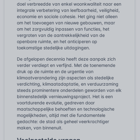
doel verbreedde van enkel woonkwaliteit naar een
integrale verbetering van leefbaarheid, veiligheid,
economie en sociale cohesie. Het ging niet alleen
om het toevoegen van nieuwe gebouwen, maar
om het zorgvuldig inpassen van functies, het
vergroten van de aantrekkelijkheid van de
openbare ruimte, en het anticiperen op
toekomstige stedelijke uitdagingen.
De afgelopen decennia heeft deze aanpak zich
verder verdiept en verfijnd. Met de toenemende
druk op de ruimte en de urgentie van
klimaatverandering zijn aspecten als stedelijke
verdichting, klimaatadaptatie, en verduurzaming
steeds prominentere onderdelen geworden van elk
binnenstedelijk vernieuwingsproject. Het is een
voortdurende evolutie, gedreven door
maatschappelijke behoeften en technologische
mogelijkheden, altijd met die fundamentele
gedachte: de stad als geheel veerkrachtiger
maken, van binnenuit.