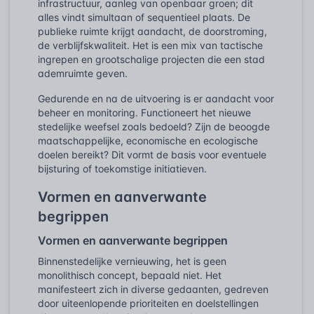
infrastructuur, aanleg van openbaar groen; dit
alles vindt simultaan of sequentieel plaats. De
publieke ruimte krijgt aandacht, de doorstroming,
de verblijfskwaliteit. Het is een mix van tactische
ingrepen en grootschalige projecten die een stad
ademruimte geven.
Gedurende en na de uitvoering is er aandacht voor
beheer en monitoring. Functioneert het nieuwe
stedelijke weefsel zoals bedoeld? Zijn de beoogde
maatschappelijke, economische en ecologische
doelen bereikt? Dit vormt de basis voor eventuele
bijsturing of toekomstige initiatieven.
Vormen en aanverwante
begrippen
Vormen en aanverwante begrippen
Binnenstedelijke vernieuwing, het is geen
monolithisch concept, bepaald niet. Het
manifesteert zich in diverse gedaanten, gedreven
door uiteenlopende prioriteiten en doelstellingen