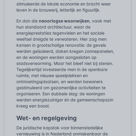
stimuleerde de lokale economie en bracht weer
leven in de brouwerij, letterlijk en figuurlijk.
En dan die
naoorlogse woonwijken
, vaak met
hun standaard architectuur, waar de
energieprestaties tegenvielen en het sociale
weefsel dreigde te verwateren. Hier zag men
kansen in grootschalige renovatie: de gevels
werden geïsoleerd, daken kregen zonnepanelen,
en de woningen werden aangesloten op
stadsverwarming. Maar het bleef niet bij stenen.
Tegelijkertijd investeerde men in de openbare
ruimte, met nieuwe speelplekken en
ontmoetingsplaatsen, en werden bewoners
gestimuleerd om gezamenlijke activiteiten te
organiseren. Een dubbele slag: de woningen
werden energiezuiniger én de gemeenschapszin
kreeg een boost.
Wet- en regelgeving
De juridische kapstok voor binnenstedelijke
vernieuwing is in Nederland onmiskenbaar de