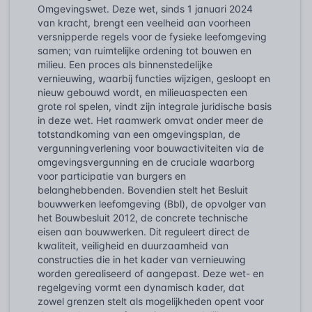
Omgevingswet. Deze wet, sinds 1 januari 2024
van kracht, brengt een veelheid aan voorheen
versnipperde regels voor de fysieke leefomgeving
samen; van ruimtelijke ordening tot bouwen en
milieu. Een proces als binnenstedelijke
vernieuwing, waarbij functies wijzigen, gesloopt en
nieuw gebouwd wordt, en milieuaspecten een
grote rol spelen, vindt zijn integrale juridische basis
in deze wet. Het raamwerk omvat onder meer de
totstandkoming van een omgevingsplan, de
vergunningverlening voor bouwactiviteiten via de
omgevingsvergunning en de cruciale waarborg
voor participatie van burgers en
belanghebbenden. Bovendien stelt het Besluit
bouwwerken leefomgeving (Bbl), de opvolger van
het Bouwbesluit 2012, de concrete technische
eisen aan bouwwerken. Dit reguleert direct de
kwaliteit, veiligheid en duurzaamheid van
constructies die in het kader van vernieuwing
worden gerealiseerd of aangepast. Deze wet- en
regelgeving vormt een dynamisch kader, dat
zowel grenzen stelt als mogelijkheden opent voor