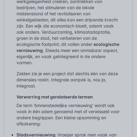
werkgelegenheid creëren, aantrekken van
bedrijven, het stimuleren van de lokale
middenstand of het revitaliseren van
winkelgebieden; dit alles kan een drijvende kracht
zijn. Een wijk die economisch bloeit, ademt vaak
ook anders. Verduurzaming, klimaatadaptatie,
groen in de stad, het verbeteren van de
ecologische footprint; dit vallen onder
ecologische
vernieuwing
. Steeds meer een onmisbaar aspect,
eigenlijk, en vaak geïntegreerd in de andere
vormen.
Zelden zie je een project dat slechts één van deze
dimensies raakt. Integrale aanpak is, nou ja,
integraal.
Verwarring met gerelateerde termen
De term 'binnenstedelijke vernieuwing' wordt ook
vaak in één adem genoemd met of verwisseld voor
andere begrippen. Een kleine opsomming en
afbakening:
Stadsvernieuwing:
Vroeger sprak men vaak van