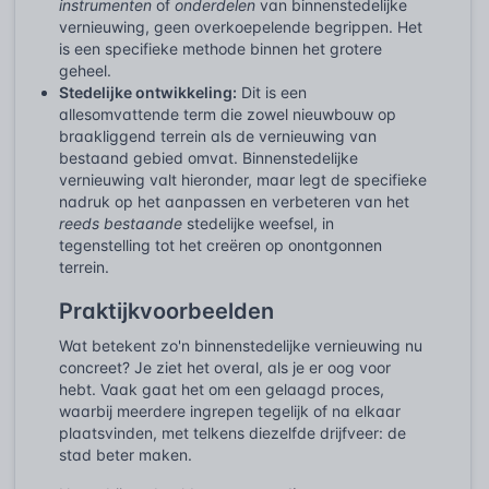
instrumenten
of
onderdelen
van binnenstedelijke
vernieuwing, geen overkoepelende begrippen. Het
is een specifieke methode binnen het grotere
geheel.
Stedelijke ontwikkeling:
Dit is een
allesomvattende term die zowel nieuwbouw op
braakliggend terrein als de vernieuwing van
bestaand gebied omvat. Binnenstedelijke
vernieuwing valt hieronder, maar legt de specifieke
nadruk op het aanpassen en verbeteren van het
reeds bestaande
stedelijke weefsel, in
tegenstelling tot het creëren op onontgonnen
terrein.
Praktijkvoorbeelden
Wat betekent zo'n binnenstedelijke vernieuwing nu
concreet? Je ziet het overal, als je er oog voor
hebt. Vaak gaat het om een gelaagd proces,
waarbij meerdere ingrepen tegelijk of na elkaar
plaatsvinden, met telkens diezelfde drijfveer: de
stad beter maken.