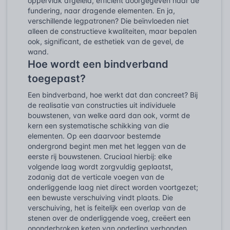
oppervlak afgeleid, efficiënt doorgegeven naar de
fundering, naar dragende elementen. En ja,
verschillende legpatronen? Die beïnvloeden niet
alleen de constructieve kwaliteiten, maar bepalen
ook, significant, de esthetiek van de gevel, de
wand.
Hoe wordt een bindverband
toegepast?
Een bindverband, hoe werkt dat dan concreet? Bij
de realisatie van constructies uit individuele
bouwstenen, van welke aard dan ook, vormt de
kern een systematische schikking van die
elementen. Op een daarvoor bestemde
ondergrond begint men met het leggen van de
eerste rij bouwstenen. Cruciaal hierbij: elke
volgende laag wordt zorgvuldig geplaatst,
zodanig dat de verticale voegen van de
onderliggende laag niet direct worden voortgezet;
een bewuste verschuiving vindt plaats. Die
verschuiving, het is feitelijk een overlap van de
stenen over de onderliggende voeg, creëert een
ononderbroken keten van onderling verbonden