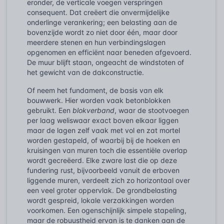
eronder, de verticale voegen verspringen
consequent. Dat creëert die onvermijdelijke
onderlinge verankering; een belasting aan de
bovenzijde wordt zo niet door één, maar door
meerdere stenen en hun verbindingslagen
opgenomen en efficiënt naar beneden afgevoerd.
De muur blijft staan, ongeacht de windstoten of
het gewicht van de dakconstructie.
Of neem het fundament, de basis van elk
bouwwerk. Hier worden vaak betonblokken
gebruikt. Een
blokverband
, waar de stootvoegen
per laag weliswaar exact boven elkaar liggen
maar de lagen zelf vaak met vol en zat mortel
worden gestapeld, of waarbij bij de hoeken en
kruisingen van muren toch die essentiële overlap
wordt gecreëerd. Elke zware last die op deze
fundering rust, bijvoorbeeld vanuit de erboven
liggende muren, verdeelt zich zo horizontaal over
een veel groter oppervlak. De grondbelasting
wordt gespreid, lokale verzakkingen worden
voorkomen. Een ogenschijnlijk simpele stapeling,
maar de robuustheid ervan is te danken aan de