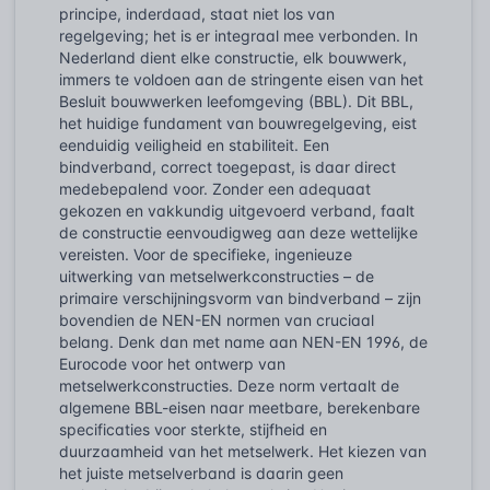
principe, inderdaad, staat niet los van
regelgeving; het is er integraal mee verbonden. In
Nederland dient elke constructie, elk bouwwerk,
immers te voldoen aan de stringente eisen van het
Besluit bouwwerken leefomgeving (BBL). Dit BBL,
het huidige fundament van bouwregelgeving, eist
eenduidig veiligheid en stabiliteit. Een
bindverband, correct toegepast, is daar direct
medebepalend voor. Zonder een adequaat
gekozen en vakkundig uitgevoerd verband, faalt
de constructie eenvoudigweg aan deze wettelijke
vereisten. Voor de specifieke, ingenieuze
uitwerking van metselwerkconstructies – de
primaire verschijningsvorm van bindverband – zijn
bovendien de NEN-EN normen van cruciaal
belang. Denk dan met name aan NEN-EN 1996, de
Eurocode voor het ontwerp van
metselwerkconstructies. Deze norm vertaalt de
algemene BBL-eisen naar meetbare, berekenbare
specificaties voor sterkte, stijfheid en
duurzaamheid van het metselwerk. Het kiezen van
het juiste metselverband is daarin geen