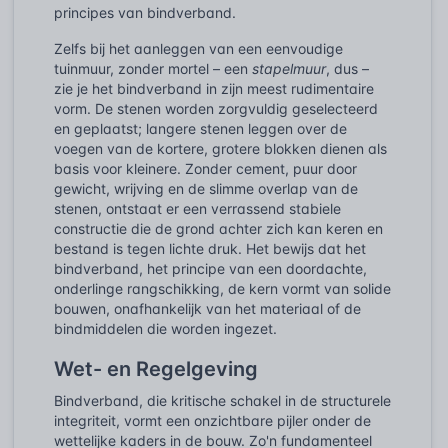
principes van bindverband.
Zelfs bij het aanleggen van een eenvoudige
tuinmuur, zonder mortel – een
stapelmuur
, dus –
zie je het bindverband in zijn meest rudimentaire
vorm. De stenen worden zorgvuldig geselecteerd
en geplaatst; langere stenen leggen over de
voegen van de kortere, grotere blokken dienen als
basis voor kleinere. Zonder cement, puur door
gewicht, wrijving en de slimme overlap van de
stenen, ontstaat er een verrassend stabiele
constructie die de grond achter zich kan keren en
bestand is tegen lichte druk. Het bewijs dat het
bindverband, het principe van een doordachte,
onderlinge rangschikking, de kern vormt van solide
bouwen, onafhankelijk van het materiaal of de
bindmiddelen die worden ingezet.
Wet- en Regelgeving
Bindverband, die kritische schakel in de structurele
integriteit, vormt een onzichtbare pijler onder de
wettelijke kaders in de bouw. Zo'n fundamenteel