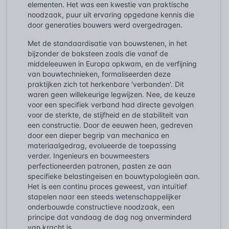
elementen. Het was een kwestie van praktische
noodzaak, puur uit ervaring opgedane kennis die
door generaties bouwers werd overgedragen.
Met de standaardisatie van bouwstenen, in het
bijzonder de baksteen zoals die vanaf de
middeleeuwen in Europa opkwam, en de verfijning
van bouwtechnieken, formaliseerden deze
praktijken zich tot herkenbare 'verbanden'. Dit
waren geen willekeurige legwijzen. Nee, de keuze
voor een specifiek verband had directe gevolgen
voor de sterkte, de stijfheid en de stabiliteit van
een constructie. Door de eeuwen heen, gedreven
door een dieper begrip van mechanica en
materiaalgedrag, evolueerde de toepassing
verder. Ingenieurs en bouwmeesters
perfectioneerden patronen, pasten ze aan
specifieke belastingeisen en bouwtypologieën aan.
Het is een continu proces geweest, van intuïtief
stapelen naar een steeds wetenschappelijker
onderbouwde constructieve noodzaak, een
principe dat vandaag de dag nog onverminderd
van kracht is.