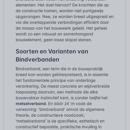
elementen. Het doel hiervan? De krachten die op
de constructie komen, worden niet puntgewijs
opgevangen. Nee, ze worden breed uitgespreid en
via die overlappende verbindingen efficiënt door
de massa van het bouwwerk geleid. Het geheel
wordt zo een robuust en samenhangend
bouwelement, geen losse stapel stenen.
Soorten en Varianten van
Bindverbanden
Bindverband, een term die in de bouwpraktijk
breed kan worden geïnterpreteerd, is in essentie
het fundamentele principe van onderlinge
verankering. De meest concrete en wijdverbreide
toepassing daarvan, een methode die elke
bouwvakker instinctief kent, is zonder twijfel het
metselverband
. En dáár zit 'm vaak de
verwarring: 'bindverband' omvat de algemene
theorie, de constructieve noodzaak;
'metselverband' is de specifieke, esthetisch en
constructief bepaalde, praktische invulling in