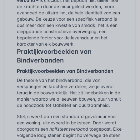
verband
– is cruciaal; het bepaalt niet alleen hoe
de krachten door de muur geleid worden, maar
evengoed de uitstraling, de hele identiteit van een
gebouw. De keuze voor een specifiek verband is
dus meer dan een kwestie van smaak; het is een
diepgaande constructieve overweging, een
bepalende factor voor de levensduur en het
karakter van elk bouwwerk.
Praktijkvoorbeelden van
Bindverbanden
Praktijkvoorbeelden van Bindverbanden
De theorie van het bindverband, die van
verspringen en krachten verdelen, zie je overal
terug in de bouwpraktijk. Het zit ingebakken in de
manier waarop we al eeuwen bouwen, puur vanuit
de noodzaak tot stabiliteit en duurzaamheid.
Stel, u werkt aan een standaard gevelmuur voor
een woning, uitgevoerd in baksteen. Daar wordt
doorgaans een
halfsteensverband
toegepast. Elke
volgende laag stenen begint halverwege de steen