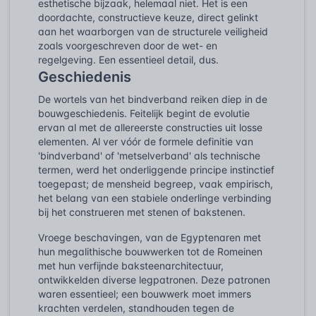
esthetische bijzaak, helemaal niet. Het is een
doordachte, constructieve keuze, direct gelinkt
aan het waarborgen van de structurele veiligheid
zoals voorgeschreven door de wet- en
regelgeving. Een essentieel detail, dus.
Geschiedenis
De wortels van het bindverband reiken diep in de
bouwgeschiedenis. Feitelijk begint de evolutie
ervan al met de allereerste constructies uit losse
elementen. Al ver vóór de formele definitie van
'bindverband' of 'metselverband' als technische
termen, werd het onderliggende principe instinctief
toegepast; de mensheid begreep, vaak empirisch,
het belang van een stabiele onderlinge verbinding
bij het construeren met stenen of bakstenen.
Vroege beschavingen, van de Egyptenaren met
hun megalithische bouwwerken tot de Romeinen
met hun verfijnde baksteenarchitectuur,
ontwikkelden diverse legpatronen. Deze patronen
waren essentieel; een bouwwerk moet immers
krachten verdelen, standhouden tegen de