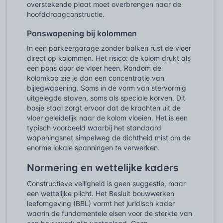
overstekende plaat moet overbrengen naar de
hoofddraagconstructie.
Ponswapening bij kolommen
In een parkeergarage zonder balken rust de vloer
direct op kolommen. Het risico: de kolom drukt als
een pons door de vloer heen. Rondom de
kolomkop zie je dan een concentratie van
bijlegwapening. Soms in de vorm van stervormig
uitgelegde staven, soms als speciale korven. Dit
bosje staal zorgt ervoor dat de krachten uit de
vloer geleidelijk naar de kolom vloeien. Het is een
typisch voorbeeld waarbij het standaard
wapeningsnet simpelweg de dichtheid mist om de
enorme lokale spanningen te verwerken.
Normering en wettelijke kaders
Constructieve veiligheid is geen suggestie, maar
een wettelijke plicht. Het Besluit bouwwerken
leefomgeving (BBL) vormt het juridisch kader
waarin de fundamentele eisen voor de sterkte van