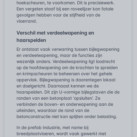
hoekscheuren, te voorkomen. Dit is precisiewerk.
Een vergeten staaf bij een raveelijzer kan fatale
gevolgen hebben voor de stijfheid van de
vloerrand.
Verschil met verdeelwapening en
haarspelden
Er ontstaat vaak verwarring tussen bijlegwapening
en verdeelwapening, maar de functies zijn
wezenlijk anders. Verdeelwapening ligt loodrecht
op de hoofdwapening om de krachten te spreiden
en krimpscheuren te beheersen over het gehele
oppervlak. Bijlegwapening is daarentegen lokaal
en doelgericht. Daarnaast kennen we de
haarspelden. Dit zijn U-vormige bijlegstaven die de
randen van een betonplaat 'opsluiten'. Ze
verbinden de boven- en onderwapening aan de
uiteinden, waardoor de rand van de
betonconstructie niet kan splijten onder belasting.
In de prefab industrie, met name bij
breedplaatvloeren, wordt vaak gewerkt met