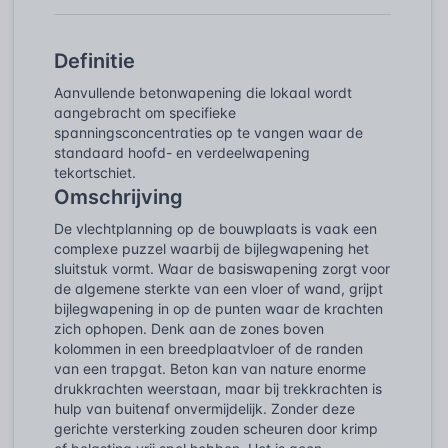
Definitie
Aanvullende betonwapening die lokaal wordt
aangebracht om specifieke
spanningsconcentraties op te vangen waar de
standaard hoofd- en verdeelwapening
tekortschiet.
Omschrijving
De vlechtplanning op de bouwplaats is vaak een
complexe puzzel waarbij de bijlegwapening het
sluitstuk vormt. Waar de basiswapening zorgt voor
de algemene sterkte van een vloer of wand, grijpt
bijlegwapening in op de punten waar de krachten
zich ophopen. Denk aan de zones boven
kolommen in een breedplaatvloer of de randen
van een trapgat. Beton kan van nature enorme
drukkrachten weerstaan, maar bij trekkrachten is
hulp van buitenaf onvermijdelijk. Zonder deze
gerichte versterking zouden scheuren door krimp