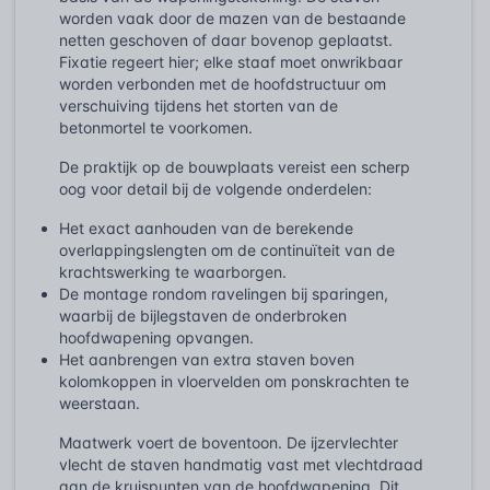
worden vaak door de mazen van de bestaande
netten geschoven of daar bovenop geplaatst.
Fixatie regeert hier; elke staaf moet onwrikbaar
worden verbonden met de hoofdstructuur om
verschuiving tijdens het storten van de
betonmortel te voorkomen.
De praktijk op de bouwplaats vereist een scherp
oog voor detail bij de volgende onderdelen:
Het exact aanhouden van de berekende
overlappingslengten om de continuïteit van de
krachtswerking te waarborgen.
De montage rondom ravelingen bij sparingen,
waarbij de bijlegstaven de onderbroken
hoofdwapening opvangen.
Het aanbrengen van extra staven boven
kolomkoppen in vloervelden om ponskrachten te
weerstaan.
Maatwerk voert de boventoon. De ijzervlechter
vlecht de staven handmatig vast met vlechtdraad
aan de kruispunten van de hoofdwapening. Dit