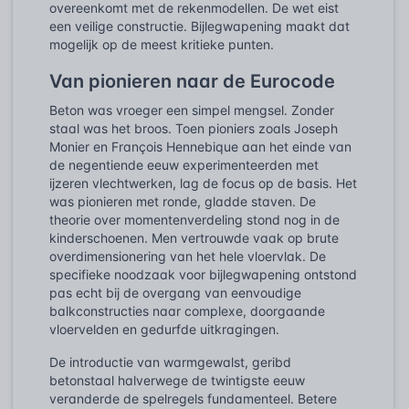
overeenkomt met de rekenmodellen. De wet eist
een veilige constructie. Bijlegwapening maakt dat
mogelijk op de meest kritieke punten.
Van pionieren naar de Eurocode
Beton was vroeger een simpel mengsel. Zonder
staal was het broos. Toen pioniers zoals Joseph
Monier en François Hennebique aan het einde van
de negentiende eeuw experimenteerden met
ijzeren vlechtwerken, lag de focus op de basis. Het
was pionieren met ronde, gladde staven. De
theorie over momentenverdeling stond nog in de
kinderschoenen. Men vertrouwde vaak op brute
overdimensionering van het hele vloervlak. De
specifieke noodzaak voor bijlegwapening ontstond
pas echt bij de overgang van eenvoudige
balkconstructies naar complexe, doorgaande
vloervelden en gedurfde uitkragingen.
De introductie van warmgewalst, geribd
betonstaal halverwege de twintigste eeuw
veranderde de spelregels fundamenteel. Betere