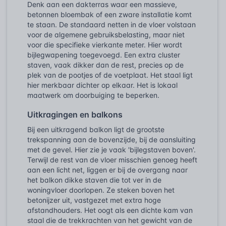
Denk aan een dakterras waar een massieve,
betonnen bloembak of een zware installatie komt
te staan. De standaard netten in de vloer volstaan
voor de algemene gebruiksbelasting, maar niet
voor die specifieke vierkante meter. Hier wordt
bijlegwapening toegevoegd. Een extra cluster
staven, vaak dikker dan de rest, precies op de
plek van de pootjes of de voetplaat. Het staal ligt
hier merkbaar dichter op elkaar. Het is lokaal
maatwerk om doorbuiging te beperken.
Uitkragingen en balkons
Bij een uitkragend balkon ligt de grootste
trekspanning aan de bovenzijde, bij de aansluiting
met de gevel. Hier zie je vaak 'bijlegstaven boven'.
Terwijl de rest van de vloer misschien genoeg heeft
aan een licht net, liggen er bij de overgang naar
het balkon dikke staven die tot ver in de
woningvloer doorlopen. Ze steken boven het
betonijzer uit, vastgezet met extra hoge
afstandhouders. Het oogt als een dichte kam van
staal die de trekkrachten van het gewicht van de