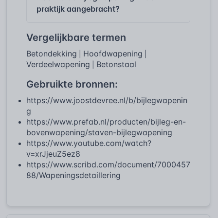
praktijk aangebracht?
Vergelijkbare termen
Betondekking
Hoofdwapening
|
|
Verdeelwapening
Betonstaal
|
Gebruikte bronnen:
https://www.joostdevree.nl/b/bijlegwapenin
g
https://www.prefab.nl/producten/bijleg-en-
bovenwapening/staven-bijlegwapening
https://www.youtube.com/watch?
v=xrJjeuZ5ez8
https://www.scribd.com/document/7000457
88/Wapeningsdetaillering