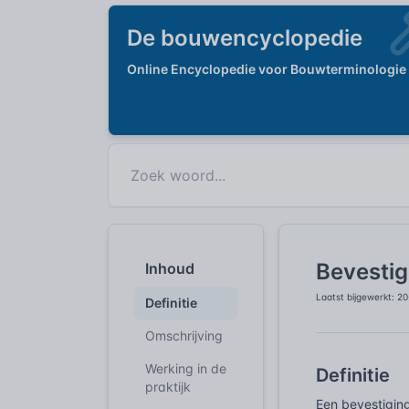
De bouwencyclopedie
Online Encyclopedie voor Bouwterminologie
Bevestig
Inhoud
Laatst bijgewerkt: 2
Definitie
Omschrijving
Werking in de
Definitie
praktijk
Een bevestiging