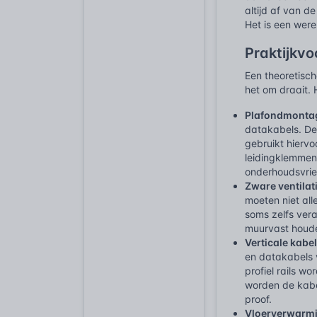
altijd af van 
Het is een were
Praktijkv
Een theoretisch
het om draait. 
Plafondmontag
datakabels. De
gebruikt hierv
leidingklemmen
onderhoudsvrien
Zware ventilat
moeten niet all
soms zelfs ver
muurvast houden
Verticale kabe
en datakabels 
profiel rails 
worden de kabel
proof.
Vloerverwarmin