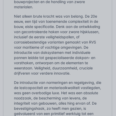
bouwprojecten en de handling van zware
materialen.
Niet alleen brute kracht was van belang. De 20e
eeuw, een tijd van toenemende complexiteit in de
bouw, eiste specificatie. Denk aan de ontwikkeling
van gecontroleerde haken voor zware hijsklussen,
inclusief de eerste veiligheidspallen, of
corrosiebestendige varianten gemaakt van RVS
voor maritieme of vochtige omgevingen. De
introductie van daksystemen met individuele
pannen leidde tot gespecialiseerde dakpan- en
vorsthaken, ontworpen om de elementen te
weerstaan. Veiligheid, duurzaamheid, cruciale
drijfveren voor verdere innovatie.
De introductie van normeringen en regelgeving, die
de lastcapaciteit en materiaalkwaliteit vastlegden,
was geen overbodige luxe. Het was een absolute
noodzaak, de bescherming van levens, de
integriteit van gebouwen, alles hing ervan af. De
bevestigingshaak, zo heeft men gezien, is
geëvolueerd van een primitief werktuig tot een