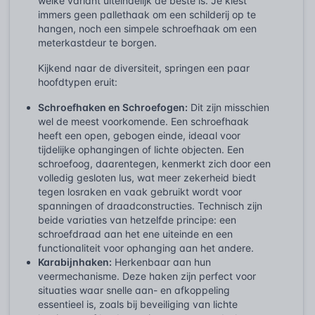
welke variant uiteindelijk de beste is. Je kiest
immers geen pallethaak om een schilderij op te
hangen, noch een simpele schroefhaak om een
meterkastdeur te borgen.
Kijkend naar de diversiteit, springen een paar
hoofdtypen eruit:
Schroefhaken en Schroefogen:
Dit zijn misschien
wel de meest voorkomende. Een schroefhaak
heeft een open, gebogen einde, ideaal voor
tijdelijke ophangingen of lichte objecten. Een
schroefoog, daarentegen, kenmerkt zich door een
volledig gesloten lus, wat meer zekerheid biedt
tegen losraken en vaak gebruikt wordt voor
spanningen of draadconstructies. Technisch zijn
beide variaties van hetzelfde principe: een
schroefdraad aan het ene uiteinde en een
functionaliteit voor ophanging aan het andere.
Karabijnhaken:
Herkenbaar aan hun
veermechanisme. Deze haken zijn perfect voor
situaties waar snelle aan- en afkoppeling
essentieel is, zoals bij beveiliging van lichte