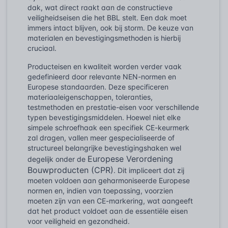
dak, wat direct raakt aan de constructieve
veiligheidseisen die het BBL stelt. Een dak moet
immers intact blijven, ook bij storm. De keuze van
materialen en bevestigingsmethoden is hierbij
cruciaal.
Producteisen en kwaliteit worden verder vaak
gedefinieerd door relevante NEN-normen en
Europese standaarden. Deze specificeren
materiaaleigenschappen, toleranties,
testmethoden en prestatie-eisen voor verschillende
typen bevestigingsmiddelen. Hoewel niet elke
simpele schroefhaak een specifiek CE-keurmerk
zal dragen, vallen meer gespecialiseerde of
structureel belangrijke bevestigingshaken wel
Europese Verordening
degelijk onder de
Bouwproducten (CPR)
. Dit impliceert dat zij
moeten voldoen aan geharmoniseerde Europese
normen en, indien van toepassing, voorzien
moeten zijn van een CE-markering, wat aangeeft
dat het product voldoet aan de essentiële eisen
voor veiligheid en gezondheid.