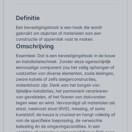
Definitie
Een bevestigingshaak is een haak die wordt
gebruikt om objecten of materialen aan een
constructie of oppervlak vast te maken.
Omschrijving
Essentieel. Dat is een bevestigingshaak in de bouw
en installatietechniek. Zonder deze ogenschijnlijk
eenvoudige component zou het veilig ophangen of
vastzetten van diverse elementen, zoals leidingen,
zware kabels of zelfs steigerconstructies,
ondenkbaar zijn. Denk aan het borgen van
tijdelijke installaties, het permanent verankeren
van geveldelen, of het fixeren van dakvorsten
tegen weer en wind. Vervaardigd uit materialen als
staal, roestvast staal (RVS), messing, of soms
kunststof; de keuze is cruciaal en hangt volledig af
van de specifieke toepassing, de verwachte
belasting én de omgevingscondities. In een