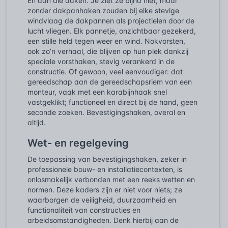
En dan die daken. Je ziet ze bijna niet, maar
zonder dakpanhaken zouden bij elke stevige
windvlaag de dakpannen als projectielen door de
lucht vliegen. Elk pannetje, onzichtbaar gezekerd,
een stille held tegen weer en wind. Nokvorsten,
ook zo’n verhaal, die blijven op hun plek dankzij
speciale vorsthaken, stevig verankerd in de
constructie. Of gewoon, veel eenvoudiger: dat
gereedschap aan de gereedschapsriem van een
monteur, vaak met een karabijnhaak snel
vastgeklikt; functioneel en direct bij de hand, geen
seconde zoeken. Bevestigingshaken, overal en
altijd.
Wet- en regelgeving
De toepassing van bevestigingshaken, zeker in
professionele bouw- en installatiecontexten, is
onlosmakelijk verbonden met een reeks wetten en
normen. Deze kaders zijn er niet voor niets; ze
waarborgen de veiligheid, duurzaamheid en
functionaliteit van constructies en
arbeidsomstandigheden. Denk hierbij aan de