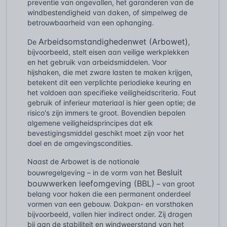
preventie van ongevallen, het garanderen van de
windbestendigheid van daken, of simpelweg de
betrouwbaarheid van een ophanging.
Arbeidsomstandighedenwet (Arbowet)
De
,
bijvoorbeeld, stelt eisen aan veilige werkplekken
en het gebruik van arbeidsmiddelen. Voor
hijshaken, die met zware lasten te maken krijgen,
betekent dit een verplichte periodieke keuring en
het voldoen aan specifieke veiligheidscriteria. Fout
gebruik of inferieur materiaal is hier geen optie; de
risico's zijn immers te groot. Bovendien bepalen
algemene veiligheidsprincipes dat elk
bevestigingsmiddel geschikt moet zijn voor het
doel en de omgevingscondities.
Naast de Arbowet is de nationale
Besluit
bouwregelgeving – in de vorm van het
bouwwerken leefomgeving (BBL)
– van groot
belang voor haken die een permanent onderdeel
vormen van een gebouw. Dakpan- en vorsthaken
bijvoorbeeld, vallen hier indirect onder. Zij dragen
bij aan de stabiliteit en windweerstand van het