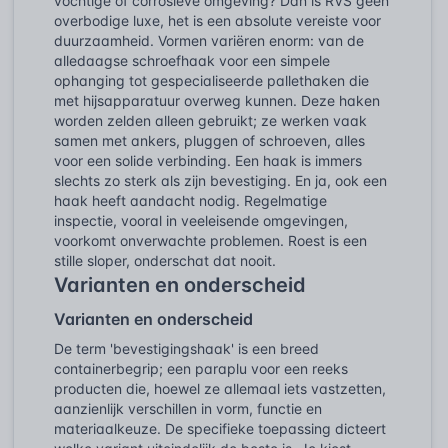
vochtige of corrosieve omgeving? Dan is RVS geen
overbodige luxe, het is een absolute vereiste voor
duurzaamheid. Vormen variëren enorm: van de
alledaagse schroefhaak voor een simpele
ophanging tot gespecialiseerde pallethaken die
met hijsapparatuur overweg kunnen. Deze haken
worden zelden alleen gebruikt; ze werken vaak
samen met ankers, pluggen of schroeven, alles
voor een solide verbinding. Een haak is immers
slechts zo sterk als zijn bevestiging. En ja, ook een
haak heeft aandacht nodig. Regelmatige
inspectie, vooral in veeleisende omgevingen,
voorkomt onverwachte problemen. Roest is een
stille sloper, onderschat dat nooit.
Varianten en onderscheid
Varianten en onderscheid
De term 'bevestigingshaak' is een breed
containerbegrip; een paraplu voor een reeks
producten die, hoewel ze allemaal iets vastzetten,
aanzienlijk verschillen in vorm, functie en
materiaalkeuze. De specifieke toepassing dicteert