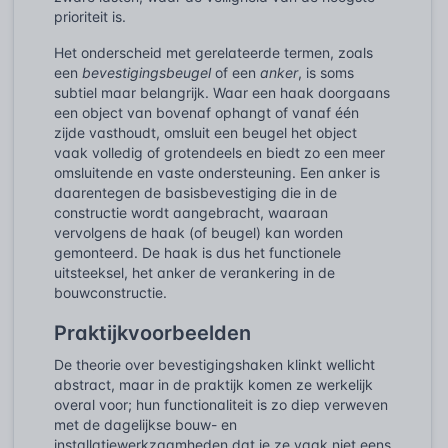
prioriteit is.
Het onderscheid met gerelateerde termen, zoals
een
bevestigingsbeugel
of een
anker
, is soms
subtiel maar belangrijk. Waar een haak doorgaans
een object van bovenaf ophangt of vanaf één
zijde vasthoudt, omsluit een beugel het object
vaak volledig of grotendeels en biedt zo een meer
omsluitende en vaste ondersteuning. Een anker is
daarentegen de basisbevestiging die in de
constructie wordt aangebracht, waaraan
vervolgens de haak (of beugel) kan worden
gemonteerd. De haak is dus het functionele
uitsteeksel, het anker de verankering in de
bouwconstructie.
Praktijkvoorbeelden
De theorie over bevestigingshaken klinkt wellicht
abstract, maar in de praktijk komen ze werkelijk
overal voor; hun functionaliteit is zo diep verweven
met de dagelijkse bouw- en
installatiewerkzaamheden dat je ze vaak niet eens