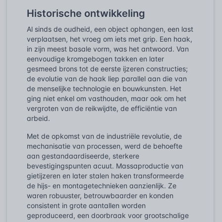
Historische ontwikkeling
Al sinds de oudheid, een object ophangen, een last
verplaatsen, het vroeg om iets met grip. Een haak,
in zijn meest basale vorm, was het antwoord. Van
eenvoudige kromgebogen takken en later
gesmeed brons tot de eerste ijzeren constructies;
de evolutie van de haak liep parallel aan die van
de menselijke technologie en bouwkunsten. Het
ging niet enkel om vasthouden, maar ook om het
vergroten van de reikwijdte, de efficiëntie van
arbeid.
Met de opkomst van de industriële revolutie, de
mechanisatie van processen, werd de behoefte
aan gestandaardiseerde, sterkere
bevestigingspunten acuut. Massaproductie van
gietijzeren en later stalen haken transformeerde
de hijs- en montagetechnieken aanzienlijk. Ze
waren robuuster, betrouwbaarder en konden
consistent in grote aantallen worden
geproduceerd, een doorbraak voor grootschalige