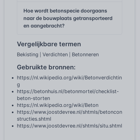
Hoe wordt betonspecie doorgaans
naar de bouwplaats getransporteerd
en aangebracht?
Vergelijkbare termen
Bekisting
Verdichten
Betonneren
|
|
Gebruikte bronnen:
https://nl.wikipedia.org/wiki/Betonverdichtin
g
https://betonhuis.nl/betonmortel/checklist-
beton-storten
https://nl.wikipedia.org/wiki/Beton
https://www.joostdevree.nl/shtmls/betoncon
structies.shtml
https://www.joostdevree.nl/shtmls/situ.shtml