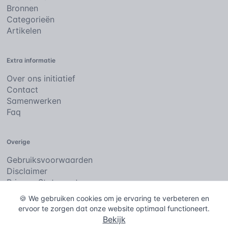
Bronnen
Categorieën
Artikelen
Extra informatie
Over ons initiatief
Contact
Samenwerken
Faq
Overige
Gebruiksvoorwaarden
Disclaimer
Privacy Statement
Cookies
🍪 We gebruiken cookies om je ervaring te verbeteren en
ervoor te zorgen dat onze website optimaal functioneert.
Bekijk