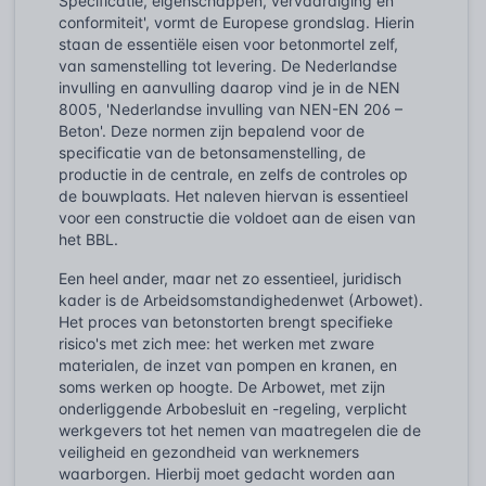
Specificatie, eigenschappen, vervaardiging en
conformiteit', vormt de Europese grondslag. Hierin
staan de essentiële eisen voor betonmortel zelf,
van samenstelling tot levering. De Nederlandse
invulling en aanvulling daarop vind je in de NEN
8005, 'Nederlandse invulling van NEN-EN 206 –
Beton'. Deze normen zijn bepalend voor de
specificatie van de betonsamenstelling, de
productie in de centrale, en zelfs de controles op
de bouwplaats. Het naleven hiervan is essentieel
voor een constructie die voldoet aan de eisen van
het BBL.
Een heel ander, maar net zo essentieel, juridisch
kader is de Arbeidsomstandighedenwet (Arbowet).
Het proces van betonstorten brengt specifieke
risico's met zich mee: het werken met zware
materialen, de inzet van pompen en kranen, en
soms werken op hoogte. De Arbowet, met zijn
onderliggende Arbobesluit en -regeling, verplicht
werkgevers tot het nemen van maatregelen die de
veiligheid en gezondheid van werknemers
waarborgen. Hierbij moet gedacht worden aan