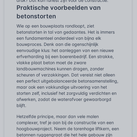
druk? Dat kan funest zijn voor de constructie.
Praktische voorbeelden van
betonstorten
Wie op een bouwplaats rondloopt, ziet
betonstorten in tal van gedaantes. Het is immers
een fundamenteel onderdeel van bijna elk
bouwproces. Denk aan die ogenschijnlijk
eenvoudige klus: het aanleggen van een nieuwe
erfverharding bij een boerenbedrijf. Een strakke,
vlakke plaat beton moet de zware
landbouwmachines kunnen dragen, zonder
scheuren of verzakkingen. Dat vereist niet alleen
een perfect uitgebalanceerde betonsamenstelling,
maar ook een vakkundige uitvoering van het
storten zelf, inclusief het zorgvuldig verdichten en
afwerken, zodat de waterafvoer gewaarborgd
blijft.
Hetzelfde principe, maar dan vele malen
complexer, tref je aan bij de constructie van een
hoogbouwproject. Neem de torenhoge liftkern, een
betonnen ruggengraat die het hele gebouw zijn