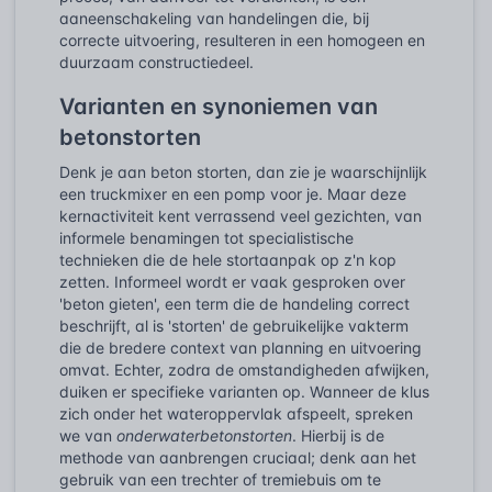
aaneenschakeling van handelingen die, bij
correcte uitvoering, resulteren in een homogeen en
duurzaam constructiedeel.
Varianten en synoniemen van
betonstorten
Denk je aan beton storten, dan zie je waarschijnlijk
een truckmixer en een pomp voor je. Maar deze
kernactiviteit kent verrassend veel gezichten, van
informele benamingen tot specialistische
technieken die de hele stortaanpak op z'n kop
zetten. Informeel wordt er vaak gesproken over
'beton gieten', een term die de handeling correct
beschrijft, al is 'storten' de gebruikelijke vakterm
die de bredere context van planning en uitvoering
omvat. Echter, zodra de omstandigheden afwijken,
duiken er specifieke varianten op. Wanneer de klus
zich onder het wateroppervlak afspeelt, spreken
we van
onderwaterbetonstorten
. Hierbij is de
methode van aanbrengen cruciaal; denk aan het
gebruik van een trechter of tremiebuis om te