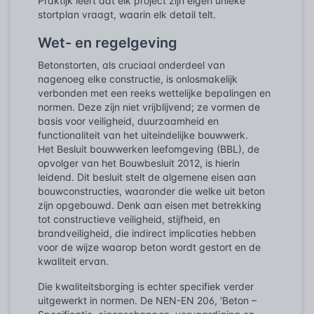
Praktijk leert dat elk project zijn eigen unieke
stortplan vraagt, waarin elk detail telt.
Wet- en regelgeving
Betonstorten, als cruciaal onderdeel van
nagenoeg elke constructie, is onlosmakelijk
verbonden met een reeks wettelijke bepalingen en
normen. Deze zijn niet vrijblijvend; ze vormen de
basis voor veiligheid, duurzaamheid en
functionaliteit van het uiteindelijke bouwwerk.
Het Besluit bouwwerken leefomgeving (BBL), de
opvolger van het Bouwbesluit 2012, is hierin
leidend. Dit besluit stelt de algemene eisen aan
bouwconstructies, waaronder die welke uit beton
zijn opgebouwd. Denk aan eisen met betrekking
tot constructieve veiligheid, stijfheid, en
brandveiligheid, die indirect implicaties hebben
voor de wijze waarop beton wordt gestort en de
kwaliteit ervan.
Die kwaliteitsborging is echter specifiek verder
uitgewerkt in normen. De NEN-EN 206, 'Beton –