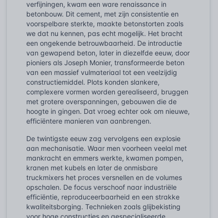
verfijningen, kwam een ware renaissance in
betonbouw. Dit cement, met zijn consistentie en
voorspelbare sterkte, maakte betonstorten zoals
we dat nu kennen, pas echt mogelijk. Het bracht
een ongekende betrouwbaarheid. De introductie
van gewapend beton, later in diezelfde eeuw, door
pioniers als Joseph Monier, transformeerde beton
van een massief vulmateriaal tot een veelzijdig
constructiemiddel. Plots konden slankere,
complexere vormen worden gerealiseerd, bruggen
met grotere overspanningen, gebouwen die de
hoogte in gingen. Dat vroeg echter ook om nieuwe,
efficiëntere manieren van aanbrengen.
De twintigste eeuw zag vervolgens een explosie
aan mechanisatie. Waar men voorheen veelal met
mankracht en emmers werkte, kwamen pompen,
kranen met kubels en later de onmisbare
truckmixers het proces versnellen en de volumes
opschalen. De focus verschoof naar industriële
efficiëntie, reproduceerbaarheid en een strakke
kwaliteitsborging. Technieken zoals glijbekisting
voor hoge constructies en gespecialiseerde