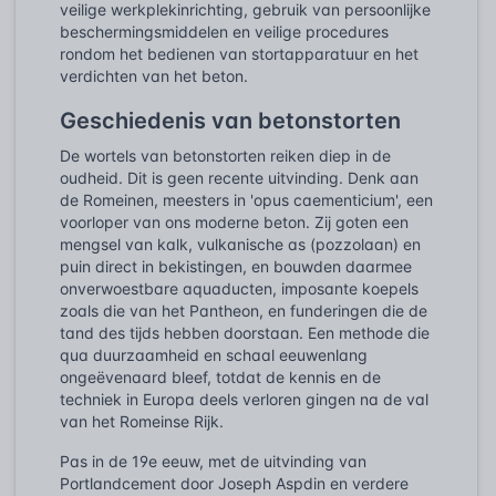
veilige werkplekinrichting, gebruik van persoonlijke
beschermingsmiddelen en veilige procedures
rondom het bedienen van stortapparatuur en het
verdichten van het beton.
Geschiedenis van betonstorten
De wortels van betonstorten reiken diep in de
oudheid. Dit is geen recente uitvinding. Denk aan
de Romeinen, meesters in 'opus caementicium', een
voorloper van ons moderne beton. Zij goten een
mengsel van kalk, vulkanische as (pozzolaan) en
puin direct in bekistingen, en bouwden daarmee
onverwoestbare aquaducten, imposante koepels
zoals die van het Pantheon, en funderingen die de
tand des tijds hebben doorstaan. Een methode die
qua duurzaamheid en schaal eeuwenlang
ongeëvenaard bleef, totdat de kennis en de
techniek in Europa deels verloren gingen na de val
van het Romeinse Rijk.
Pas in de 19e eeuw, met de uitvinding van
Portlandcement door Joseph Aspdin en verdere