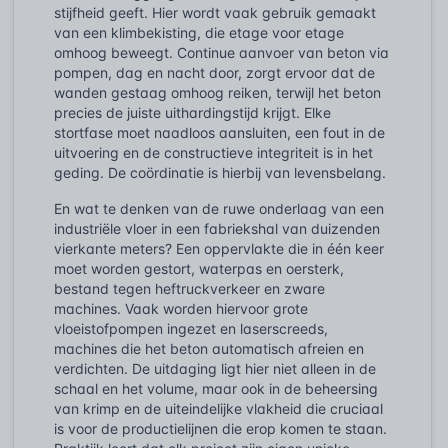
stijfheid geeft. Hier wordt vaak gebruik gemaakt
van een klimbekisting, die etage voor etage
omhoog beweegt. Continue aanvoer van beton via
pompen, dag en nacht door, zorgt ervoor dat de
wanden gestaag omhoog reiken, terwijl het beton
precies de juiste uithardingstijd krijgt. Elke
stortfase moet naadloos aansluiten, een fout in de
uitvoering en de constructieve integriteit is in het
geding. De coördinatie is hierbij van levensbelang.
En wat te denken van de ruwe onderlaag van een
industriële vloer in een fabriekshal van duizenden
vierkante meters? Een oppervlakte die in één keer
moet worden gestort, waterpas en oersterk,
bestand tegen heftruckverkeer en zware
machines. Vaak worden hiervoor grote
vloeistofpompen ingezet en laserscreeds,
machines die het beton automatisch afreien en
verdichten. De uitdaging ligt hier niet alleen in de
schaal en het volume, maar ook in de beheersing
van krimp en de uiteindelijke vlakheid die cruciaal
is voor de productielijnen die erop komen te staan.