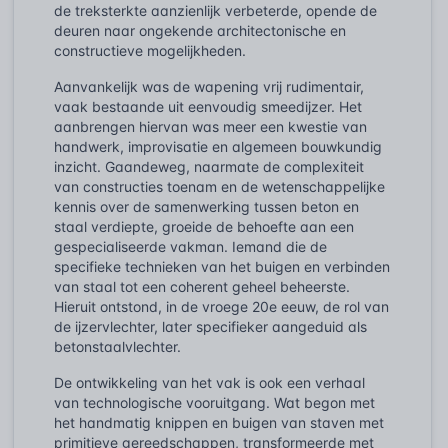
de treksterkte aanzienlijk verbeterde, opende de
deuren naar ongekende architectonische en
constructieve mogelijkheden.
Aanvankelijk was de wapening vrij rudimentair,
vaak bestaande uit eenvoudig smeedijzer. Het
aanbrengen hiervan was meer een kwestie van
handwerk, improvisatie en algemeen bouwkundig
inzicht. Gaandeweg, naarmate de complexiteit
van constructies toenam en de wetenschappelijke
kennis over de samenwerking tussen beton en
staal verdiepte, groeide de behoefte aan een
gespecialiseerde vakman. Iemand die de
specifieke technieken van het buigen en verbinden
van staal tot een coherent geheel beheerste.
Hieruit ontstond, in de vroege 20e eeuw, de rol van
de ijzervlechter, later specifieker aangeduid als
betonstaalvlechter.
De ontwikkeling van het vak is ook een verhaal
van technologische vooruitgang. Wat begon met
het handmatig knippen en buigen van staven met
primitieve gereedschappen, transformeerde met