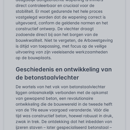
direct controleerbaar en cruciaal voor de
stabiliteit. Er moet gedurende het hele proces
vastgelegd worden dat de wapening correct is
uitgevoerd, conform de geldende normen en het
constructief ontwerp. De vlechter draagt
zodoende direct bij aan het borgen van de
bouwkwaliteit. Niet te vergeten, de Arbowetgeving
is áltijd van toepassing, met focus op de veilige
uitvoering van zijn veeleisende werkzaamheden
op de bouwplaats.
Geschiedenis en ontwikkeling van
de betonstaalvlechter
De wortels van het vak van betonstaalvlechter
liggen onlosmakelijk verbonden met de opkomst
van gewapend beton, een revolutionaire
ontwikkeling die de bouwwereld in de tweede helft
van de 19e eeuw voorgoed veranderde. Vóór die
tijd was constructief beton, hoewel robuust in druk,
zwak in trek. De ontdekking dat het inbedden van
ijzeren staven – later gespecialiseerd betonstaal –