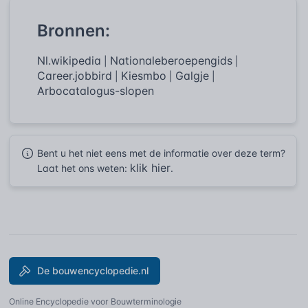
Bronnen:
Nl.wikipedia
Nationaleberoepengids
|
|
Career.jobbird
Kiesmbo
Galgje
|
|
|
Arbocatalogus-slopen
Bent u het niet eens met de informatie over deze term?
klik hier
Laat het ons weten:
.
De bouwencyclopedie.nl
Online Encyclopedie voor Bouwterminologie