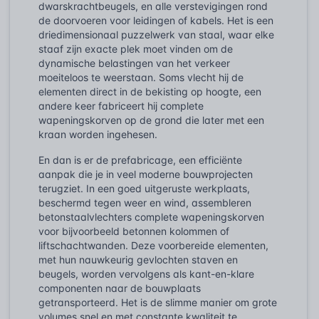
dwarskrachtbeugels, en alle verstevigingen rond
de doorvoeren voor leidingen of kabels. Het is een
driedimensionaal puzzelwerk van staal, waar elke
staaf zijn exacte plek moet vinden om de
dynamische belastingen van het verkeer
moeiteloos te weerstaan. Soms vlecht hij de
elementen direct in de bekisting op hoogte, een
andere keer fabriceert hij complete
wapeningskorven op de grond die later met een
kraan worden ingehesen.
En dan is er de prefabricage, een efficiënte
aanpak die je in veel moderne bouwprojecten
terugziet. In een goed uitgeruste werkplaats,
beschermd tegen weer en wind, assembleren
betonstaalvlechters complete wapeningskorven
voor bijvoorbeeld betonnen kolommen of
liftschachtwanden. Deze voorbereide elementen,
met hun nauwkeurig gevlochten staven en
beugels, worden vervolgens als kant-en-klare
componenten naar de bouwplaats
getransporteerd. Het is de slimme manier om grote
volumes snel en met constante kwaliteit te