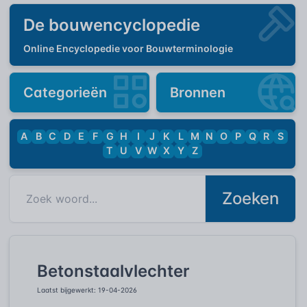
De bouwencyclopedie
Online Encyclopedie voor Bouwterminologie
Categorieën
Bronnen
A
B
C
D
E
F
G
H
I
J
K
L
M
N
O
P
Q
R
S
T
U
V
W
X
Y
Z
Zoeken
Betonstaalvlechter
Laatst bijgewerkt: 19-04-2026