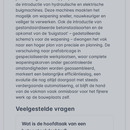
de introductie van hydraulische en elektrische
buigmachines. Deze machines maakten het
mogelijk om wapening sneller, nauwkeuriger en
veiliger te verwerken. Ook de introductie van
gestandaardiseerde betonstaalsoorten en de
opkomst van de 'buigstaat' – gedetailleerde
schema's voor de wapening – dwongen het vak
naar een hoger plan van precisie en planning. De
verschuiving naar prefabricage in
gespecialiseerde werkplaatsen, waar complete
wapeningskorven onder gecontroleerde
omstandigheden worden geassembleerd,
markeert een belangrijke efficiëntieslag, een
evolutie die nog altijd doorgaat met steeds
verdergaande automatisering, al blijft de hand
van de vakman vaak onmisbaar voor het fijnere
werk op de bouwplaats zelf.
Veelgestelde vragen
Wat is de hoofdtaak van een