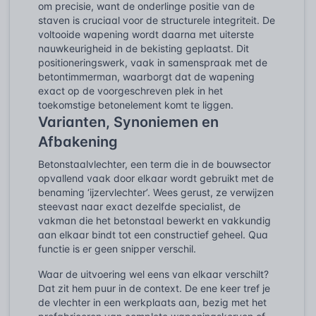
om precisie, want de onderlinge positie van de
staven is cruciaal voor de structurele integriteit. De
voltooide wapening wordt daarna met uiterste
nauwkeurigheid in de bekisting geplaatst. Dit
positioneringswerk, vaak in samenspraak met de
betontimmerman, waarborgt dat de wapening
exact op de voorgeschreven plek in het
toekomstige betonelement komt te liggen.
Varianten, Synoniemen en
Afbakening
Betonstaalvlechter, een term die in de bouwsector
opvallend vaak door elkaar wordt gebruikt met de
benaming ‘ijzervlechter’. Wees gerust, ze verwijzen
steevast naar exact dezelfde specialist, de
vakman die het betonstaal bewerkt en vakkundig
aan elkaar bindt tot een constructief geheel. Qua
functie is er geen snipper verschil.
Waar de uitvoering wel eens van elkaar verschilt?
Dat zit hem puur in de context. De ene keer tref je
de vlechter in een werkplaats aan, bezig met het