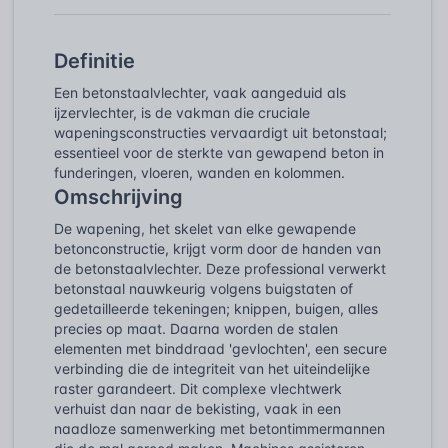
Definitie
Een betonstaalvlechter, vaak aangeduid als
ijzervlechter, is de vakman die cruciale
wapeningsconstructies vervaardigt uit betonstaal;
essentieel voor de sterkte van gewapend beton in
funderingen, vloeren, wanden en kolommen.
Omschrijving
De wapening, het skelet van elke gewapende
betonconstructie, krijgt vorm door de handen van
de betonstaalvlechter. Deze professional verwerkt
betonstaal nauwkeurig volgens buigstaten of
gedetailleerde tekeningen; knippen, buigen, alles
precies op maat. Daarna worden de stalen
elementen met binddraad 'gevlochten', een secure
verbinding die de integriteit van het uiteindelijke
raster garandeert. Dit complexe vlechtwerk
verhuist dan naar de bekisting, vaak in een
naadloze samenwerking met betontimmermannen