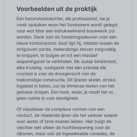
Voorbeelden uit de praktijk
Een betonstaalvlechter, die professional, zie je
vaak opduiken waar het fundament wordt gelegd
voor wat later een indrukwekkend bouwwerk zal
worden. Denk aan de funderingssleuven voor een
nieuw kantoorpand; daar ligt hij, midden tussen de
ontgraven aarde, meterslange staven zorgvuldig
te knippen, te buigen en tot een massief
wapeningsnet te verbinden. Elk stukje binddraad,
elke kruising, vastgezet met een precisie die
cruciaal is voor de draagkracht van de
toekomstige constructie. Dit ijzeren skelet, straks
ingebed in beton, zal de immense lasten van het
gebouw dragen. Een taak, waar, je raadt het al,
geen ruimte is voor slordigheid.
Of visualiseer de complexe vormen van een
viaduct, de vloeiende lijnen die het verkeer soepel
over water of land moeten leiden. Hier buigt de
vlechter niet alleen de hoofdwapening voor de
rijbanen, maar ook de ingewikkelde consoles, de