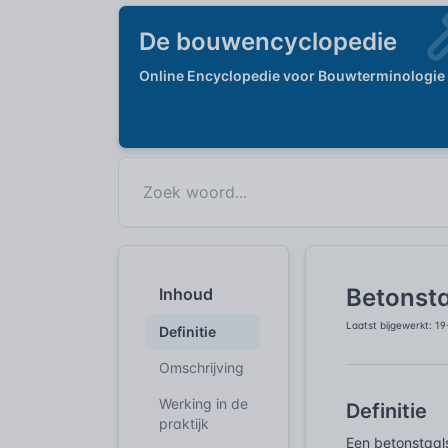
De bouwencyclopedie
Online Encyclopedie voor Bouwterminologie
Betonst
Inhoud
Laatst bijgewerkt: 1
Definitie
Omschrijving
Werking in de
Definitie
praktijk
Een betonstaal