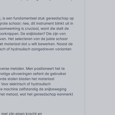
 is een fundamenteel stuk gereedschap op
e schaar; nee, dit instrument blinkt uit in
oomwerking is cruciaal, want die stelt de
doorknippen. De snijbladen? Die zijn van
ven. Het selecteren van de juiste schaar
et materiaal dat u wilt bewerken. Naast de
isch of hydraulisch aangedreven varianten
verse metalen. Men positioneert het te
matige uitvoeringen oefent de gebruiker
rde stalen bladen het materiaal
Voor elektrisch of hydraulisch
e machine zelfstandig de snijbeweging
an het metaal, wat het gereedschap kenmerkt
 met zijn eigen kracht en