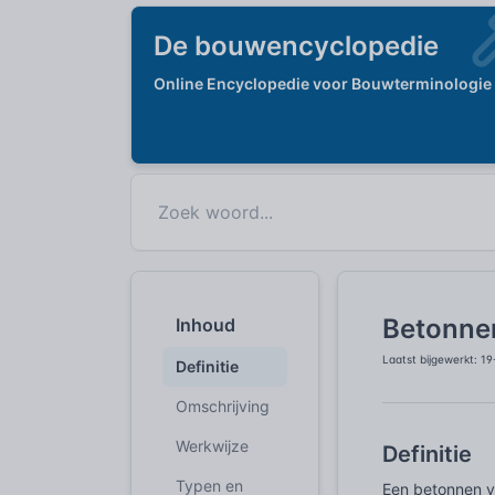
De bouwencyclopedie
Online Encyclopedie voor Bouwterminologie
Betonne
Inhoud
Laatst bijgewerkt: 1
Definitie
Omschrijving
Werkwijze
Definitie
Typen en
Een betonnen vl