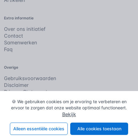
Artikelen
Extra informatie
Over ons initiatief
Contact
Samenwerken
Faq
Overige
Gebruiksvoorwaarden
Disclaimer
Privacy Statement
Cookies
🍪 We gebruiken cookies om je ervaring te verbeteren en
ervoor te zorgen dat onze website optimaal functioneert.
Bekijk
De bouwencyclopedie
Copyright © 2026
. Alle rechten
voorbehouden.
Alleen essentiële cookies
Alle cookies toestaan