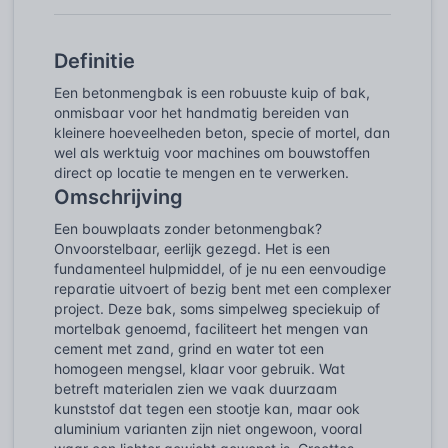
Definitie
Een betonmengbak is een robuuste kuip of bak,
onmisbaar voor het handmatig bereiden van
kleinere hoeveelheden beton, specie of mortel, dan
wel als werktuig voor machines om bouwstoffen
direct op locatie te mengen en te verwerken.
Omschrijving
Een bouwplaats zonder betonmengbak?
Onvoorstelbaar, eerlijk gezegd. Het is een
fundamenteel hulpmiddel, of je nu een eenvoudige
reparatie uitvoert of bezig bent met een complexer
project. Deze bak, soms simpelweg speciekuip of
mortelbak genoemd, faciliteert het mengen van
cement met zand, grind en water tot een
homogeen mengsel, klaar voor gebruik. Wat
betreft materialen zien we vaak duurzaam
kunststof dat tegen een stootje kan, maar ook
aluminium varianten zijn niet ongewoon, vooral