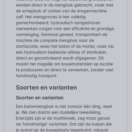
worden direct in de mengbak gebracht, vaak met
de schepbak of vorken van de dragermachine
zelf. Het mengproces is hier volledig
gemechaniseerd: hydraulisch aangedreven
roerwerken zorgen voor een efficiënte en grondige
vermenging. Eenmaal gereed, transporteert de
machine de complete mengbak naar de
stortlocatie, waar het beton of de mortel, vaak via
een hydraulisch bediende uitloop of stortkoker,
direct en gecontroleerd wordt afgegeven. Dit
maakt het mogelijk om bouwmaterialen op locatie
te produceren en direct te verwerken, zonder veel
handmatig transport.
Soorten en varianten
Soorten en varianten
Een betonmengbak is niet zomaar één ding, weet
je. We zien daarin een duidelijke tweedeling.
Enerzijds zijn er de traditionele, zeg maar gerust
de 'handmatige' varianten. Dat zijn de kuipen die
je overal op de bouwplaats tegenkomt; robuust