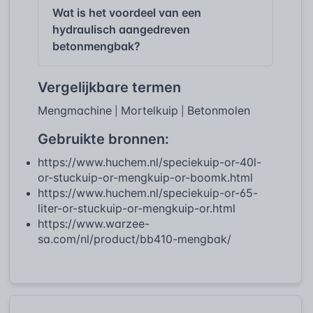
Wat is het voordeel van een
hydraulisch aangedreven
betonmengbak?
Vergelijkbare termen
Mengmachine
Mortelkuip
Betonmolen
|
|
Gebruikte bronnen:
https://www.huchem.nl/speciekuip-or-40l-
or-stuckuip-or-mengkuip-or-boomk.html
https://www.huchem.nl/speciekuip-or-65-
liter-or-stuckuip-or-mengkuip-or.html
https://www.warzee-
sa.com/nl/product/bb410-mengbak/