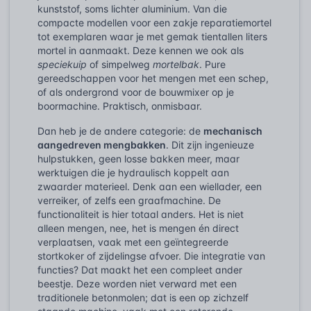
kunststof, soms lichter aluminium. Van die
compacte modellen voor een zakje reparatiemortel
tot exemplaren waar je met gemak tientallen liters
mortel in aanmaakt. Deze kennen we ook als
speciekuip
of simpelweg
mortelbak
. Pure
gereedschappen voor het mengen met een schep,
of als ondergrond voor de bouwmixer op je
boormachine. Praktisch, onmisbaar.
Dan heb je de andere categorie: de
mechanisch
aangedreven mengbakken
. Dit zijn ingenieuze
hulpstukken, geen losse bakken meer, maar
werktuigen die je hydraulisch koppelt aan
zwaarder materieel. Denk aan een wiellader, een
verreiker, of zelfs een graafmachine. De
functionaliteit is hier totaal anders. Het is niet
alleen mengen, nee, het is mengen én direct
verplaatsen, vaak met een geïntegreerde
stortkoker of zijdelingse afvoer. Die integratie van
functies? Dat maakt het een compleet ander
beestje. Deze worden niet verward met een
traditionele betonmolen; dat is een op zichzelf