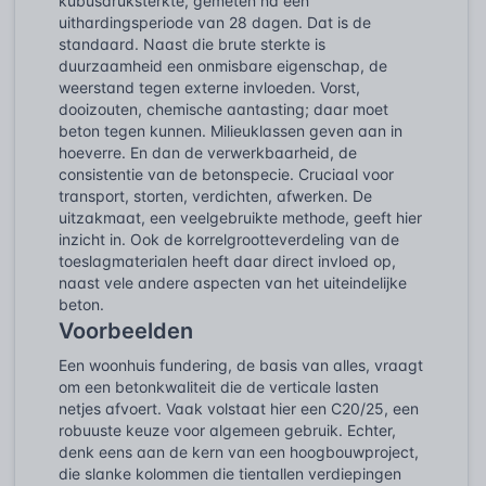
kubusdruksterkte, gemeten na een
uithardingsperiode van 28 dagen. Dat is de
standaard. Naast die brute sterkte is
duurzaamheid een onmisbare eigenschap, de
weerstand tegen externe invloeden. Vorst,
dooizouten, chemische aantasting; daar moet
beton tegen kunnen. Milieuklassen geven aan in
hoeverre. En dan de verwerkbaarheid, de
consistentie van de betonspecie. Cruciaal voor
transport, storten, verdichten, afwerken. De
uitzakmaat, een veelgebruikte methode, geeft hier
inzicht in. Ook de korrelgrootteverdeling van de
toeslagmaterialen heeft daar direct invloed op,
naast vele andere aspecten van het uiteindelijke
beton.
Voorbeelden
Een woonhuis fundering, de basis van alles, vraagt
om een betonkwaliteit die de verticale lasten
netjes afvoert. Vaak volstaat hier een C20/25, een
robuuste keuze voor algemeen gebruik. Echter,
denk eens aan de kern van een hoogbouwproject,
die slanke kolommen die tientallen verdiepingen