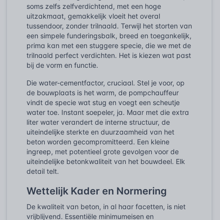
soms zelfs zelfverdichtend, met een hoge
uitzakmaat, gemakkelijk vloeit het overal
tussendoor, zonder trilnaald. Terwijl het storten van
een simpele funderingsbalk, breed en toegankelijk,
prima kan met een stuggere specie, die we met de
trilnaald perfect verdichten. Het is kiezen wat past
bij de vorm en functie.
Die water-cementfactor, cruciaal. Stel je voor, op
de bouwplaats is het warm, de pompchauffeur
vindt de specie wat stug en voegt een scheutje
water toe. Instant soepeler, ja. Maar met die extra
liter water verandert de interne structuur, de
uiteindelijke sterkte en duurzaamheid van het
beton worden gecompromitteerd. Een kleine
ingreep, met potentieel grote gevolgen voor de
uiteindelijke betonkwaliteit van het bouwdeel. Elk
detail telt.
Wettelijk Kader en Normering
De kwaliteit van beton, in al haar facetten, is niet
vrijblijvend. Essentiële minimumeisen en