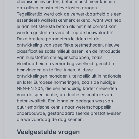
chemische invloeden; beton moest meer kunnen
dan alleen constructieve lasten dragen.
Tegelijkertijd werd ook de verwerkbaarheid als een
essentieel kwaliteitskenmerk erkend, want wat heb
je aan het sterkste beton als het niet correct kan
worden gestort en verdicht op de bouwplaats?
Deze bredere parameters leidden tot de
ontwikkeling van specifieke testmethoden, nieuwe
classificaties zoals milieuklassen, en de introductie
van hulpstoffen om eigenschappen, zoals
vloeibaarheid en verhardingssnelheid, gericht te
beïnvloeden en te fine-tunen. Al deze
ontwikkelingen mondden uiteindelijk uit in nationale
en later Europese normeringen, zoals de huidige
NEN-EN 206, die een eenduidig kader creëerden
voor de specificatie, productie en controle van
betonkwaliteit. Een lange en gedegen weg van
puur empirische kennis naar wetenschappelijk
onderbouwde, gestandaardiseerde prestatie-eisen
die we vandaag de dag kennen.
Veelgestelde vragen