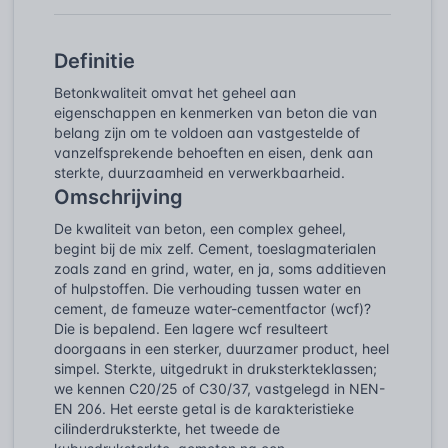
Definitie
Betonkwaliteit omvat het geheel aan
eigenschappen en kenmerken van beton die van
belang zijn om te voldoen aan vastgestelde of
vanzelfsprekende behoeften en eisen, denk aan
sterkte, duurzaamheid en verwerkbaarheid.
Omschrijving
De kwaliteit van beton, een complex geheel,
begint bij de mix zelf. Cement, toeslagmaterialen
zoals zand en grind, water, en ja, soms additieven
of hulpstoffen. Die verhouding tussen water en
cement, de fameuze water-cementfactor (wcf)?
Die is bepalend. Een lagere wcf resulteert
doorgaans in een sterker, duurzamer product, heel
simpel. Sterkte, uitgedrukt in druksterkteklassen;
we kennen C20/25 of C30/37, vastgelegd in NEN-
EN 206. Het eerste getal is de karakteristieke
cilinderdruksterkte, het tweede de