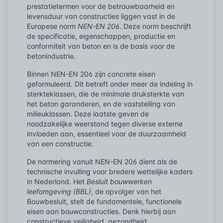
prestatietermen voor de betrouwbaarheid en
levensduur van constructies liggen vast in de
Europese norm
NEN-EN 206
. Deze norm beschrijft
de specificatie, eigenschappen, productie en
conformiteit van beton en is de basis voor de
betonindustrie.
Binnen NEN-EN 206 zijn concrete eisen
geformuleerd. Dit betreft onder meer de indeling in
sterkteklassen, die de minimale druksterkte van
het beton garanderen, en de vaststelling van
milieuklassen. Deze laatste geven de
noodzakelijke weerstand tegen diverse externe
invloeden aan, essentieel voor de duurzaamheid
van een constructie.
De normering vanuit NEN-EN 206 dient als de
technische invulling voor bredere wettelijke kaders
in Nederland. Het
Besluit bouwwerken
leefomgeving (BBL)
, de opvolger van het
Bouwbesluit, stelt de fundamentele, functionele
eisen aan bouwconstructies. Denk hierbij aan
constructieve veiligheid, gezondheid,