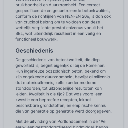
bruikbaarheid en duurzaamheid. Een correct
gespecificeerde en gecontroleerde betonkwaliteit,
conform de richtlijnen van NEN-EN 206, is dan ook
van cruciaal belang om te voldoen aan deze
wettelijk verplichte prestatieniveaus vanuit het
BBL, wat uiteindelijk resulteert in een veilig en
functioneel bouwwerk.
Geschiedenis
De geschiedenis van betonkwaliteit, die diep
geworteld is, begint eigenlijk al bij de Romeinen.
Hun ingenieuze pozzolanisch beton, bekend om
zijn ongekende duurzaamheid, bewijst al millennia
dat materiaalkennis, zelfs zonder moderne
standaarden, tot uitzonderlijke resultaten kan
leiden. Kwaliteit in die tijd? Dat was vooral een
kwestie van beproefde recepten, lokaal
beschikbare grondstoffen, en empirische kennis
die van generatie op generatie werd doorgegeven.
Met de uitvinding van Portlandcement in de 19e
eeuw, een gestandaardiseerd bindmiddel, begon