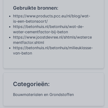
Gebruikte bronnen:
https://www.products.pcc.eu/nl/blog/wat-
is-een-betonsoort/
https://betonhuis.nl/betonhuis/wat-de-
water-cementfactor-bij-beton
https://www.joostdevree.nl/shtmls/waterce
mentfactor.shtml
https://betonhuis.nl/betonhuis/milieuklasse-
van-beton
Categorieën:
Bouwmaterialen en Grondstoffen