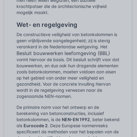
men heeft willen weglaten, een subtiele
krachtpatser die de architectonische vrijheid
mogelijk maakt.
Wet- en regelgeving
De constructieve veiligheid van betonkolommen is
geen vrijblijvende aangelegenheid; zij is stevig
verankerd in de Nederlandse wetgeving. Het
Besluit bouwwerken leefomgeving (BBL)
vormt hiervoor de basis. Dit besluit schrijft voor dat
bouwwerken, en dus ook hun dragende elementen
zoals betonkolommen, moeten voldoen aan eisen
op het gebied van onder meer veiligheid en
gezondheid. Voor de concrete invulling hiervan
wordt in de regelgeving verwezen naar de
zogenaamde NEN-normen.
De primaire norm voor het ontwerp en de
berekening van betonconstructies, inclusief
betonkolommen, is de
NEN-EN 1992
, beter bekend
als
Eurocode 2
. Deze Europese normenreeks
specificeert de methoden voor het bepalen van de