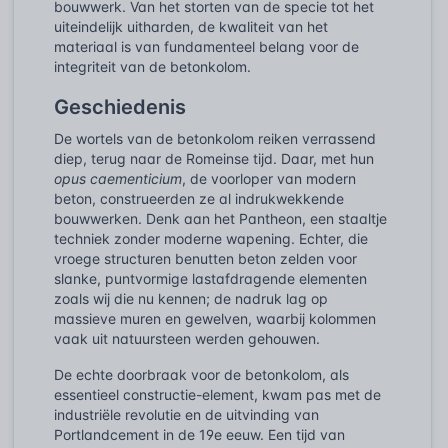
bouwwerk. Van het storten van de specie tot het
uiteindelijk uitharden, de kwaliteit van het
materiaal is van fundamenteel belang voor de
integriteit van de betonkolom.
Geschiedenis
De wortels van de betonkolom reiken verrassend
diep, terug naar de Romeinse tijd. Daar, met hun
opus caementicium
, de voorloper van modern
beton, construeerden ze al indrukwekkende
bouwwerken. Denk aan het Pantheon, een staaltje
techniek zonder moderne wapening. Echter, die
vroege structuren benutten beton zelden voor
slanke, puntvormige lastafdragende elementen
zoals wij die nu kennen; de nadruk lag op
massieve muren en gewelven, waarbij kolommen
vaak uit natuursteen werden gehouwen.
De echte doorbraak voor de betonkolom, als
essentieel constructie-element, kwam pas met de
industriële revolutie en de uitvinding van
Portlandcement in de 19e eeuw. Een tijd van