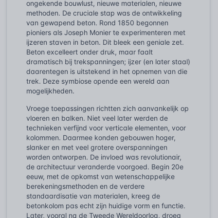
ongekende bouwlust, nieuwe materialen, nieuwe
methoden. De cruciale stap was de ontwikkeling
van gewapend beton. Rond 1850 begonnen
pioniers als Joseph Monier te experimenteren met
ijzeren staven in beton. Dit bleek een geniale zet.
Beton excelleert onder druk, maar faalt
dramatisch bij trekspanningen; ijzer (en later staal)
daarentegen is uitstekend in het opnemen van die
trek. Deze symbiose opende een wereld aan
mogelijkheden.
Vroege toepassingen richtten zich aanvankelijk op
vloeren en balken. Niet veel later werden de
technieken verfijnd voor verticale elementen, voor
kolommen. Daarmee konden gebouwen hoger,
slanker en met veel grotere overspanningen
worden ontworpen. De invloed was revolutionair,
de architectuur veranderde voorgoed. Begin 20e
eeuw, met de opkomst van wetenschappelijke
berekeningsmethoden en de verdere
standaardisatie van materialen, kreeg de
betonkolom pas echt zijn huidige vorm en functie.
Later, vooral na de Tweede Wereldoorlog, droeg