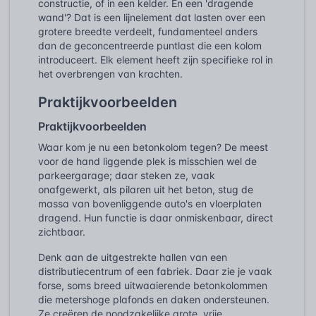
constructie, of in een kelder. En een 'dragende
wand'? Dat is een lijnelement dat lasten over een
grotere breedte verdeelt, fundamenteel anders
dan de geconcentreerde puntlast die een kolom
introduceert. Elk element heeft zijn specifieke rol in
het overbrengen van krachten.
Praktijkvoorbeelden
Praktijkvoorbeelden
Waar kom je nu een betonkolom tegen? De meest
voor de hand liggende plek is misschien wel de
parkeergarage; daar steken ze, vaak
onafgewerkt, als pilaren uit het beton, stug de
massa van bovenliggende auto's en vloerplaten
dragend. Hun functie is daar onmiskenbaar, direct
zichtbaar.
Denk aan de uitgestrekte hallen van een
distributiecentrum of een fabriek. Daar zie je vaak
forse, soms breed uitwaaierende betonkolommen
die metershoge plafonds en daken ondersteunen.
Ze creëren de noodzakelijke grote, vrije