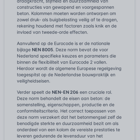
draagkracht, stijfheid en duurzaamheid van
constructies van gewapend en voorgespannen
beton. Kolommen moeten worden ontworpen om
zowel druk- als buigbelasting veilig af te dragen,
rekening houdend met factoren zoals knik en de
invloed van tweede-orde effecten.
Aanvullend op de Eurocode is er de nationale
bijlage
NEN 8005
. Deze norm bevat de voor
Nederland specifieke keuzes en parameters die
binnen de flexibiliteit van Eurocode 2 vallen.
Hierdoor wordt de algemene Europese regelgeving
toegespitst op de Nederlandse bouwpraktijk en
veiligheidseisen.
Verder speelt de
NEN-EN 206
een cruciale rol.
Deze norm behandelt de eisen aan beton: de
samenstelling, eigenschappen, productie en de
conformiteitscriteria. Het correct toepassen van
deze norm verzekert dat het betonmengsel zelf de
benodigde sterkte en duurzaamheid bezit om als
onderdeel van een kolom de vereiste prestaties te
leveren gedurende de levensduur van het