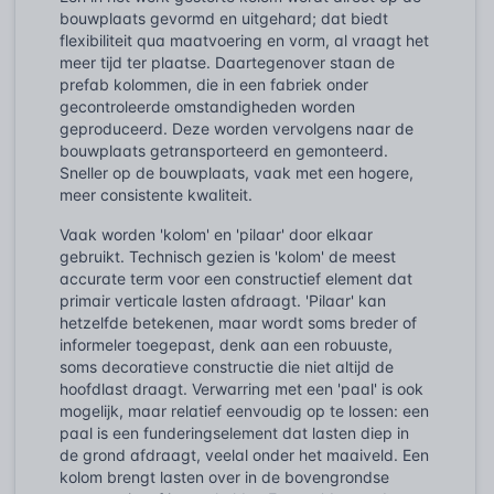
bouwplaats gevormd en uitgehard; dat biedt
flexibiliteit qua maatvoering en vorm, al vraagt het
meer tijd ter plaatse. Daartegenover staan de
prefab kolommen, die in een fabriek onder
gecontroleerde omstandigheden worden
geproduceerd. Deze worden vervolgens naar de
bouwplaats getransporteerd en gemonteerd.
Sneller op de bouwplaats, vaak met een hogere,
meer consistente kwaliteit.
Vaak worden 'kolom' en 'pilaar' door elkaar
gebruikt. Technisch gezien is 'kolom' de meest
accurate term voor een constructief element dat
primair verticale lasten afdraagt. 'Pilaar' kan
hetzelfde betekenen, maar wordt soms breder of
informeler toegepast, denk aan een robuuste,
soms decoratieve constructie die niet altijd de
hoofdlast draagt. Verwarring met een 'paal' is ook
mogelijk, maar relatief eenvoudig op te lossen: een
paal is een funderingselement dat lasten diep in
de grond afdraagt, veelal onder het maaiveld. Een
kolom brengt lasten over in de bovengrondse