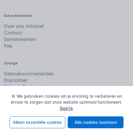
Extra informatie
Over ons initiatief
Contact
Samenwerken
Faq
Overige
Gebruiksvoorwaarden
Disclaimer
Privacy Statement
Cookies
🍪 We gebruiken cookies om je ervaring te verbeteren en
ervoor te zorgen dat onze website optimaal functioneert.
Bekijk
De bouwencyclopedie
Copyright © 2026
. Alle rechten
voorbehouden.
Alleen essentiële cookies
Alle cookies toestaan