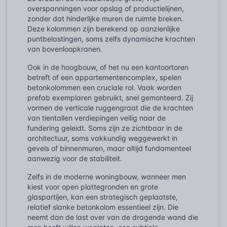
overspanningen voor opslag of productielijnen,
zonder dat hinderlijke muren de ruimte breken.
Deze kolommen zijn berekend op aanzienlijke
puntbelastingen, soms zelfs dynamische krachten
van bovenloopkranen.
Ook in de hoogbouw, of het nu een kantoortoren
betreft of een appartementencomplex, spelen
betonkolommen een cruciale rol. Vaak worden
prefab exemplaren gebruikt, snel gemonteerd. Zij
vormen de verticale ruggengraat die de krachten
van tientallen verdiepingen veilig naar de
fundering geleidt. Soms zijn ze zichtbaar in de
architectuur, soms vakkundig weggewerkt in
gevels of binnenmuren, maar altijd fundamenteel
aanwezig voor de stabiliteit.
Zelfs in de moderne woningbouw, wanneer men
kiest voor open plattegronden en grote
glaspartijen, kan een strategisch geplaatste,
relatief slanke betonkolom essentieel zijn. Die
neemt dan de last over van de dragende wand die