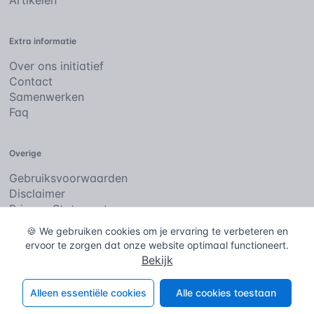
Artikelen
Extra informatie
Over ons initiatief
Contact
Samenwerken
Faq
Overige
Gebruiksvoorwaarden
Disclaimer
Privacy Statement
Cookies
🍪 We gebruiken cookies om je ervaring te verbeteren en
ervoor te zorgen dat onze website optimaal functioneert.
Bekijk
De bouwencyclopedie
Copyright © 2026
. Alle rechten
voorbehouden.
Alleen essentiële cookies
Alle cookies toestaan