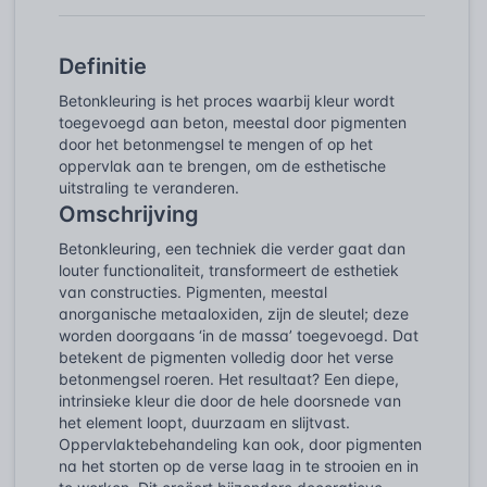
Definitie
Betonkleuring is het proces waarbij kleur wordt
toegevoegd aan beton, meestal door pigmenten
door het betonmengsel te mengen of op het
oppervlak aan te brengen, om de esthetische
uitstraling te veranderen.
Omschrijving
Betonkleuring, een techniek die verder gaat dan
louter functionaliteit, transformeert de esthetiek
van constructies. Pigmenten, meestal
anorganische metaaloxiden, zijn de sleutel; deze
worden doorgaans ‘in de massa’ toegevoegd. Dat
betekent de pigmenten volledig door het verse
betonmengsel roeren. Het resultaat? Een diepe,
intrinsieke kleur die door de hele doorsnede van
het element loopt, duurzaam en slijtvast.
Oppervlaktebehandeling kan ook, door pigmenten
na het storten op de verse laag in te strooien en in