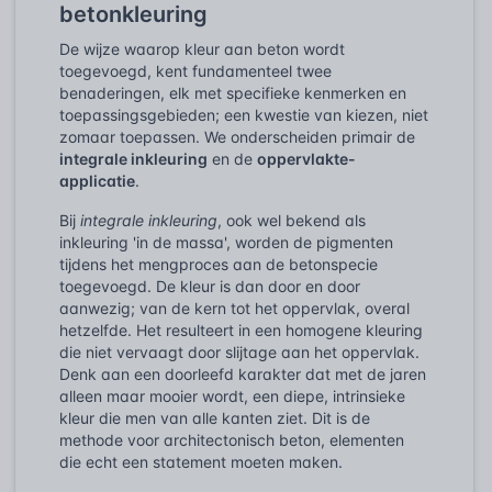
betonkleuring
De wijze waarop kleur aan beton wordt
toegevoegd, kent fundamenteel twee
benaderingen, elk met specifieke kenmerken en
toepassingsgebieden; een kwestie van kiezen, niet
zomaar toepassen. We onderscheiden primair de
integrale inkleuring
en de
oppervlakte-
applicatie
.
Bij
integrale inkleuring
, ook wel bekend als
inkleuring 'in de massa', worden de pigmenten
tijdens het mengproces aan de betonspecie
toegevoegd. De kleur is dan door en door
aanwezig; van de kern tot het oppervlak, overal
hetzelfde. Het resulteert in een homogene kleuring
die niet vervaagt door slijtage aan het oppervlak.
Denk aan een doorleefd karakter dat met de jaren
alleen maar mooier wordt, een diepe, intrinsieke
kleur die men van alle kanten ziet. Dit is de
methode voor architectonisch beton, elementen
die echt een statement moeten maken.