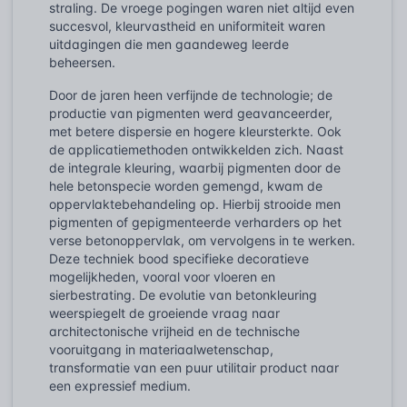
straling. De vroege pogingen waren niet altijd even
succesvol, kleurvastheid en uniformiteit waren
uitdagingen die men gaandeweg leerde
beheersen.
Door de jaren heen verfijnde de technologie; de
productie van pigmenten werd geavanceerder,
met betere dispersie en hogere kleursterkte. Ook
de applicatiemethoden ontwikkelden zich. Naast
de integrale kleuring, waarbij pigmenten door de
hele betonspecie worden gemengd, kwam de
oppervlaktebehandeling op. Hierbij strooide men
pigmenten of gepigmenteerde verharders op het
verse betonoppervlak, om vervolgens in te werken.
Deze techniek bood specifieke decoratieve
mogelijkheden, vooral voor vloeren en
sierbestrating. De evolutie van betonkleuring
weerspiegelt de groeiende vraag naar
architectonische vrijheid en de technische
vooruitgang in materiaalwetenschap,
transformatie van een puur utilitair product naar
een expressief medium.