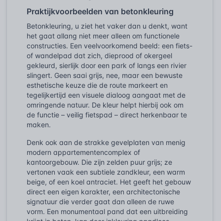
Praktijkvoorbeelden van betonkleuring
Betonkleuring, u ziet het vaker dan u denkt, want
het gaat allang niet meer alleen om functionele
constructies. Een veelvoorkomend beeld: een fiets-
of wandelpad dat zich, dieprood of okergeel
gekleurd, sierlijk door een park of langs een rivier
slingert. Geen saai grijs, nee, maar een bewuste
esthetische keuze die de route markeert en
tegelijkertijd een visuele dialoog aangaat met de
omringende natuur. De kleur helpt hierbij ook om
de functie – veilig fietspad – direct herkenbaar te
maken.
Denk ook aan de strakke gevelplaten van menig
modern appartementencomplex of
kantoorgebouw. Die zijn zelden puur grijs; ze
vertonen vaak een subtiele zandkleur, een warm
beige, of een koel antraciet. Het geeft het gebouw
direct een eigen karakter, een architectonische
signatuur die verder gaat dan alleen de ruwe
vorm. Een monumentaal pand dat een uitbreiding