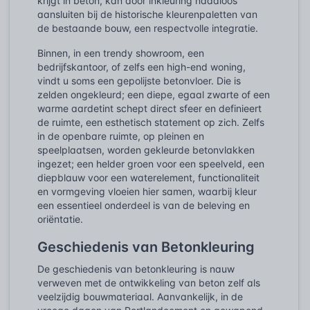
krijgt in beton, kan door inkleuring naadloos
aansluiten bij de historische kleurenpaletten van
de bestaande bouw, een respectvolle integratie.
Binnen, in een trendy showroom, een
bedrijfskantoor, of zelfs een high-end woning,
vindt u soms een gepolijste betonvloer. Die is
zelden ongekleurd; een diepe, egaal zwarte of een
warme aardetint schept direct sfeer en definieert
de ruimte, een esthetisch statement op zich. Zelfs
in de openbare ruimte, op pleinen en
speelplaatsen, worden gekleurde betonvlakken
ingezet; een helder groen voor een speelveld, een
diepblauw voor een waterelement, functionaliteit
en vormgeving vloeien hier samen, waarbij kleur
een essentieel onderdeel is van de beleving en
oriëntatie.
Geschiedenis van Betonkleuring
De geschiedenis van betonkleuring is nauw
verweven met de ontwikkeling van beton zelf als
veelzijdig bouwmateriaal. Aanvankelijk, in de