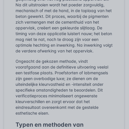
Na dit uitstrooien wordt het poeder zorgvuldig,
mechanisch of met de hand, in de toplaag van het
beton gewerkt. Dit proces, waarbij de pigmenten
zich vermengen met de cementhuid van het
oppervlak, creëert een gekleurde slijtlaag. De
timing van deze applicatie luistert nauw; het beton
mag niet te nat, noch te droog zijn voor een
optimale hechting en inwerking. Na inwerking volgt
de verdere afwerking van het oppervlak.
Ongeacht de gekozen methode, vindt
voorafgaand aan de definitieve uitvoering veelal
een testfase plaats. Proefstorten of labmengsels
zijn geen overbodige luxe; ze dienen om de
uiteindelijke kleurvastheid en -intensiteit onder
specifieke omstandigheden te beoordelen. Dit
verificatieproces minimaliseert ongewenste
kleurverschillen en zorgt ervoor dat het
eindresultaat overeenkomt met de gestelde
esthetische eisen.
Typen en methoden van