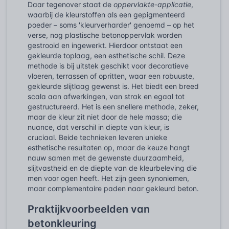
Daar tegenover staat de
oppervlakte-applicatie
,
waarbij de kleurstoffen als een gepigmenteerd
poeder – soms 'kleurverharder' genoemd – op het
verse, nog plastische betonoppervlak worden
gestrooid en ingewerkt. Hierdoor ontstaat een
gekleurde toplaag, een esthetische schil. Deze
methode is bij uitstek geschikt voor decoratieve
vloeren, terrassen of opritten, waar een robuuste,
gekleurde slijtlaag gewenst is. Het biedt een breed
scala aan afwerkingen, van strak en egaal tot
gestructureerd. Het is een snellere methode, zeker,
maar de kleur zit niet door de hele massa; die
nuance, dat verschil in diepte van kleur, is
cruciaal. Beide technieken leveren unieke
esthetische resultaten op, maar de keuze hangt
nauw samen met de gewenste duurzaamheid,
slijtvastheid en de diepte van de kleurbeleving die
men voor ogen heeft. Het zijn geen synoniemen,
maar complementaire paden naar gekleurd beton.
Praktijkvoorbeelden van
betonkleuring