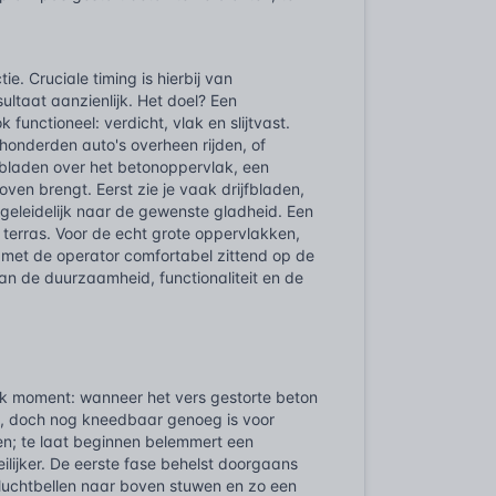
. Cruciale timing is hierbij van
ultaat aanzienlijk. Het doel? Een
 functioneel: verdicht, vlak en slijtvast.
onderden auto's overheen rijden, of
bladen over het betonoppervlak, een
oven brengt. Eerst zie je vaak drijfbladen,
ze geleidelijk naar de gewenste gladheid. Een
 terras. Voor de echt grote oppervlakken,
 met de operator comfortabel zittend op de
aan de duurzaamheid, functionaliteit en de
k moment: wanneer het vers gestorte beton
en, doch nog kneedbaar genoeg is voor
en; te laat beginnen belemmert een
lijker. De eerste fase behelst doorgaans
, luchtbellen naar boven stuwen en zo een