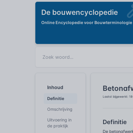
De bouwencyclopedie
Online Encyclopedie voor Bouwterminologie
Betonaf
Inhoud
Laatst bijgewerkt: 1
Definitie
Omschrijving
Uitvoering in
Definitie
de praktijk
De betonafwerk