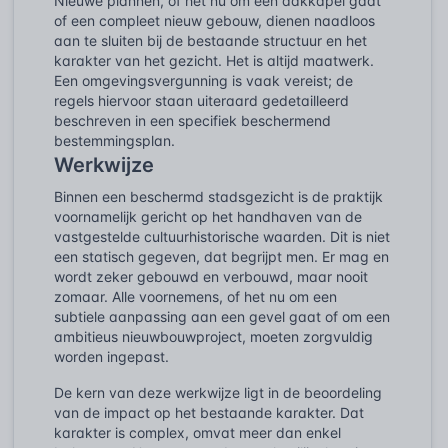
Nieuwe plannen, of het nu om een dakkapel gaat
of een compleet nieuw gebouw, dienen naadloos
aan te sluiten bij de bestaande structuur en het
karakter van het gezicht. Het is altijd maatwerk.
Een omgevingsvergunning is vaak vereist; de
regels hiervoor staan uiteraard gedetailleerd
beschreven in een specifiek beschermend
bestemmingsplan.
Werkwijze
Binnen een beschermd stadsgezicht is de praktijk
voornamelijk gericht op het handhaven van de
vastgestelde cultuurhistorische waarden. Dit is niet
een statisch gegeven, dat begrijpt men. Er mag en
wordt zeker gebouwd en verbouwd, maar nooit
zomaar. Alle voornemens, of het nu om een
subtiele aanpassing aan een gevel gaat of om een
ambitieus nieuwbouwproject, moeten zorgvuldig
worden ingepast.
De kern van deze werkwijze ligt in de beoordeling
van de impact op het bestaande karakter. Dat
karakter is complex, omvat meer dan enkel