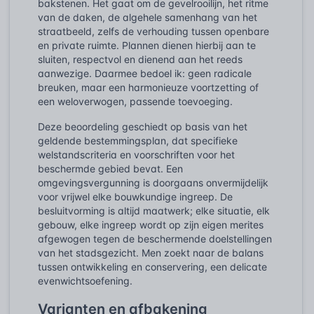
bakstenen. Het gaat om de gevelrooilijn, het ritme
van de daken, de algehele samenhang van het
straatbeeld, zelfs de verhouding tussen openbare
en private ruimte. Plannen dienen hierbij aan te
sluiten, respectvol en dienend aan het reeds
aanwezige. Daarmee bedoel ik: geen radicale
breuken, maar een harmonieuze voortzetting of
een weloverwogen, passende toevoeging.
Deze beoordeling geschiedt op basis van het
geldende bestemmingsplan, dat specifieke
welstandscriteria en voorschriften voor het
beschermde gebied bevat. Een
omgevingsvergunning is doorgaans onvermijdelijk
voor vrijwel elke bouwkundige ingreep. De
besluitvorming is altijd maatwerk; elke situatie, elk
gebouw, elke ingreep wordt op zijn eigen merites
afgewogen tegen de beschermende doelstellingen
van het stadsgezicht. Men zoekt naar de balans
tussen ontwikkeling en conservering, een delicate
evenwichtsoefening.
Varianten en afbakening