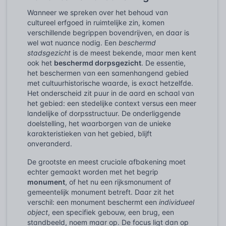
Wanneer we spreken over het behoud van
cultureel erfgoed in ruimtelijke zin, komen
verschillende begrippen bovendrijven, en daar is
wel wat nuance nodig. Een
beschermd
stadsgezicht
is de meest bekende, maar men kent
ook het
beschermd dorpsgezicht
. De essentie,
het beschermen van een samenhangend gebied
met cultuurhistorische waarde, is exact hetzelfde.
Het onderscheid zit puur in de aard en schaal van
het gebied: een stedelijke context versus een meer
landelijke of dorpsstructuur. De onderliggende
doelstelling, het waarborgen van de unieke
karakteristieken van het gebied, blijft
onveranderd.
De grootste en meest cruciale afbakening moet
echter gemaakt worden met het begrip
monument
, of het nu een rijksmonument of
gemeentelijk monument betreft. Daar zit het
verschil: een monument beschermt een
individueel
object
, een specifiek gebouw, een brug, een
standbeeld, noem maar op. De focus ligt dan op