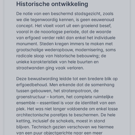
Historische ontwikkeling
De notie van een beschermd stadsgezicht, zoals
we die tegenwoordig kennen, is geen eeuwenoud
concept. Het vloeit voort uit een groeiend besef,
vooral in de naoorlogse periode, dat de waarde
van erfgoed verder reikt dan enkel het individuele
monument. Steden kregen immers te maken met
grootschalige wederopbouw, modernisering, soms
radicale sloop van historische bebouwing; de
unieke karakteristiek van hele buurten en
straatwanden ging vaak verloren.
Deze bewustwording leidde tot een bredere blik op
erfgoedbehoud. Men erkende dat de samenhang
tussen gebouwen, het stratenpatroon, de
groenstructuur – kortom, het complete ruimtelijke
ensemble – essentieel is voor de identiteit van een
plek. Het was niet langer voldoende om enkel losse
architectonische pareltjes te beschermen. De hele
ketting, inclusief de schakels, moest in stand
blijven. Technisch gezien verschoven we hiermee
van een puur objectgerichte naar een meer