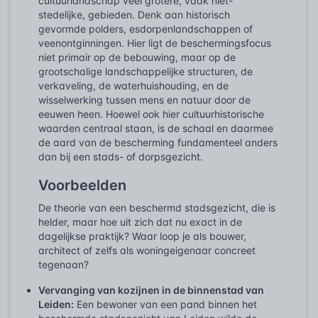
cultuurlandschap veel grotere, vaak niet-
stedelijke, gebieden. Denk aan historisch
gevormde polders, esdorpenlandschappen of
veenontginningen. Hier ligt de beschermingsfocus
niet primair op de bebouwing, maar op de
grootschalige landschappelijke structuren, de
verkaveling, de waterhuishouding, en de
wisselwerking tussen mens en natuur door de
eeuwen heen. Hoewel ook hier cultuurhistorische
waarden centraal staan, is de schaal en daarmee
de aard van de bescherming fundamenteel anders
dan bij een stads- of dorpsgezicht.
Voorbeelden
De theorie van een beschermd stadsgezicht, die is
helder, maar hoe uit zich dat nu exact in de
dagelijkse praktijk? Waar loop je als bouwer,
architect of zelfs als woningeigenaar concreet
tegenaan?
Vervanging van kozijnen in de binnenstad van
Leiden:
Een bewoner van een pand binnen het