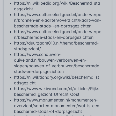
https://nl.wikipedia.org/wiki/Beschermd_sta
dsgezicht
https://www.cultureelerfgoed.nl/onderwerpe
n/bronnen-en-kaarten/overzicht/kaart-van-
beschermde-stads--en-dorpsgezichten
https://www.cultureelerfgoed.nl/onderwerpe
n/beschermde-stads-en-dorpsgezichten
https://duurzaam010.nl/thema/beschermd-
stadsgezicht/
https://www.schouwen-
duiveland.nl/bouwen-verbouwen-en-
slopen/bouwen-of-verbouwen/beschermde-
stads-en-dorpsgezichten
https://nl.wiktionary.org/wiki/beschermd_st
adsgezicht
https://www.wikiwand.com/nl/articles/Rijks
beschermd_gezicht_Utrecht_Oost
https://www.monumenten.nl/monumenten-
overzicht/soorten-monumenten/wat-is-een-
beschermd-stads-of-dorpsgezicht