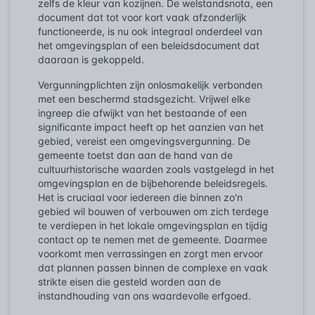
zelfs de kleur van kozijnen. De welstandsnota, een
document dat tot voor kort vaak afzonderlijk
functioneerde, is nu ook integraal onderdeel van
het omgevingsplan of een beleidsdocument dat
daaraan is gekoppeld.
Vergunningplichten zijn onlosmakelijk verbonden
met een beschermd stadsgezicht. Vrijwel elke
ingreep die afwijkt van het bestaande of een
significante impact heeft op het aanzien van het
gebied, vereist een
omgevingsvergunning
. De
gemeente toetst dan aan de hand van de
cultuurhistorische waarden zoals vastgelegd in het
omgevingsplan en de bijbehorende beleidsregels.
Het is cruciaal voor iedereen die binnen zo'n
gebied wil bouwen of verbouwen om zich terdege
te verdiepen in het lokale omgevingsplan en tijdig
contact op te nemen met de gemeente. Daarmee
voorkomt men verrassingen en zorgt men ervoor
dat plannen passen binnen de complexe en vaak
strikte eisen die gesteld worden aan de
instandhouding van ons waardevolle erfgoed.