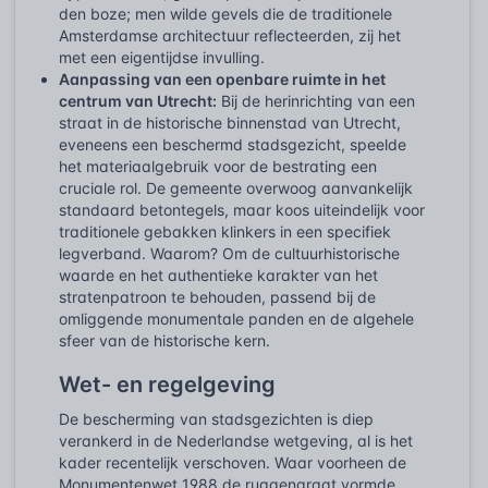
den boze; men wilde gevels die de traditionele
Amsterdamse architectuur reflecteerden, zij het
met een eigentijdse invulling.
Aanpassing van een openbare ruimte in het
centrum van Utrecht:
Bij de herinrichting van een
straat in de historische binnenstad van Utrecht,
eveneens een beschermd stadsgezicht, speelde
het materiaalgebruik voor de bestrating een
cruciale rol. De gemeente overwoog aanvankelijk
standaard betontegels, maar koos uiteindelijk voor
traditionele gebakken klinkers in een specifiek
legverband. Waarom? Om de cultuurhistorische
waarde en het authentieke karakter van het
stratenpatroon te behouden, passend bij de
omliggende monumentale panden en de algehele
sfeer van de historische kern.
Wet- en regelgeving
De bescherming van stadsgezichten is diep
verankerd in de Nederlandse wetgeving, al is het
kader recentelijk verschoven. Waar voorheen de
Monumentenwet 1988 de ruggengraat vormde