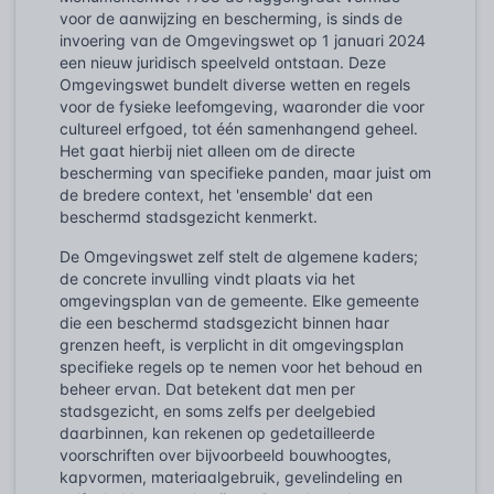
voor de aanwijzing en bescherming, is sinds de
invoering van de Omgevingswet op 1 januari 2024
een nieuw juridisch speelveld ontstaan. Deze
Omgevingswet bundelt diverse wetten en regels
voor de fysieke leefomgeving, waaronder die voor
cultureel erfgoed, tot één samenhangend geheel.
Het gaat hierbij niet alleen om de directe
bescherming van specifieke panden, maar juist om
de bredere context, het 'ensemble' dat een
beschermd stadsgezicht kenmerkt.
De Omgevingswet zelf stelt de algemene kaders;
de concrete invulling vindt plaats via het
omgevingsplan
van de gemeente. Elke gemeente
die een beschermd stadsgezicht binnen haar
grenzen heeft, is verplicht in dit omgevingsplan
specifieke regels op te nemen voor het behoud en
beheer ervan. Dat betekent dat men per
stadsgezicht, en soms zelfs per deelgebied
daarbinnen, kan rekenen op gedetailleerde
voorschriften over bijvoorbeeld bouwhoogtes,
kapvormen, materiaalgebruik, gevelindeling en