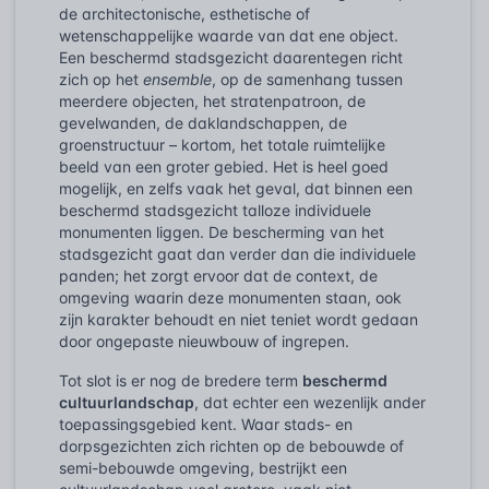
de architectonische, esthetische of
wetenschappelijke waarde van dat ene object.
Een beschermd stadsgezicht daarentegen richt
zich op het
ensemble
, op de samenhang tussen
meerdere objecten, het stratenpatroon, de
gevelwanden, de daklandschappen, de
groenstructuur – kortom, het totale ruimtelijke
beeld van een groter gebied. Het is heel goed
mogelijk, en zelfs vaak het geval, dat binnen een
beschermd stadsgezicht talloze individuele
monumenten liggen. De bescherming van het
stadsgezicht gaat dan verder dan die individuele
panden; het zorgt ervoor dat de context, de
omgeving waarin deze monumenten staan, ook
zijn karakter behoudt en niet teniet wordt gedaan
door ongepaste nieuwbouw of ingrepen.
Tot slot is er nog de bredere term
beschermd
cultuurlandschap
, dat echter een wezenlijk ander
toepassingsgebied kent. Waar stads- en
dorpsgezichten zich richten op de bebouwde of
semi-bebouwde omgeving, bestrijkt een