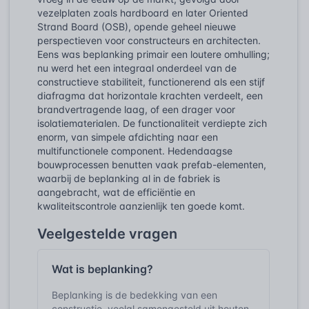
vezelplaten zoals hardboard en later Oriented
Strand Board (OSB), opende geheel nieuwe
perspectieven voor constructeurs en architecten.
Eens was beplanking primair een loutere omhulling;
nu werd het een integraal onderdeel van de
constructieve stabiliteit, functionerend als een stijf
diafragma dat horizontale krachten verdeelt, een
brandvertragende laag, of een drager voor
isolatiematerialen. De functionaliteit verdiepte zich
enorm, van simpele afdichting naar een
multifunctionele component. Hedendaagse
bouwprocessen benutten vaak prefab-elementen,
waarbij de beplanking al in de fabriek is
aangebracht, wat de efficiëntie en
kwaliteitscontrole aanzienlijk ten goede komt.
Veelgestelde vragen
Wat is beplanking?
Beplanking is de bedekking van een
constructie, veelal samengesteld uit houten