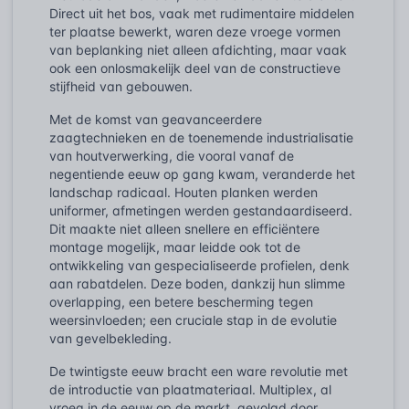
Direct uit het bos, vaak met rudimentaire middelen
ter plaatse bewerkt, waren deze vroege vormen
van beplanking niet alleen afdichting, maar vaak
ook een onlosmakelijk deel van de constructieve
stijfheid van gebouwen.
Met de komst van geavanceerdere
zaagtechnieken en de toenemende industrialisatie
van houtverwerking, die vooral vanaf de
negentiende eeuw op gang kwam, veranderde het
landschap radicaal. Houten planken werden
uniformer, afmetingen werden gestandaardiseerd.
Dit maakte niet alleen snellere en efficiëntere
montage mogelijk, maar leidde ook tot de
ontwikkeling van gespecialiseerde profielen, denk
aan rabatdelen. Deze boden, dankzij hun slimme
overlapping, een betere bescherming tegen
weersinvloeden; een cruciale stap in de evolutie
van gevelbekleding.
De twintigste eeuw bracht een ware revolutie met
de introductie van plaatmateriaal. Multiplex, al
vroeg in de eeuw op de markt, gevolgd door