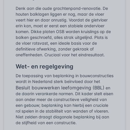
Denk aan die oude grachtenpand-renovatie. De
houten balklagen liggen er nog, maar de vloer
veert hier en daar onrustig. Voordat de gietvloer
erin kan, moet er eerst een stabiele ondervloer
komen. Dikke platen OSB worden kruislings op de
balken geschroefd, alles strak uitgelijnd. Plots is
de vloer rotsvast, een ideale basis voor de
definitieve afwerking, zonder gekraak of
oneffenheden. Cruciaal voor het eindresultaat.
Wet- en regelgeving
De toepassing van beplanking in bouwconstructies
wordt in Nederland sterk beïnvloed door het
Besluit bouwwerken leefomgeving (BBL)
en
de daarin verankerde normen. Dit kader stelt eisen
aan onder meer de constructieve veiligheid van
een gebouw; beplanking kan hierbij een cruciale
rol spelen in de stabiliteit van wanden of vloeren.
Niet zelden draagt diagonale beplanking bij aan
de stijfheid van een constructie.