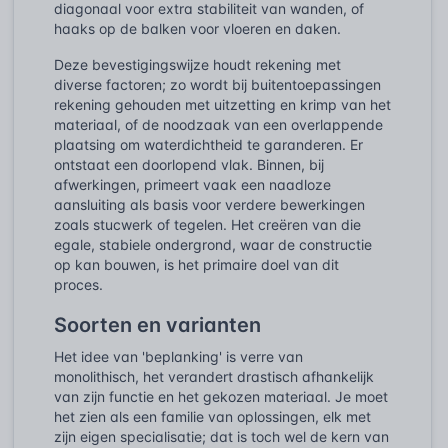
diagonaal voor extra stabiliteit van wanden, of
haaks op de balken voor vloeren en daken.
Deze bevestigingswijze houdt rekening met
diverse factoren; zo wordt bij buitentoepassingen
rekening gehouden met uitzetting en krimp van het
materiaal, of de noodzaak van een overlappende
plaatsing om waterdichtheid te garanderen. Er
ontstaat een doorlopend vlak. Binnen, bij
afwerkingen, primeert vaak een naadloze
aansluiting als basis voor verdere bewerkingen
zoals stucwerk of tegelen. Het creëren van die
egale, stabiele ondergrond, waar de constructie
op kan bouwen, is het primaire doel van dit
proces.
Soorten en varianten
Het idee van 'beplanking' is verre van
monolithisch, het verandert drastisch afhankelijk
van zijn functie en het gekozen materiaal. Je moet
het zien als een familie van oplossingen, elk met
zijn eigen specialisatie; dat is toch wel de kern van