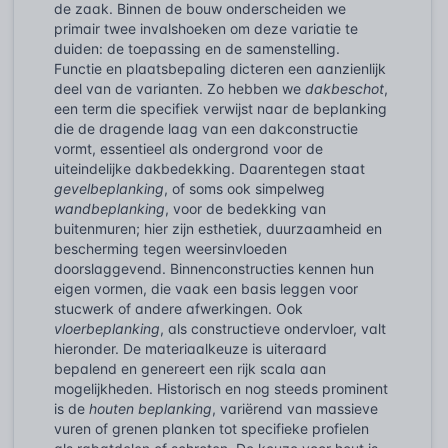
de zaak. Binnen de bouw onderscheiden we
primair twee invalshoeken om deze variatie te
duiden: de toepassing en de samenstelling.
Functie en plaatsbepaling dicteren een aanzienlijk
deel van de varianten. Zo hebben we
dakbeschot
,
een term die specifiek verwijst naar de beplanking
die de dragende laag van een dakconstructie
vormt, essentieel als ondergrond voor de
uiteindelijke dakbedekking. Daarentegen staat
gevelbeplanking
, of soms ook simpelweg
wandbeplanking
, voor de bedekking van
buitenmuren; hier zijn esthetiek, duurzaamheid en
bescherming tegen weersinvloeden
doorslaggevend. Binnenconstructies kennen hun
eigen vormen, die vaak een basis leggen voor
stucwerk of andere afwerkingen. Ook
vloerbeplanking
, als constructieve ondervloer, valt
hieronder. De materiaalkeuze is uiteraard
bepalend en genereert een rijk scala aan
mogelijkheden. Historisch en nog steeds prominent
is de
houten beplanking
, variërend van massieve
vuren of grenen planken tot specifieke profielen