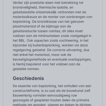
Verder zijn prestatie-eisen met betrekking tot
brandveiligheid, thermische isolatie, en
geluidsisolatie onlosmakelijk verbonden met de
materiaalkeuze en de manier van aanbrengen van
beplanking. De brandklasse van het gekozen
plaatmateriaal of de bijdrage aan de
geluidsreductie tussen ruimtes; dit alles moet
voldoen aan de minimumeisen zoals vastgelegd in
het BBL. Ook aspecten zoals vochtwering, in het
bijzonder bij buitenbeplanking, worden via deze
regelgeving getoetst. De correcte uitvoering, dus
niet enkel het materiaal, maar ook de
bevestigingsmethode en eventuele overlappingen,
is hierbij bepalend voor het voldoen aan de
gestelde normen.
Geschiedenis
De essentie van beplanking, het omhullen van een
constructieframe, is zo oud als de bouwkunst zelf.
Eeuwenlang vormden eenvoudigweg ruw
gezaagde of gespleten houten delen de primaire
methode om wanden, vloeren en daken te dichten.