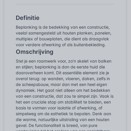
Definitie
Beplanking is de bedekking van een constructie,
veelal samengesteld uit houten planken, panelen,
multiplex of bouwplaten, die dient als draagvlak
voor verdere afwerking of als buitenbekleding.
Omschrijving
Stel je een raamwerk voor, zo'n skelet van balken
en stijlen; beplanking is dan de eerste huid die
daaroverheen komt. Dit essentiële element zie je
overal terug: op wanden, vloeren, daken, zelfs in
de scheepsbouw, maar dan met een heel eigen
dynamiek. Het gaat niet alleen om het bedekken
van een constructie, dat zou te simpel zijn. Vaak is
het een cruciale stap om stabiliteit te bieden, een
basis te vormen voor isolatie of afwerking, of
simpelweg om de esthetiek te bepalen. Denk aan
die warme, natuurlijke uitstraling van een houten
gevel. De functionaliteit is breed, van pure