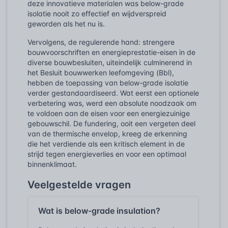
deze innovatieve materialen was below-grade
isolatie nooit zo effectief en wijdverspreid
geworden als het nu is.
Vervolgens, de regulerende hand: strengere
bouwvoorschriften en energieprestatie-eisen in de
diverse bouwbesluiten, uiteindelijk culminerend in
het Besluit bouwwerken leefomgeving (Bbl),
hebben de toepassing van below-grade isolatie
verder gestandaardiseerd. Wat eerst een optionele
verbetering was, werd een absolute noodzaak om
te voldoen aan de eisen voor een energiezuinige
gebouwschil. De fundering, ooit een vergeten deel
van de thermische envelop, kreeg de erkenning
die het verdiende als een kritisch element in de
strijd tegen energieverlies en voor een optimaal
binnenklimaat.
Veelgestelde vragen
Wat is below-grade insulation?