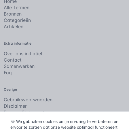
Home
Alle Termen
Bronnen
Categorieën
Artikelen
Extra informatie
Over ons initiatief
Contact
Samenwerken
Faq
Overige
Gebruiksvoorwaarden
Disclaimer
Privacy Statement
Cookies
🍪 We gebruiken cookies om je ervaring te verbeteren en
ervoor te zorgen dat onze website optimaal functioneert.