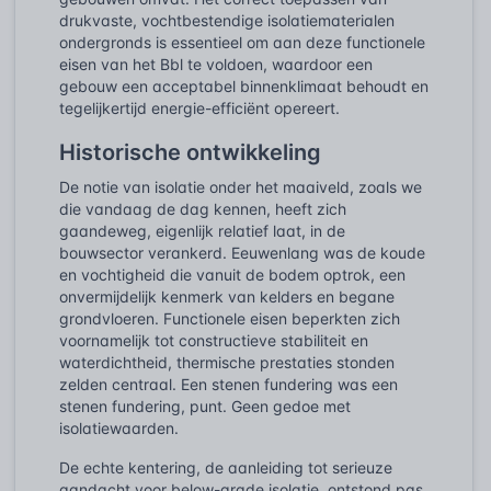
drukvaste, vochtbestendige isolatiematerialen
ondergronds is essentieel om aan deze functionele
eisen van het Bbl te voldoen, waardoor een
gebouw een acceptabel binnenklimaat behoudt en
tegelijkertijd energie-efficiënt opereert.
Historische ontwikkeling
De notie van isolatie onder het maaiveld, zoals we
die vandaag de dag kennen, heeft zich
gaandeweg, eigenlijk relatief laat, in de
bouwsector verankerd. Eeuwenlang was de koude
en vochtigheid die vanuit de bodem optrok, een
onvermijdelijk kenmerk van kelders en begane
grondvloeren. Functionele eisen beperkten zich
voornamelijk tot constructieve stabiliteit en
waterdichtheid, thermische prestaties stonden
zelden centraal. Een stenen fundering was een
stenen fundering, punt. Geen gedoe met
isolatiewaarden.
De echte kentering, de aanleiding tot serieuze
aandacht voor below-grade isolatie, ontstond pas