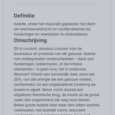
Definitie
Isolatie, onder het maaiveld geplaatst; het dient
om warmteoverdracht en vochtproblemen bij
funderingen en vloerplaten te minimaliseren.
Omschrijving
Dit is cruciaal, absoluut cruciaal voor de
levensduur en prestatie van elk gebouw. Isolatie
van ondergrondse constructiedelen – denk aan
funderingen, keldermuren, of die kritieke
vloerplaten – is geen luxe, het is noodzaak.
Waarom? Omdat een aanzienlijk deel, soms wel
25%, van alle energie die een gebouw verliest,
rechtstreeks via een ongeïsoleerde fundering de
bodem in sijpelt. Beton vormt daarbij een
uitgelezen thermische brug; de koude uit de grond
zoekt dan ongehinderd zijn weg naar binnen.
Below-grade isolatie doet meer dan alleen warmte
vasthouden; het bestrijdt vocht, reduceert