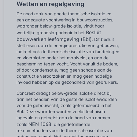
Wetten en regelgeving
De noodzaak van goede thermische isolatie en
een adequate vochtwering in bouwconstructies,
waaronder below-grade isolatie, vindt haar
Besluit
wettelijke grondslag primair in het
bouwwerken leefomgeving (Bbl)
. Dit besluit
stelt eisen aan de energieprestatie van gebouwen,
indirect ook de thermische isolatie van funderingen
en vloerplaten onder het maaiveld, en aan de
bescherming tegen vocht. Vocht vanuit de bodem,
of door condensatie, mag geen schade aan de
constructie veroorzaken en mag geen nadelige
invloed hebben op de gezondheid van gebruikers.
Concreet draagt below-grade isolatie direct bij
aan het behalen van de gestelde isolatiewaarden
voor de gebouwschil, zoals geformuleerd in het
Bbl. Deze waarden worden veelal technisch
ingevuld en getoetst aan de hand van normen
NEN 1068
zoals
, die gedetailleerde
rekenmethoden voor de thermische isolatie van
gebouwen omvat. Het correct toepassen van