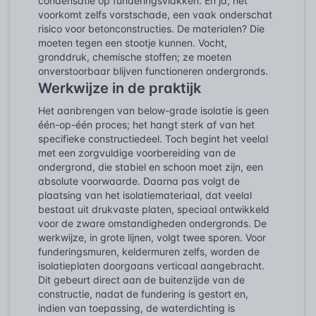
condensatie op funderingsvlakken. En ja, het
voorkomt zelfs vorstschade, een vaak onderschat
risico voor betonconstructies. De materialen? Die
moeten tegen een stootje kunnen. Vocht,
gronddruk, chemische stoffen; ze moeten
onverstoorbaar blijven functioneren ondergronds.
Werkwijze in de praktijk
Het aanbrengen van below-grade isolatie is geen
één-op-één proces; het hangt sterk af van het
specifieke constructiedeel. Toch begint het veelal
met een zorgvuldige voorbereiding van de
ondergrond, die stabiel en schoon moet zijn, een
absolute voorwaarde. Daarna pas volgt de
plaatsing van het isolatiemateriaal, dat veelal
bestaat uit drukvaste platen, speciaal ontwikkeld
voor de zware omstandigheden ondergronds. De
werkwijze, in grote lijnen, volgt twee sporen. Voor
funderingsmuren, keldermuren zelfs, worden de
isolatieplaten doorgaans verticaal aangebracht.
Dit gebeurt direct aan de buitenzijde van de
constructie, nadat de fundering is gestort en,
indien van toepassing, de waterdichting is