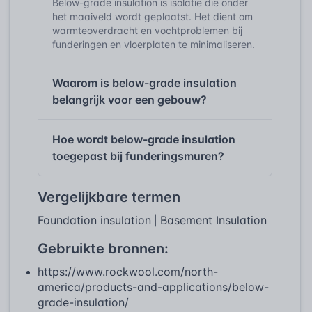
Below-grade insulation is isolatie die onder
het maaiveld wordt geplaatst. Het dient om
warmteoverdracht en vochtproblemen bij
funderingen en vloerplaten te minimaliseren.
Waarom is below-grade insulation
belangrijk voor een gebouw?
Hoe wordt below-grade insulation
toegepast bij funderingsmuren?
Vergelijkbare termen
Foundation insulation
Basement Insulation
|
Gebruikte bronnen:
https://www.rockwool.com/north-
america/products-and-applications/below-
grade-insulation/