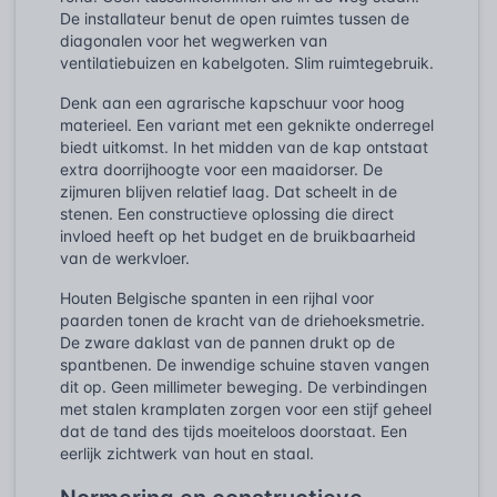
De installateur benut de open ruimtes tussen de
diagonalen voor het wegwerken van
ventilatiebuizen en kabelgoten. Slim ruimtegebruik.
Denk aan een agrarische kapschuur voor hoog
materieel. Een variant met een geknikte onderregel
biedt uitkomst. In het midden van de kap ontstaat
extra doorrijhoogte voor een maaidorser. De
zijmuren blijven relatief laag. Dat scheelt in de
stenen. Een constructieve oplossing die direct
invloed heeft op het budget en de bruikbaarheid
van de werkvloer.
Houten Belgische spanten in een rijhal voor
paarden tonen de kracht van de driehoeksmetrie.
De zware daklast van de pannen drukt op de
spantbenen. De inwendige schuine staven vangen
dit op. Geen millimeter beweging. De verbindingen
met stalen kramplaten zorgen voor een stijf geheel
dat de tand des tijds moeiteloos doorstaat. Een
eerlijk zichtwerk van hout en staal.