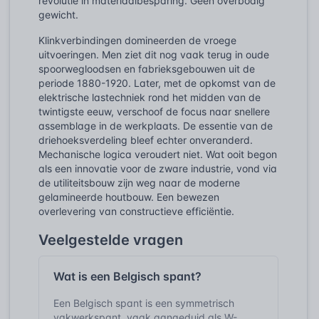
revolutie in materiaalbesparing. Geen overbodig
gewicht.
Klinkverbindingen domineerden de vroege
uitvoeringen. Men ziet dit nog vaak terug in oude
spoorwegloodsen en fabrieksgebouwen uit de
periode 1880-1920. Later, met de opkomst van de
elektrische lastechniek rond het midden van de
twintigste eeuw, verschoof de focus naar snellere
assemblage in de werkplaats. De essentie van de
driehoeksverdeling bleef echter onveranderd.
Mechanische logica veroudert niet. Wat ooit begon
als een innovatie voor de zware industrie, vond via
de utiliteitsbouw zijn weg naar de moderne
gelamineerde houtbouw. Een bewezen
overlevering van constructieve efficiëntie.
Veelgestelde vragen
Wat is een Belgisch spant?
Een Belgisch spant is een symmetrisch
vakwerkspant, vaak aangeduid als W-