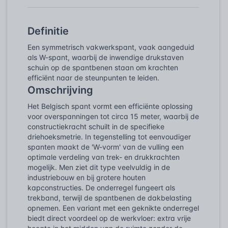
Definitie
Een symmetrisch vakwerkspant, vaak aangeduid
als W-spant, waarbij de inwendige drukstaven
schuin op de spantbenen staan om krachten
efficiënt naar de steunpunten te leiden.
Omschrijving
Het Belgisch spant vormt een efficiënte oplossing
voor overspanningen tot circa 15 meter, waarbij de
constructiekracht schuilt in de specifieke
driehoeksmetrie. In tegenstelling tot eenvoudiger
spanten maakt de 'W-vorm' van de vulling een
optimale verdeling van trek- en drukkrachten
mogelijk. Men ziet dit type veelvuldig in de
industriebouw en bij grotere houten
kapconstructies. De onderregel fungeert als
trekband, terwijl de spantbenen de dakbelasting
opnemen. Een variant met een geknikte onderregel
biedt direct voordeel op de werkvloer: extra vrije