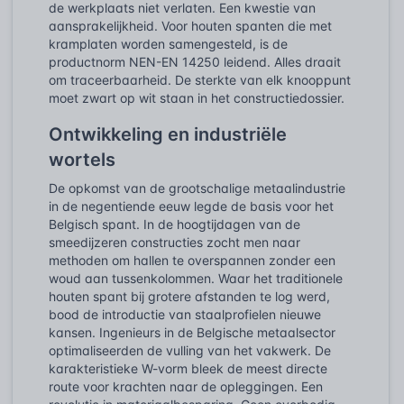
de werkplaats niet verlaten. Een kwestie van
aansprakelijkheid. Voor houten spanten die met
kramplaten worden samengesteld, is de
productnorm NEN-EN 14250 leidend. Alles draait
om traceerbaarheid. De sterkte van elk knooppunt
moet zwart op wit staan in het constructiedossier.
Ontwikkeling en industriële
wortels
De opkomst van de grootschalige metaalindustrie
in de negentiende eeuw legde de basis voor het
Belgisch spant. In de hoogtijdagen van de
smeedijzeren constructies zocht men naar
methoden om hallen te overspannen zonder een
woud aan tussenkolommen. Waar het traditionele
houten spant bij grotere afstanden te log werd,
bood de introductie van staalprofielen nieuwe
kansen. Ingenieurs in de Belgische metaalsector
optimaliseerden de vulling van het vakwerk. De
karakteristieke W-vorm bleek de meest directe
route voor krachten naar de opleggingen. Een