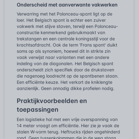
Onderscheid met aanverwante vakwerken
Verwarring met het Polonceau-spant ligt op de
loer. Het Belgisch spant is echter een zuiver
vakwerk met stijve staven, terwijl een Polonceau-
constructie kenmerkend gebruikmaakt van
trekstangen en een centrale koningsstijl voor de
krachtsafdracht. Ook de term 'Frans spant' duikt
soms op als synoniem, hoewel dit in strikte zin
vaak verwijst naar varianten met een andere
indeling van de diagonalen. Het Belgisch spant
onderscheidt zich specifiek door de drukstaven
die nagenoeg loodrecht op de spantbenen staan.
Een efficiënte keuze. Het verkort de kniklengte
aanzienlijk. Geen onnodig dikke profielen nodig.
Praktijkvoorbeelden en
toepassingen
Een logistieke hal met een vrije overspanning van
14 meter vraagt om efficiëntie. Hier zie je vaak de
stalen W-vorm terug. Heftrucks rijden ongehinderd
rond. Geen tussenkolommen die in de weg staan.