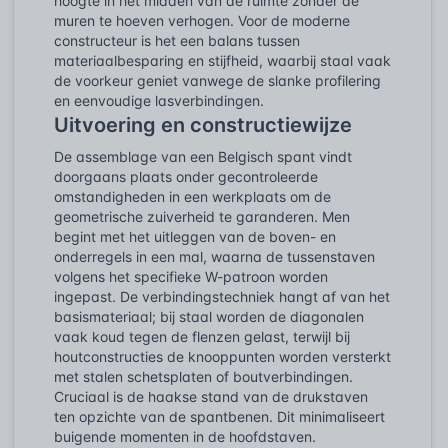
hoogte in het midden van de ruimte zonder de
muren te hoeven verhogen. Voor de moderne
constructeur is het een balans tussen
materiaalbesparing en stijfheid, waarbij staal vaak
de voorkeur geniet vanwege de slanke profilering
en eenvoudige lasverbindingen.
Uitvoering en constructiewijze
De assemblage van een Belgisch spant vindt
doorgaans plaats onder gecontroleerde
omstandigheden in een werkplaats om de
geometrische zuiverheid te garanderen. Men
begint met het uitleggen van de boven- en
onderregels in een mal, waarna de tussenstaven
volgens het specifieke W-patroon worden
ingepast. De verbindingstechniek hangt af van het
basismateriaal; bij staal worden de diagonalen
vaak koud tegen de flenzen gelast, terwijl bij
houtconstructies de knooppunten worden versterkt
met stalen schetsplaten of boutverbindingen.
Cruciaal is de haakse stand van de drukstaven
ten opzichte van de spantbenen. Dit minimaliseert
buigende momenten in de hoofdstaven.