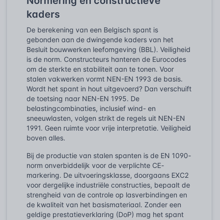
Normering en constructieve
kaders
De berekening van een Belgisch spant is
gebonden aan de dwingende kaders van het
Besluit bouwwerken leefomgeving (BBL). Veiligheid
is de norm. Constructeurs hanteren de Eurocodes
om de sterkte en stabiliteit aan te tonen. Voor
stalen vakwerken vormt NEN-EN 1993 de basis.
Wordt het spant in hout uitgevoerd? Dan verschuift
de toetsing naar NEN-EN 1995. De
belastingcombinaties, inclusief wind- en
sneeuwlasten, volgen strikt de regels uit NEN-EN
1991. Geen ruimte voor vrije interpretatie. Veiligheid
boven alles.
Bij de productie van stalen spanten is de EN 1090-
norm onverbiddelijk voor de verplichte CE-
markering. De uitvoeringsklasse, doorgaans EXC2
voor dergelijke industriële constructies, bepaalt de
strengheid van de controle op lasverbindingen en
de kwaliteit van het basismateriaal. Zonder een
geldige prestatieverklaring (DoP) mag het spant