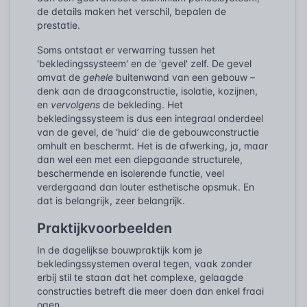
de details maken het verschil, bepalen de
prestatie.
Soms ontstaat er verwarring tussen het
'bekledingssysteem' en de 'gevel' zelf. De gevel
omvat de
gehele
buitenwand van een gebouw –
denk aan de draagconstructie, isolatie, kozijnen,
en
vervolgens
de bekleding. Het
bekledingssysteem is dus een integraal onderdeel
van de gevel, de ‘huid’ die de gebouwconstructie
omhult en beschermt. Het is de afwerking, ja, maar
dan wel een met een diepgaande structurele,
beschermende en isolerende functie, veel
verdergaand dan louter esthetische opsmuk. En
dat is belangrijk, zeer belangrijk.
Praktijkvoorbeelden
In de dagelijkse bouwpraktijk kom je
bekledingssystemen overal tegen, vaak zonder
erbij stil te staan dat het complexe, gelaagde
constructies betreft die meer doen dan enkel fraai
ogen.