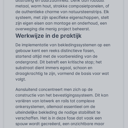
uitstraling en duurzaamheid. Denk aan robuust
metaal, warm hout, strakke composietpanelen, of
de authentieke charme van natuursteenstrips. Elk
systeem, met zijn specifieke eigenschappen, stelt
zijn eigen eisen aan montage en onderhoud, een
overweging die menig project beheerst.
Werkwijze in de praktijk
De implementatie van bekledingssystemen op een
gebouw kent een reeks distinctieve fasen,
startend altijd met de voorbereiding van de
ondergrond. Dit betreft een kritische stap; het
substraat dient immers egaal, schoon en
draagkrachtig te zijn, vormend de basis voor wat
volgt.
Aansluitend concentreert men zich op de
constructie van het bevestigingssysteem. Dit kan
variëren van latwerk en rails tot complexe
ankersystemen, allemaal essentieel om de
uiteindelijke bekleding de nodige stabiliteit te
verschaffen. Het is in deze fase dat vaak een
spouw wordt gecreëerd, een onzichtbare maar