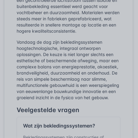
een gecontroleerde luchtstroom tussen isolatie en
buitenbekleding essentieel werd geacht voor
vochtbeheer en duurzaamheid. Materialen werden
steeds meer in fabrieken geprefabriceerd, wat
resulteerde in snellere montage op locatie en een
hogere kwaliteitsconsistentie.
Vandaag de dag zijn bekledingssystemen
hoogtechnologische, integraal ontworpen
oplossingen. De keuze is niet langer slechts een
esthetische of beschermende afweging, maar een
complexe balans van energieprestatie, akoestiek,
brandveiligheid, duurzaamheid en onderhoud. De
reis van simpele beschermlaag naar slimme,
multifunctionele gebouwhuid is een weerspiegeling
van eeuwenlange bouwkundige innovatie en een
groeiend inzicht in de fysica van het gebouw.
Veelgestelde vragen
Wat zijn bekledingssystemen?
Bekledingssystemen zijn constructies of