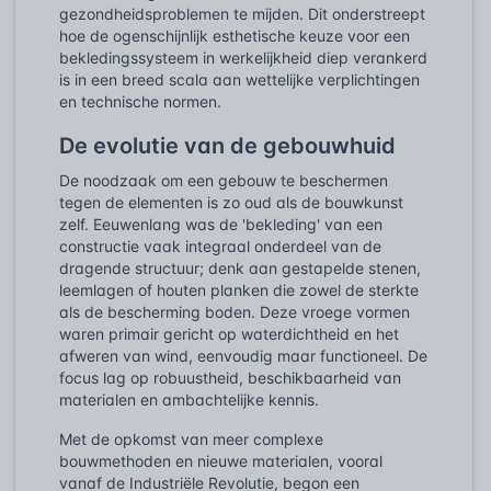
gezondheidsproblemen te mijden. Dit onderstreept
hoe de ogenschijnlijk esthetische keuze voor een
bekledingssysteem in werkelijkheid diep verankerd
is in een breed scala aan wettelijke verplichtingen
en technische normen.
De evolutie van de gebouwhuid
De noodzaak om een gebouw te beschermen
tegen de elementen is zo oud als de bouwkunst
zelf. Eeuwenlang was de 'bekleding' van een
constructie vaak integraal onderdeel van de
dragende structuur; denk aan gestapelde stenen,
leemlagen of houten planken die zowel de sterkte
als de bescherming boden. Deze vroege vormen
waren primair gericht op waterdichtheid en het
afweren van wind, eenvoudig maar functioneel. De
focus lag op robuustheid, beschikbaarheid van
materialen en ambachtelijke kennis.
Met de opkomst van meer complexe
bouwmethoden en nieuwe materialen, vooral
vanaf de Industriële Revolutie, begon een