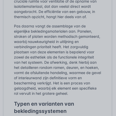
cruciale ruimte voor ventilatie of de opname van
isolatiemateriaal, dat dan veelal direct wordt
aangebracht. De efficiëntie van een gebouw, in
thermisch opzicht, hangt hier deels van af.
Pas daarna vangt de assemblage van de
eigenlijke bekledingsmaterialen aan. Panelen,
stroken of platen worden methodisch gemonteerd,
waarbij nauwkeurigheid in uitlijning en
verbindingen prioriteit heeft. Het zorgvuldig
plaatsen van deze elementen is bepalend voor
zowel de esthetiek als de functionele integriteit
van het systeem. De afwerking, denk hierbij aan
het detailleren rondom ramen, deuren, en hoeken,
vormt de afsluitende handeling, waarmee de gevel
of interieurwand zijn definitieve vorm en
bescherming verkrijgt. Het is een proces van
gelaagdheid, waarbij elk element een specifieke
rol vervult in het grotere geheel.
Typen en varianten van
bekledingssystemen