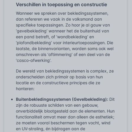
Verschillen in toepassing en constructie
Wanneer we spreken over bekledingssystemen,
dan refereren we vaak in de volksmond aan
specifieke toepassingen. Zo hoor je al gauw van
‘gevelbekleding’ wanneer het de buitenhuid van
een pand betreft, of ‘wandbekleding’ en
‘plafondbekleding’ voor interieurtoepassingen. Die
laatste, de binnenvarianten, worden soms ook wel
omschreven als ‘aftimmering’ of een deel van de
‘casco-afwerking’.
De wereld van bekledingssystemen is complex, ze
onderscheiden zich primair op basis van hun
locatie en de constructieve principes die ze
hanteren:
Buitenbekledingssystemen (Gevelbekleding):
Dit
zijn de robuuste schilden van een gebouw,
onverbiddelijk blootgesteld aan de elementen. Hun
functionaliteit omvat meer dan alleen de esthetiek;
ze moeten vooral beschermen tegen vocht, wind
en UV-straling, én bijdragen aan de