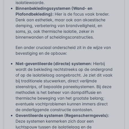
isolatiewaarde.
Binnenbekledingssystemen (Wand- en
Plafondbekleding):
Hier is de focus vaak breder.
Denk aan esthetiek, maar ook aan akoestische
demping, verbetering van brandveiligheid, en
soms, ja, ook thermische isolatie, zeker in
binnenwanden of scheidingsconstructies.
Een ander cruciaal onderscheid zit in de wijze van
bevestiging en de opbouw:
Niet-geventileerde (directe) systemen:
Hierbij
wordt de bekleding rechtstreeks op de ondergrond
of op de isolatielaag aangebracht. Je ziet dit vaak
bij traditionele stucwerken, direct verlijmde
steenstrips, of bepaalde paneelsystemen. Bij deze
methodiek is het beheer van dampdiffusie en
thermische beweging van het grootste belang;
eventuele vochtproblemen kunnen immers direct
de onderliggende constructie aantasten.
Geventileerde systemen (Regenschermgevels):
Deze systemen kenmerken zich door een
luchtspouw tussen de isolatielaag en de