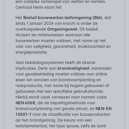
een complex samenspel van wetten en normen.
Centraal hierin staat het
Het
Besluit bouwwerken leefomgeving (Bbl)
, dat
sinds 1 januari 2024 van kracht is onder de
overkoepelende
Omgevingswet
. Dit besluit
dicteert de minimumeisen waaraan alle
bouwwerken moeten voldoen, met name op het
vlak van veiligheid, gezondheid, bruikbaarheid en
energieprestatie.
Voor bekledingssystemen heeft dit directe
implicaties. Denk aan
brandveiligheid
: materialen
voor gevelbekleding moeten voldoen aan strikte
eisen ten aanzien van brandvoortplanting en
rookproductie, met name bij hogere gebouwen of
gebouwen met een specifieke gebruiksfunctie.
Hierbij wordt vaak verwezen naar normen zoals
NEN 6068
, die de bepalingsmethode voor
brandvoortplanting van gevels omvat, en
NEN-EN
13501-1
voor de classificatie van bouwproducten
op hun brandgedrag. De keuze van een
isolatiemateriaal, het type spouw, zelfs de aard