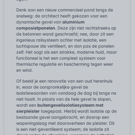
Denk aan een nieuw commercieel pand langs de
snelweg: de architect heeft gekozen voor een
dynamische gevel van
aluminium
composietpanelen
. Deze zijn niet rechtstreeks op
de betonnen wand geschroefd; nee, daar zit een
ingenieus railsysteem achter met isolatie, een
luchtspouw die ventileert, en dan pas de panelen
zelf. Het oogt als een strakke, moderne huid, maar
functioneel is het een compleet systeem voor
thermische regulatie en bescherming tegen weer
en wind.
Of beeld je een renovatie van een oud herenhuis
in, waar de oorspronkelijke gevel de
isolatiewaarden van vandaag de dag bij lange na
niet haalt. In plaats van de hele gevel te slopen,
wordt een
buitengevelisolatiesysteem met
sierpleister
toegepast. Hierbij wordt isolatie op de
bestaande gevel aangebracht, en daarop een
wapeningslaag met daaroverheen de pleister. Dit
is een niet-geventileerd systeem; de isolatie zit