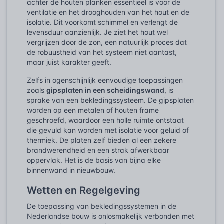
achter de houten planken essentieel is voor de
ventilatie en het drooghouden van het hout en de
isolatie. Dit voorkomt schimmel en verlengt de
levensduur aanzienlijk. Je ziet het hout wel
vergrijzen door de zon, een natuurlijk proces dat
de robuustheid van het systeem niet aantast,
maar juist karakter geeft.
Zelfs in ogenschijnlijk eenvoudige toepassingen
zoals
gipsplaten in een scheidingswand
, is
sprake van een bekledingssysteem. De gipsplaten
worden op een metalen of houten frame
geschroefd, waardoor een holle ruimte ontstaat
die gevuld kan worden met isolatie voor geluid of
thermiek. De platen zelf bieden al een zekere
brandwerendheid en een strak afwerkbaar
oppervlak. Het is de basis van bijna elke
binnenwand in nieuwbouw.
Wetten en Regelgeving
De toepassing van bekledingssystemen in de
Nederlandse bouw is onlosmakelijk verbonden met