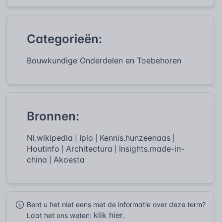
Categorieën:
Bouwkundige Onderdelen en Toebehoren
Bronnen:
Nl.wikipedia
Iplo
Kennis.hunzeenaas
|
|
|
Houtinfo
Architectura
Insights.made-in-
|
|
china
Akoesta
|
Bent u het niet eens met de informatie over deze term?
klik hier
Laat het ons weten:
.