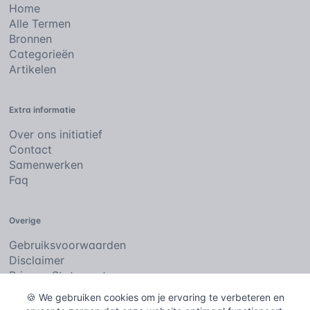
Home
Alle Termen
Bronnen
Categorieën
Artikelen
Extra informatie
Over ons initiatief
Contact
Samenwerken
Faq
Overige
Gebruiksvoorwaarden
Disclaimer
Privacy Statement
Cookies
🍪 We gebruiken cookies om je ervaring te verbeteren en