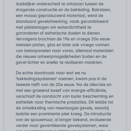
duidelijker onderscheid te ontstaan tussen de
dragende constructie en de bekleding. Baksteen,
een massa geproduceerd materiaal, werd de
standaard gevelafwerking, vaak gecombineerd
met pleisterlagen om waterdichtheid te
garanderen of esthetische doelen te dienen.
Vervolgens brachten de 19e en vroege 20e eeuw
metalen platen, glas en later ook vroege vormen
van betonpanelen naar voren, allemaal materialen
die nieuwe ontwerpmogelijkheden boden en de
gevel lichter en sneller te realiseren maakten.
De echte doorbraak naar wat we nu
'bekledingssystemen' noemen, kwam pas in de
tweede helft van de 20e eeuw. Na de oliecrisis en
met een groeiend besef van energie-efficiëntie,
verschoof de aandacht van louter bescherming en
esthetiek naar thermische prestaties. Dit leidde tot
de ontwikkeling van meerlaagse gevels, waarbij
isolatie een prominente plek kreeg. De introductie
van de spouwmuur, al langer bekend, evolueerde
verder naar geventileerde gevelsystemen, waar