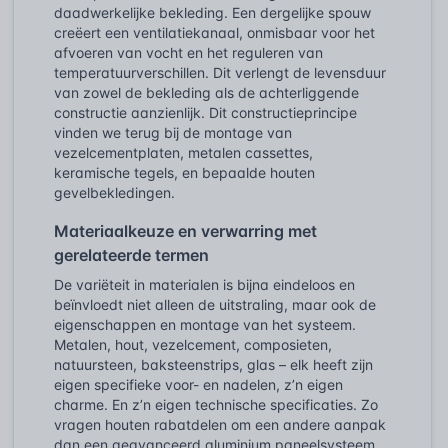
daadwerkelijke bekleding. Een dergelijke spouw
creëert een ventilatiekanaal, onmisbaar voor het
afvoeren van vocht en het reguleren van
temperatuurverschillen. Dit verlengt de levensduur
van zowel de bekleding als de achterliggende
constructie aanzienlijk. Dit constructieprincipe
vinden we terug bij de montage van
vezelcementplaten, metalen cassettes,
keramische tegels, en bepaalde houten
gevelbekledingen.
Materiaalkeuze en verwarring met
gerelateerde termen
De variëteit in materialen is bijna eindeloos en
beïnvloedt niet alleen de uitstraling, maar ook de
eigenschappen en montage van het systeem.
Metalen, hout, vezelcement, composieten,
natuursteen, baksteenstrips, glas – elk heeft zijn
eigen specifieke voor- en nadelen, z’n eigen
charme. En z’n eigen technische specificaties. Zo
vragen houten rabatdelen om een andere aanpak
dan een geavanceerd aluminium paneelsysteem,