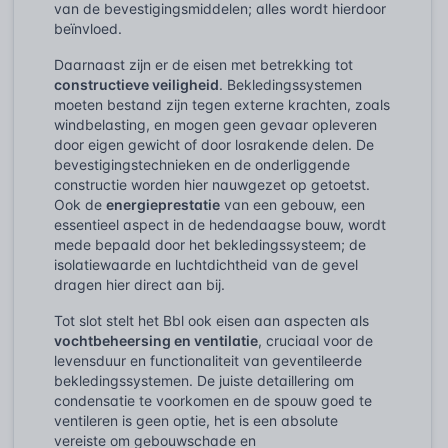
van de bevestigingsmiddelen; alles wordt hierdoor
beïnvloed.
Daarnaast zijn er de eisen met betrekking tot
constructieve veiligheid
. Bekledingssystemen
moeten bestand zijn tegen externe krachten, zoals
windbelasting, en mogen geen gevaar opleveren
door eigen gewicht of door losrakende delen. De
bevestigingstechnieken en de onderliggende
constructie worden hier nauwgezet op getoetst.
Ook de
energieprestatie
van een gebouw, een
essentieel aspect in de hedendaagse bouw, wordt
mede bepaald door het bekledingssysteem; de
isolatiewaarde en luchtdichtheid van de gevel
dragen hier direct aan bij.
Tot slot stelt het Bbl ook eisen aan aspecten als
vochtbeheersing en ventilatie
, cruciaal voor de
levensduur en functionaliteit van geventileerde
bekledingssystemen. De juiste detaillering om
condensatie te voorkomen en de spouw goed te
ventileren is geen optie, het is een absolute
vereiste om gebouwschade en