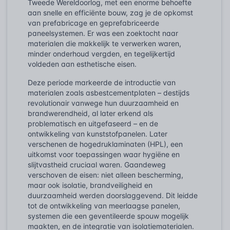
Tweede Wereldoorlog, met een enorme behoefte
aan snelle en efficiënte bouw, zag je de opkomst
van prefabricage en geprefabriceerde
paneelsystemen. Er was een zoektocht naar
materialen die makkelijk te verwerken waren,
minder onderhoud vergden, en tegelijkertijd
voldeden aan esthetische eisen.
Deze periode markeerde de introductie van
materialen zoals asbestcementplaten – destijds
revolutionair vanwege hun duurzaamheid en
brandwerendheid, al later erkend als
problematisch en uitgefaseerd – en de
ontwikkeling van kunststofpanelen. Later
verschenen de hogedruklaminaten (HPL), een
uitkomst voor toepassingen waar hygiëne en
slijtvastheid cruciaal waren. Gaandeweg
verschoven de eisen: niet alleen bescherming,
maar ook isolatie, brandveiligheid en
duurzaamheid werden doorslaggevend. Dit leidde
tot de ontwikkeling van meerlaagse panelen,
systemen die een geventileerde spouw mogelijk
maakten, en de integratie van isolatiematerialen.