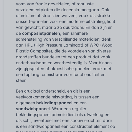
vorm van fraaie geveldelen, of robuuste
vezelcementplaten die decennia meegaan. Ook
aluminium of staal zien we veel, vaak als strakke
cassettepanelen voor een moderne uitstraling, licht
van gewicht, maar o zo duurzaam. En dan zijn er
de
composietpanelen
, een slimmere
samenstelling van verschillende materialen; denk
aan HPL (High Pressure Laminaat) of WPC (Wood
Plastic Composite), die de voordelen van diverse
grondstoffen bundelen tot een product dat vaak
onderhoudsarm en weerbestendig is. Voor binnen
zijn gipsplaten of akoestische panelen, vaak met
een toplaag, onmisbaar voor functionaliteit en
sfeer.
Een cruciaal onderscheid, en dit is een
veelvoorkomende misvatting, is tussen een
algemeen
bekledingspaneel
en een
sandwichpaneel
. Waar een regulier
bekledingspaneel primair dient als afwerking en
als schil, eventueel met een spouw erachter, daar
is een sandwichpaneel een constructief element op