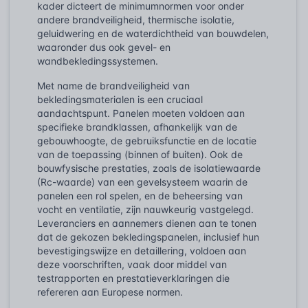
kader dicteert de minimumnormen voor onder
andere brandveiligheid, thermische isolatie,
geluidwering en de waterdichtheid van bouwdelen,
waaronder dus ook gevel- en
wandbekledingssystemen.
Met name de brandveiligheid van
bekledingsmaterialen is een cruciaal
aandachtspunt. Panelen moeten voldoen aan
specifieke brandklassen, afhankelijk van de
gebouwhoogte, de gebruiksfunctie en de locatie
van de toepassing (binnen of buiten). Ook de
bouwfysische prestaties, zoals de isolatiewaarde
(Rc-waarde) van een gevelsysteem waarin de
panelen een rol spelen, en de beheersing van
vocht en ventilatie, zijn nauwkeurig vastgelegd.
Leveranciers en aannemers dienen aan te tonen
dat de gekozen bekledingspanelen, inclusief hun
bevestigingswijze en detaillering, voldoen aan
deze voorschriften, vaak door middel van
testrapporten en prestatieverklaringen die
refereren aan Europese normen.