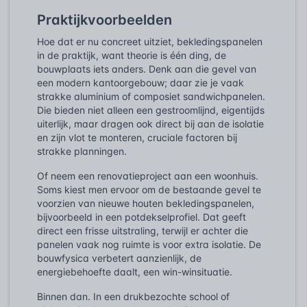
Praktijkvoorbeelden
Hoe dat er nu concreet uitziet, bekledingspanelen
in de praktijk, want theorie is één ding, de
bouwplaats iets anders. Denk aan die gevel van
een modern kantoorgebouw; daar zie je vaak
strakke aluminium of composiet sandwichpanelen.
Die bieden niet alleen een gestroomlijnd, eigentijds
uiterlijk, maar dragen ook direct bij aan de isolatie
en zijn vlot te monteren, cruciale factoren bij
strakke planningen.
Of neem een renovatieproject aan een woonhuis.
Soms kiest men ervoor om de bestaande gevel te
voorzien van nieuwe houten bekledingspanelen,
bijvoorbeeld in een potdekselprofiel. Dat geeft
direct een frisse uitstraling, terwijl er achter die
panelen vaak nog ruimte is voor extra isolatie. De
bouwfysica verbetert aanzienlijk, de
energiebehoefte daalt, een win-winsituatie.
Binnen dan. In een drukbezochte school of