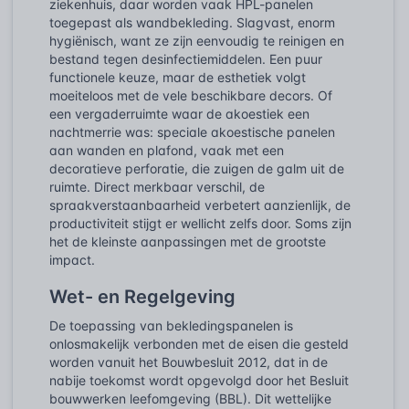
ziekenhuis, daar worden vaak HPL-panelen
toegepast als wandbekleding. Slagvast, enorm
hygiënisch, want ze zijn eenvoudig te reinigen en
bestand tegen desinfectiemiddelen. Een puur
functionele keuze, maar de esthetiek volgt
moeiteloos met de vele beschikbare decors. Of
een vergaderruimte waar de akoestiek een
nachtmerrie was: speciale akoestische panelen
aan wanden en plafond, vaak met een
decoratieve perforatie, die zuigen de galm uit de
ruimte. Direct merkbaar verschil, de
spraakverstaanbaarheid verbetert aanzienlijk, de
productiviteit stijgt er wellicht zelfs door. Soms zijn
het de kleinste aanpassingen met de grootste
impact.
Wet- en Regelgeving
De toepassing van bekledingspanelen is
onlosmakelijk verbonden met de eisen die gesteld
worden vanuit het Bouwbesluit 2012, dat in de
nabije toekomst wordt opgevolgd door het Besluit
bouwwerken leefomgeving (BBL). Dit wettelijke