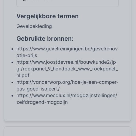
Vergelijkbare termen
Gevelbekleding
Gebruikte bronnen:
https://www.gevelreinigingen.be/gevelrenov
atie-prijs
https://www.joostdevree.nl/bouwkunde2/jp
gr/rockpanel_9_handboek_www_rockpanel_
nl.pdf
https://vanderworp.org/hoe-je-een-camper-
bus-goed-isoleert/
https://www.mecalux.nl/magazijnstellingen/
zelfdragend-magazijn