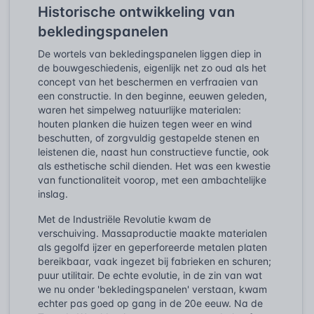
Historische ontwikkeling van
bekledingspanelen
De wortels van bekledingspanelen liggen diep in
de bouwgeschiedenis, eigenlijk net zo oud als het
concept van het beschermen en verfraaien van
een constructie. In den beginne, eeuwen geleden,
waren het simpelweg natuurlijke materialen:
houten planken die huizen tegen weer en wind
beschutten, of zorgvuldig gestapelde stenen en
leistenen die, naast hun constructieve functie, ook
als esthetische schil dienden. Het was een kwestie
van functionaliteit voorop, met een ambachtelijke
inslag.
Met de Industriële Revolutie kwam de
verschuiving. Massaproductie maakte materialen
als gegolfd ijzer en geperforeerde metalen platen
bereikbaar, vaak ingezet bij fabrieken en schuren;
puur utilitair. De echte evolutie, in de zin van wat
we nu onder 'bekledingspanelen' verstaan, kwam
echter pas goed op gang in de 20e eeuw. Na de