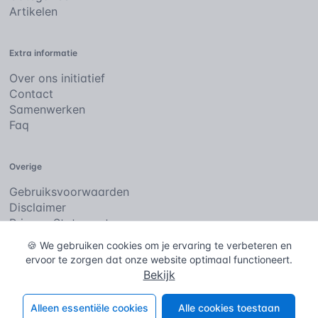
Artikelen
Extra informatie
Over ons initiatief
Contact
Samenwerken
Faq
Overige
Gebruiksvoorwaarden
Disclaimer
Privacy Statement
Cookies
🍪 We gebruiken cookies om je ervaring te verbeteren en
ervoor te zorgen dat onze website optimaal functioneert.
Bekijk
De bouwencyclopedie
Copyright © 2026
. Alle rechten
voorbehouden.
Alleen essentiële cookies
Alle cookies toestaan