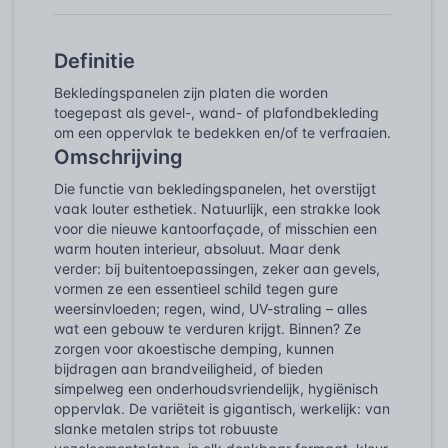
Definitie
Bekledingspanelen zijn platen die worden
toegepast als gevel-, wand- of plafondbekleding
om een oppervlak te bedekken en/of te verfraaien.
Omschrijving
Die functie van bekledingspanelen, het overstijgt
vaak louter esthetiek. Natuurlijk, een strakke look
voor die nieuwe kantoorfaçade, of misschien een
warm houten interieur, absoluut. Maar denk
verder: bij buitentoepassingen, zeker aan gevels,
vormen ze een essentieel schild tegen gure
weersinvloeden; regen, wind, UV-straling – alles
wat een gebouw te verduren krijgt. Binnen? Ze
zorgen voor akoestische demping, kunnen
bijdragen aan brandveiligheid, of bieden
simpelweg een onderhoudsvriendelijk, hygiënisch
oppervlak. De variëteit is gigantisch, werkelijk: van
slanke metalen strips tot robuuste