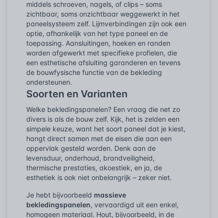
middels schroeven, nagels, of clips – soms
zichtbaar, soms onzichtbaar weggewerkt in het
paneelsysteem zelf. Lijmverbindingen zijn ook een
optie, afhankelijk van het type paneel en de
toepassing. Aansluitingen, hoeken en randen
worden afgewerkt met specifieke profielen, die
een esthetische afsluiting garanderen en tevens
de bouwfysische functie van de bekleding
ondersteunen.
Soorten en Varianten
Welke bekledingspanelen? Een vraag die net zo
divers is als de bouw zelf. Kijk, het is zelden een
simpele keuze, want het soort paneel dat je kiest,
hangt direct samen met de eisen die aan een
oppervlak gesteld worden. Denk aan de
levensduur, onderhoud, brandveiligheid,
thermische prestaties, akoestiek, en ja, de
esthetiek is ook niet onbelangrijk – zeker niet.
Je hebt bijvoorbeeld
massieve
bekledingspanelen
, vervaardigd uit een enkel,
homogeen materiaal. Hout, bijvoorbeeld, in de