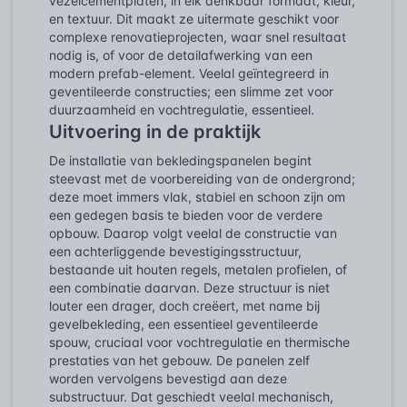
vezelcementplaten, in elk denkbaar formaat, kleur,
en textuur. Dit maakt ze uitermate geschikt voor
complexe renovatieprojecten, waar snel resultaat
nodig is, of voor de detailafwerking van een
modern prefab-element. Veelal geïntegreerd in
geventileerde constructies; een slimme zet voor
duurzaamheid en vochtregulatie, essentieel.
Uitvoering in de praktijk
De installatie van bekledingspanelen begint
steevast met de voorbereiding van de ondergrond;
deze moet immers vlak, stabiel en schoon zijn om
een gedegen basis te bieden voor de verdere
opbouw. Daarop volgt veelal de constructie van
een achterliggende bevestigingsstructuur,
bestaande uit houten regels, metalen profielen, of
een combinatie daarvan. Deze structuur is niet
louter een drager, doch creëert, met name bij
gevelbekleding, een essentieel geventileerde
spouw, cruciaal voor vochtregulatie en thermische
prestaties van het gebouw. De panelen zelf
worden vervolgens bevestigd aan deze
substructuur. Dat geschiedt veelal mechanisch,