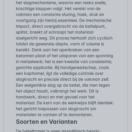
het slagmechanisme, waarna een reeks snelle,
krachtige klappen volgt. Het vereist van de
vakman een constante sturing; hoek, druk en
voortgang zijn hierbij essentieel. De mechanische
impact, direct overgebracht via de beitelpunt,
splitst, breekt of schraapt het materiaal
doelgericht weg. Dit proces herhaalt zich cyclisch
totdat de gewenste diepte, vorm of volume is
bereikt. Denk aan het openbreken van een
betonnen plaat of het uitsparen van een sponning
in metselwerk; het is een kwestie van consistente,
gerichte applicatie. Bij handgereedschap, zoals
een kaphamer, ligt de volledige controle over
slagkracht en precisie direct bij de vakman zelf.
Een welgemikte slag op de beitel, die men tegen
het object houdt, volbrengt het werk. Dit is
handwerk, direct en met gevoel voor het
materiaal. De kern van de werkwijze blijft identiek:
het gericht toepassen van slagkracht om
materialen te vormen of te demonteren.
Soorten en Varianten
De beitelhamer is geen monolithisch begrip;