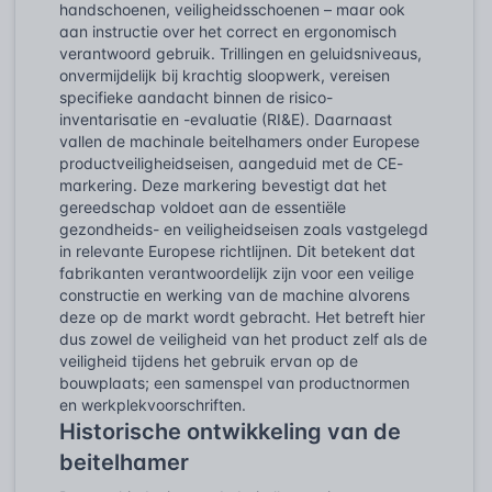
handschoenen, veiligheidsschoenen – maar ook
aan instructie over het correct en ergonomisch
verantwoord gebruik. Trillingen en geluidsniveaus,
onvermijdelijk bij krachtig sloopwerk, vereisen
specifieke aandacht binnen de risico-
inventarisatie en -evaluatie (RI&E). Daarnaast
vallen de machinale beitelhamers onder Europese
productveiligheidseisen, aangeduid met de CE-
markering. Deze markering bevestigt dat het
gereedschap voldoet aan de essentiële
gezondheids- en veiligheidseisen zoals vastgelegd
in relevante Europese richtlijnen. Dit betekent dat
fabrikanten verantwoordelijk zijn voor een veilige
constructie en werking van de machine alvorens
deze op de markt wordt gebracht. Het betreft hier
dus zowel de veiligheid van het product zelf als de
veiligheid tijdens het gebruik ervan op de
bouwplaats; een samenspel van productnormen
en werkplekvoorschriften.
Historische ontwikkeling van de
beitelhamer