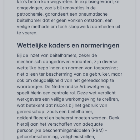
kilo's beton kan wegvreten. In explosiegevaarlijke
omgevingen, zoals bij renovaties in de
petrochemie, garandeert een pneumatische
beitelhamer dat er geen vonken ontstaan, een
veilige methode om toch sloopwerkzaamheden uit
te voeren.
Wettelijke kaders en normeringen
Bij de inzet van beitelhamers, zeker de
mechanisch aangedreven varianten, zijn diverse
wettelijke bepalingen en normen van toepassing;
niet alleen ter bescherming van de gebruiker, maar
ook om deugdelijkheid van het gereedschap te
waarborgen. De Nederlandse Arbowetgeving
speelt hierin een centrale rol. Deze wet verplicht
werkgevers een veilige werkomgeving te creëren,
wat betekent dat risico’s bij het gebruik van
gereedschap, zoals een beitelhamer,
geïdentificeerd en beheerst moeten worden. Denk
hierbij aan het verschaffen van adequate
persoonlijke beschermingsmiddelen (PBM) –
gehoorbescherming, veiligheidsbrillen,