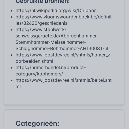
Gebruikte bronnen:
https://nl.wikipedia.org/wiki/Drilboor
https://www.vlaamswoordenboek.be/definit
ies/32620/geschiedenis
https://www.stahlwerk-
schweissgeraete.de/Abbruchhammer-
Stemmhammer-Meisselhammer-
Schlaghammer-Bohrhammer-AH1300ST-nl
https://www.joostdevree.nl/shtmls/hamer_v
oorbeelden.shtml
https://hamerhandel.nl/product-
category/kaphamers/
https://www.joostdevree.nl/shtmls/beitel.sht
ml
Categorieën: