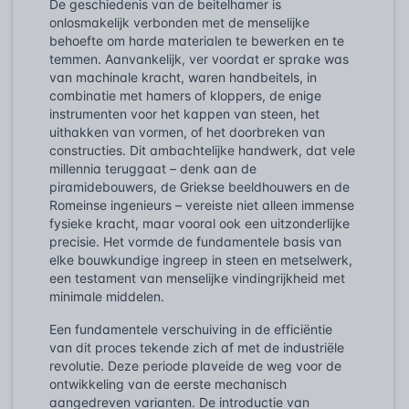
De geschiedenis van de beitelhamer is
onlosmakelijk verbonden met de menselijke
behoefte om harde materialen te bewerken en te
temmen. Aanvankelijk, ver voordat er sprake was
van machinale kracht, waren handbeitels, in
combinatie met hamers of kloppers, de enige
instrumenten voor het kappen van steen, het
uithakken van vormen, of het doorbreken van
constructies. Dit ambachtelijke handwerk, dat vele
millennia teruggaat – denk aan de
piramidebouwers, de Griekse beeldhouwers en de
Romeinse ingenieurs – vereiste niet alleen immense
fysieke kracht, maar vooral ook een uitzonderlijke
precisie. Het vormde de fundamentele basis van
elke bouwkundige ingreep in steen en metselwerk,
een testament van menselijke vindingrijkheid met
minimale middelen.
Een fundamentele verschuiving in de efficiëntie
van dit proces tekende zich af met de industriële
revolutie. Deze periode plaveide de weg voor de
ontwikkeling van de eerste mechanisch
aangedreven varianten. De introductie van