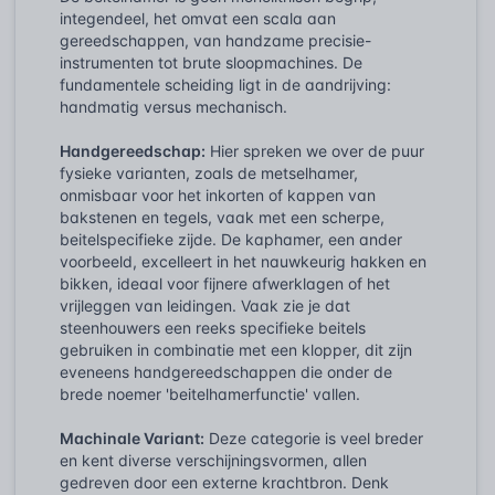
integendeel, het omvat een scala aan
gereedschappen, van handzame precisie-
instrumenten tot brute sloopmachines. De
fundamentele scheiding ligt in de aandrijving:
handmatig versus mechanisch.
Handgereedschap:
Hier spreken we over de puur
fysieke varianten, zoals de metselhamer,
onmisbaar voor het inkorten of kappen van
bakstenen en tegels, vaak met een scherpe,
beitelspecifieke zijde. De kaphamer, een ander
voorbeeld, excelleert in het nauwkeurig hakken en
bikken, ideaal voor fijnere afwerklagen of het
vrijleggen van leidingen. Vaak zie je dat
steenhouwers een reeks specifieke beitels
gebruiken in combinatie met een klopper, dit zijn
eveneens handgereedschappen die onder de
brede noemer 'beitelhamerfunctie' vallen.
Machinale Variant:
Deze categorie is veel breder
en kent diverse verschijningsvormen, allen
gedreven door een externe krachtbron. Denk