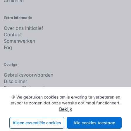
Artikelen
Extra informatie
Over ons initiatief
Contact
Samenwerken
Faq
Overige
Gebruiksvoorwaarden
Disclaimer
Privacy Statement
Cookies
🍪 We gebruiken cookies om je ervaring te verbeteren en
ervoor te zorgen dat onze website optimaal functioneert.
Bekijk
De bouwencyclopedie
Copyright © 2026
. Alle rechten
voorbehouden.
Alleen essentiële cookies
Alle cookies toestaan