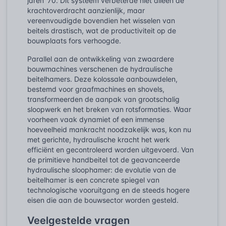
jaren ’70. Dit systeem verbeterde niet alleen de
krachtoverdracht aanzienlijk, maar
vereenvoudigde bovendien het wisselen van
beitels drastisch, wat de productiviteit op de
bouwplaats fors verhoogde.
Parallel aan de ontwikkeling van zwaardere
bouwmachines verschenen de hydraulische
beitelhamers. Deze kolossale aanbouwdelen,
bestemd voor graafmachines en shovels,
transformeerden de aanpak van grootschalig
sloopwerk en het breken van rotsformaties. Waar
voorheen vaak dynamiet of een immense
hoeveelheid mankracht noodzakelijk was, kon nu
met gerichte, hydraulische kracht het werk
efficiënt en gecontroleerd worden uitgevoerd. Van
de primitieve handbeitel tot de geavanceerde
hydraulische sloophamer: de evolutie van de
beitelhamer is een concrete spiegel van
technologische vooruitgang en de steeds hogere
eisen die aan de bouwsector worden gesteld.
Veelgestelde vragen