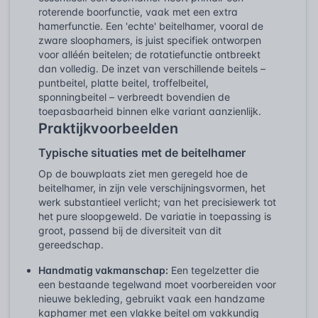
roterende boorfunctie, vaak met een extra
hamerfunctie. Een 'echte' beitelhamer, vooral de
zware sloophamers, is juist specifiek ontworpen
voor alléén beitelen; de rotatiefunctie ontbreekt
dan volledig. De inzet van verschillende beitels –
puntbeitel, platte beitel, troffelbeitel,
sponningbeitel – verbreedt bovendien de
toepasbaarheid binnen elke variant aanzienlijk.
Praktijkvoorbeelden
Typische situaties met de beitelhamer
Op de bouwplaats ziet men geregeld hoe de
beitelhamer, in zijn vele verschijningsvormen, het
werk substantieel verlicht; van het precisiewerk tot
het pure sloopgeweld. De variatie in toepassing is
groot, passend bij de diversiteit van dit
gereedschap.
Handmatig vakmanschap:
Een tegelzetter die
een bestaande tegelwand moet voorbereiden voor
nieuwe bekleding, gebruikt vaak een handzame
kaphamer met een vlakke beitel om vakkundig