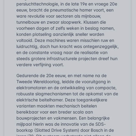
persluchttechnologie, in de late 19e en vroege 20e
eeuw, bracht de pneumatische hamer voort, een
ware revolutie voor sectoren als mijnbouw,
tunnelbouw en zwaar sloopwerk. Klussen die
voorheen dagen of zelfs weken in beslag namen,
konden plotseling aanzienlijk sneller worden
voltooid. Deze machines waren misschien ruw en
luidruchtig, doch hun kracht was ontegenzeggelijk,
en de constante vraag naar de realisatie van
steeds grotere infrastructurele projecten dreef hun
verdere verfijning voort.
Gedurende de 20e eeuw, en met name na de
Tweede Wereldoorlog, leidde de vooruitgang in
elektromotoren en de ontwikkeling van compacte,
robuuste slagmechanismen tot de opkomst van de
elektrische beitelhamer. Deze toegankelijkere
varianten maakten mechanisch beitelen
bereikbaar voor een breder scala aan
bouwprojecten en vakmensen. Een belangrijke
mijlpaal hierin was de innovatie van de SDS-
boorkop (Slotted Drive System) door Bosch in de