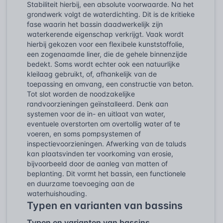
Stabiliteit hierbij, een absolute voorwaarde. Na het
grondwerk volgt de waterdichting. Dit is de kritieke
fase waarin het bassin daadwerkelijk zijn
waterkerende eigenschap verkrijgt. Vaak wordt
hierbij gekozen voor een flexibele kunststoffolie,
een zogenaamde liner, die de gehele binnenzijde
bedekt. Soms wordt echter ook een natuurlijke
kleilaag gebruikt, of, afhankelijk van de
toepassing en omvang, een constructie van beton.
Tot slot worden de noodzakelijke
randvoorzieningen geïnstalleerd. Denk aan
systemen voor de in- en uitlaat van water,
eventuele overstorten om overtollig water af te
voeren, en soms pompsystemen of
inspectievoorzieningen. Afwerking van de taluds
kan plaatsvinden ter voorkoming van erosie,
bijvoorbeeld door de aanleg van matten of
beplanting. Dit vormt het bassin, een functionele
en duurzame toevoeging aan de
waterhuishouding.
Typen en varianten van bassins
Typen en varianten van bassins