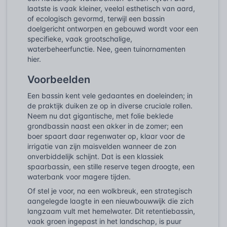
laatste is vaak kleiner, veelal esthetisch van aard,
of ecologisch gevormd, terwijl een bassin
doelgericht ontworpen en gebouwd wordt voor een
specifieke, vaak grootschalige,
waterbeheerfunctie. Nee, geen tuinornamenten
hier.
Voorbeelden
Een bassin kent vele gedaantes en doeleinden; in
de praktijk duiken ze op in diverse cruciale rollen.
Neem nu dat gigantische, met folie beklede
grondbassin naast een akker in de zomer; een
boer spaart daar regenwater op, klaar voor de
irrigatie van zijn maisvelden wanneer de zon
onverbiddelijk schijnt. Dat is een klassiek
spaarbassin, een stille reserve tegen droogte, een
waterbank voor magere tijden.
Of stel je voor, na een wolkbreuk, een strategisch
aangelegde laagte in een nieuwbouwwijk die zich
langzaam vult met hemelwater. Dit retentiebassin,
vaak groen ingepast in het landschap, is puur