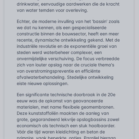
drinkwater, eenvoudige aardwerken die de kracht
van water temden voor overleving.
Echter, de moderne invulling van het 'bassin' zoals
we dat nu kennen, als een gespecialiseerde
constructie binnen de bouwsector, heeft een meer
recente, dynamische ontwikkeling gekend. Met de
industriële revolutie en de exponentiële groei van
steden werd waterbeheer complexer, een
onvermijdelijke verschuiving. De focus verbreedde
zich van louter opslag naar de cruciale thema's
van overstromingspreventie en efficiënte
afvalwaterbehandeling. Stedelijke ontwikkeling
eiste nieuwe oplossingen.
Een significante technische doorbraak in de 20e
eeuw was de opkomst van geavanceerde
materialen, met name flexibele geomembranen.
Deze kunststoffoliën maakten de aanleg van
grote, gegarandeerd lekvrije opslagbassins zowel
economisch als technisch een stuk haalbaarder.
Vóór die tijd waren kleidichting en beton de
primaire, vaak beperkte, opties. Parallel hieraan