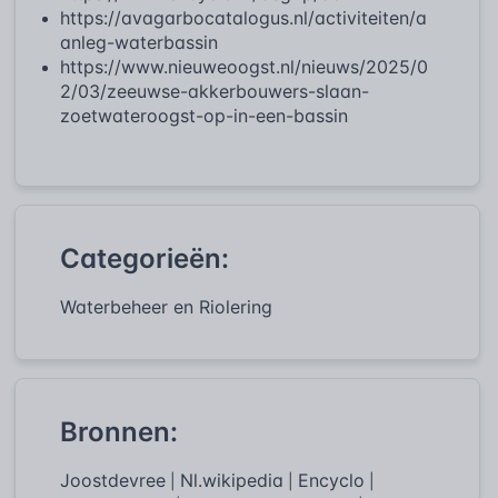
https://avagarbocatalogus.nl/activiteiten/a
anleg-waterbassin
https://www.nieuweoogst.nl/nieuws/2025/0
2/03/zeeuwse-akkerbouwers-slaan-
zoetwateroogst-op-in-een-bassin
Categorieën:
Waterbeheer en Riolering
Bronnen:
Joostdevree
Nl.wikipedia
Encyclo
|
|
|