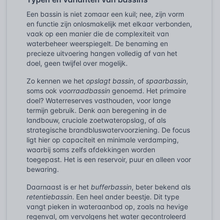
Een bassin is niet zomaar een kuil; nee, zijn vorm
en functie zijn onlosmakelijk met elkaar verbonden,
vaak op een manier die de complexiteit van
waterbeheer weerspiegelt. De benaming en
precieze uitvoering hangen volledig af van het
doel, geen twijfel over mogelijk.
Zo kennen we het
opslagt bassin
, of
spaarbassin
,
soms ook
voorraadbassin
genoemd. Het primaire
doel? Waterreserves vasthouden, voor lange
termijn gebruik. Denk aan beregening in de
landbouw, cruciale zoetwateropslag, of als
strategische brandbluswatervoorziening. De focus
ligt hier op capaciteit en minimale verdamping,
waarbij soms zelfs afdekkingen worden
toegepast. Het is een reservoir, puur en alleen voor
bewaring.
Daarnaast is er het
bufferbassin
, beter bekend als
retentiebassin
. Een heel ander beestje. Dit type
vangt pieken in wateraanbod op, zoals na hevige
regenval, om vervolgens het water gecontroleerd