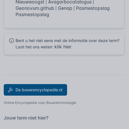
Nieuweoogst
Avagarbocatalogus
|
|
Geonovum.github
Genap
Pasmestopslag
|
|
Pasmestopslag
Bent u het niet eens met de informatie over deze term?
klik hier
Laat het ons weten:
.
De bouwencyclopedie.nl
Online Encyclopedie voor Bouwterminologie
Jouw term niet hier?