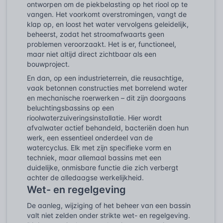
ontworpen om de piekbelasting op het riool op te
vangen. Het voorkomt overstromingen, vangt de
klap op, en loost het water vervolgens geleidelijk,
beheerst, zodat het stroomafwaarts geen
problemen veroorzaakt. Het is er, functioneel,
maar niet altijd direct zichtbaar als een
bouwproject.
En dan, op een industrieterrein, die reusachtige,
vaak betonnen constructies met borrelend water
en mechanische roerwerken – dit zijn doorgaans
beluchtingsbassins op een
rioolwaterzuiveringsinstallatie. Hier wordt
afvalwater actief behandeld, bacteriën doen hun
werk, een essentieel onderdeel van de
watercyclus. Elk met zijn specifieke vorm en
techniek, maar allemaal bassins met een
duidelijke, onmisbare functie die zich verbergt
achter de alledaagse werkelijkheid.
Wet- en regelgeving
De aanleg, wijziging of het beheer van een bassin
valt niet zelden onder strikte wet- en regelgeving.