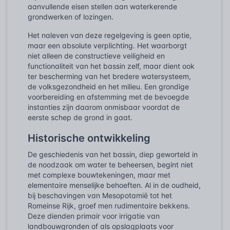
aanvullende eisen stellen aan waterkerende
grondwerken of lozingen.
Het naleven van deze regelgeving is geen optie,
maar een absolute verplichting. Het waarborgt
niet alleen de constructieve veiligheid en
functionaliteit van het bassin zelf, maar dient ook
ter bescherming van het bredere watersysteem,
de volksgezondheid en het milieu. Een grondige
voorbereiding en afstemming met de bevoegde
instanties zijn daarom onmisbaar voordat de
eerste schep de grond in gaat.
Historische ontwikkeling
De geschiedenis van het bassin, diep geworteld in
de noodzaak om water te beheersen, begint niet
met complexe bouwtekeningen, maar met
elementaire menselijke behoeften. Al in de oudheid,
bij beschavingen van Mesopotamië tot het
Romeinse Rijk, groef men rudimentaire bekkens.
Deze dienden primair voor irrigatie van
landbouwgronden of als opslagplaats voor