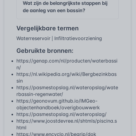
Wat zijn de belangrijkste stappen bij
de aanleg van een bassin?
Vergelijkbare termen
Waterreservoir
Infiltratievoorziening
|
Gebruikte bronnen:
https://genap.com/nl/producten/waterbassi
n/
https://nl.wikipedia.org/wiki/Bergbezinkbas
sin
https://pasmestopslag.nl/wateropslag/wate
rbassin-regenwater/
https://geonovum.github.io/IMGeo-
objectenhandboek/overigbouwwerk
https://pasmestopslag.nl/wateropslag/
https://www.joostdevree.nl/shtmls/piscina.s
html
https://www.encyclo.nl/begrip/dok