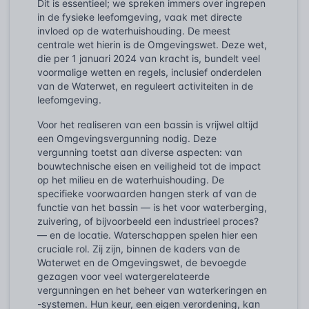
Dit is essentieel; we spreken immers over ingrepen
in de fysieke leefomgeving, vaak met directe
invloed op de waterhuishouding. De meest
centrale wet hierin is de Omgevingswet. Deze wet,
die per 1 januari 2024 van kracht is, bundelt veel
voormalige wetten en regels, inclusief onderdelen
van de Waterwet, en reguleert activiteiten in de
leefomgeving.
Voor het realiseren van een bassin is vrijwel altijd
een Omgevingsvergunning nodig. Deze
vergunning toetst aan diverse aspecten: van
bouwtechnische eisen en veiligheid tot de impact
op het milieu en de waterhuishouding. De
specifieke voorwaarden hangen sterk af van de
functie van het bassin — is het voor waterberging,
zuivering, of bijvoorbeeld een industrieel proces?
— en de locatie. Waterschappen spelen hier een
cruciale rol. Zij zijn, binnen de kaders van de
Waterwet en de Omgevingswet, de bevoegde
gezagen voor veel watergerelateerde
vergunningen en het beheer van waterkeringen en
-systemen. Hun keur, een eigen verordening, kan