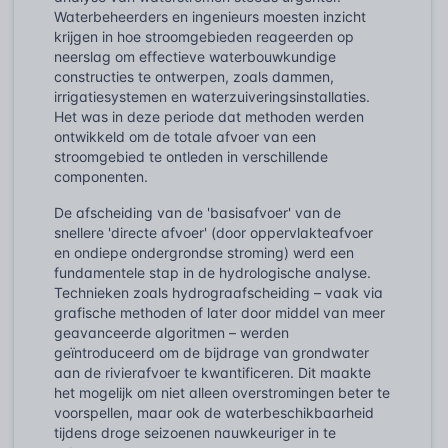
Waterbeheerders en ingenieurs moesten inzicht
krijgen in hoe stroomgebieden reageerden op
neerslag om effectieve waterbouwkundige
constructies te ontwerpen, zoals dammen,
irrigatiesystemen en waterzuiveringsinstallaties.
Het was in deze periode dat methoden werden
ontwikkeld om de totale afvoer van een
stroomgebied te ontleden in verschillende
componenten.
De afscheiding van de 'basisafvoer' van de
snellere 'directe afvoer' (door oppervlakteafvoer
en ondiepe ondergrondse stroming) werd een
fundamentele stap in de hydrologische analyse.
Technieken zoals hydrograafscheiding – vaak via
grafische methoden of later door middel van meer
geavanceerde algoritmen – werden
geïntroduceerd om de bijdrage van grondwater
aan de rivierafvoer te kwantificeren. Dit maakte
het mogelijk om niet alleen overstromingen beter te
voorspellen, maar ook de waterbeschikbaarheid
tijdens droge seizoenen nauwkeuriger in te