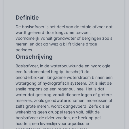
Definitie
De basisafvoer is het deel van de totale afvoer dat
wordt geleverd door langzame toevoer,
voornamelijk vanuit grondwater of bergingen zoals
meren, en dat aanwezig blijft tijdens droge
periodes.
Omschrijving
Basisafvoer, in de waterbouwkunde en hydrologie
een fundamenteel begrip, beschrijft de
ononderbroken, langzame waterstroom binnen een
watergang of hydrografisch systeem. Dit is niet de
snelle respons op een regenbui, nee. Het is dat
water dat gestaag vanuit diepere lagen of grotere
reserves, zoals grondwaterlichamen, moerassen of
zelfs grote meren, wordt aangevoerd. Zelfs als er
wekenlang geen druppel regen valt, blijft de
basisafvoer de rivier voeden, de beek op peil
houden; een levenslijn voor aquatische