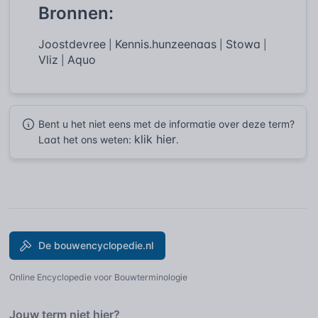
Bronnen:
Joostdevree
Kennis.hunzeenaas
Stowa
|
|
|
Vliz
Aquo
|
Bent u het niet eens met de informatie over deze term?
klik hier
Laat het ons weten:
.
De bouwencyclopedie.nl
Online Encyclopedie voor Bouwterminologie
Jouw term niet hier?