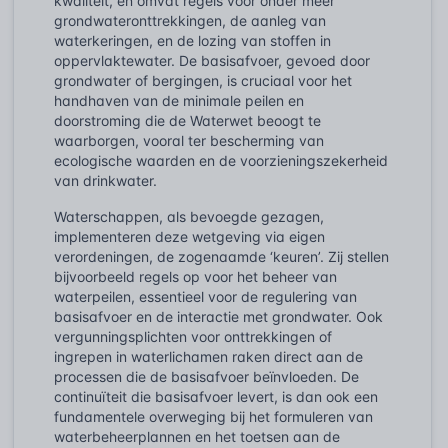
kwaliteit, en omvat regels voor onder meer
grondwateronttrekkingen, de aanleg van
waterkeringen, en de lozing van stoffen in
oppervlaktewater. De basisafvoer, gevoed door
grondwater of bergingen, is cruciaal voor het
handhaven van de minimale peilen en
doorstroming die de Waterwet beoogt te
waarborgen, vooral ter bescherming van
ecologische waarden en de voorzieningszekerheid
van drinkwater.
Waterschappen, als bevoegde gezagen,
implementeren deze wetgeving via eigen
verordeningen, de zogenaamde ‘keuren’. Zij stellen
bijvoorbeeld regels op voor het beheer van
waterpeilen, essentieel voor de regulering van
basisafvoer en de interactie met grondwater. Ook
vergunningsplichten voor onttrekkingen of
ingrepen in waterlichamen raken direct aan de
processen die de basisafvoer beïnvloeden. De
continuïteit die basisafvoer levert, is dan ook een
fundamentele overweging bij het formuleren van
waterbeheerplannen en het toetsen aan de