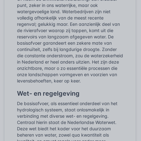
punt, zeker in ons waterrijke, maar ook
watergevoelige land. Waterbedrijven zijn niet
volledig afhankelijk van de meest recente
regenval; gelukkig maar. Een aanzienlijk deel van
de rivierafvoer waarop zij tappen, komt uit die
reservoirs van langzaam afgegeven water. De
basisafvoer garandeert een zekere mate van
continuïteit, zelfs bij langdurige droogte. Zonder
die constante onderstroom, zou de waterzekerheid
in Nederland er heel anders uitzien. Het zijn deze
onzichtbare, maar o zo essentiële processen die
onze landschappen vormgeven en voorzien van
levensbehoeften, keer op keer.
Wet- en regelgeving
De basisafvoer, als essentieel onderdeel van het
hydrologisch systeem, staat onlosmakelijk in
verbinding met diverse wet- en regelgeving.
Centraal hierin staat de Nederlandse Waterwet.
Deze wet biedt het kader voor het duurzaam
beheren van water, zowel qua kwantiteit als