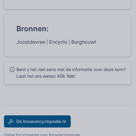
Bronnen:
Joostdevree
Encyclo
Burghouwt
|
|
Bent u het niet eens met de informatie over deze term?
klik hier
Laat het ons weten:
.
De bouwencyclopedie.nl
Online Encyclopedie voor Bouwterminologie