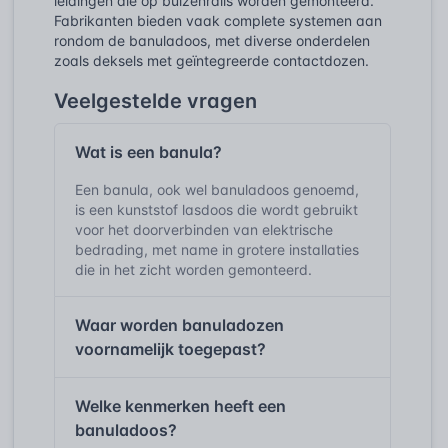
leidingen die op buizenrails worden gemonteerd.
Fabrikanten bieden vaak complete systemen aan
rondom de banuladoos, met diverse onderdelen
zoals deksels met geïntegreerde contactdozen.
Veelgestelde vragen
Wat is een banula?
Een banula, ook wel banuladoos genoemd,
is een kunststof lasdoos die wordt gebruikt
voor het doorverbinden van elektrische
bedrading, met name in grotere installaties
die in het zicht worden gemonteerd.
Waar worden banuladozen
voornamelijk toegepast?
Welke kenmerken heeft een
banuladoos?