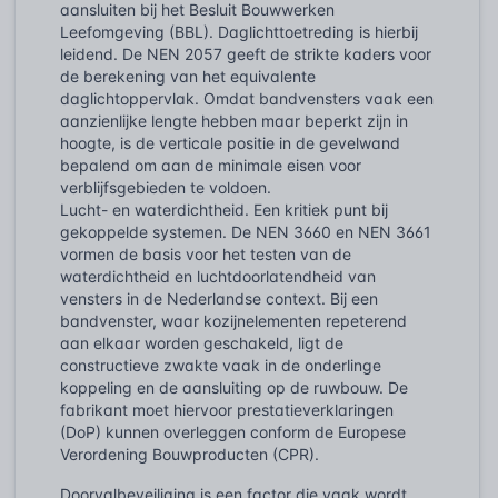
aansluiten bij het Besluit Bouwwerken
Leefomgeving (BBL). Daglichttoetreding is hierbij
leidend. De NEN 2057 geeft de strikte kaders voor
de berekening van het equivalente
daglichtoppervlak. Omdat bandvensters vaak een
aanzienlijke lengte hebben maar beperkt zijn in
hoogte, is de verticale positie in de gevelwand
bepalend om aan de minimale eisen voor
verblijfsgebieden te voldoen.
Lucht- en waterdichtheid. Een kritiek punt bij
gekoppelde systemen. De NEN 3660 en NEN 3661
vormen de basis voor het testen van de
waterdichtheid en luchtdoorlatendheid van
vensters in de Nederlandse context. Bij een
bandvenster, waar kozijnelementen repeterend
aan elkaar worden geschakeld, ligt de
constructieve zwakte vaak in de onderlinge
koppeling en de aansluiting op de ruwbouw. De
fabrikant moet hiervoor prestatieverklaringen
(DoP) kunnen overleggen conform de Europese
Verordening Bouwproducten (CPR).
Doorvalbeveiliging is een factor die vaak wordt