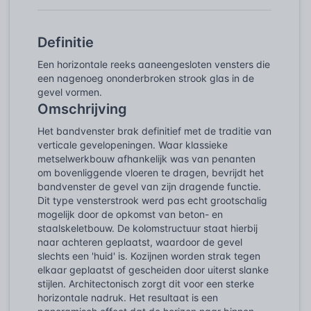
Definitie
Een horizontale reeks aaneengesloten vensters die
een nagenoeg ononderbroken strook glas in de
gevel vormen.
Omschrijving
Het bandvenster brak definitief met de traditie van
verticale gevelopeningen. Waar klassieke
metselwerkbouw afhankelijk was van penanten
om bovenliggende vloeren te dragen, bevrijdt het
bandvenster de gevel van zijn dragende functie.
Dit type vensterstrook werd pas echt grootschalig
mogelijk door de opkomst van beton- en
staalskeletbouw. De kolomstructuur staat hierbij
naar achteren geplaatst, waardoor de gevel
slechts een 'huid' is. Kozijnen worden strak tegen
elkaar geplaatst of gescheiden door uiterst slanke
stijlen. Architectonisch zorgt dit voor een sterke
horizontale nadruk. Het resultaat is een