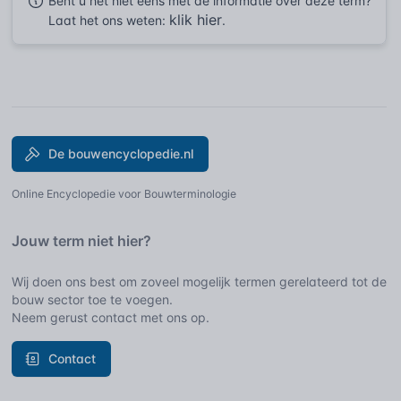
Bent u het niet eens met de informatie over deze term?
klik hier
Laat het ons weten:
.
De bouwencyclopedie.nl
Online Encyclopedie voor Bouwterminologie
Jouw term niet hier?
Wij doen ons best om zoveel mogelijk termen gerelateerd tot de
bouw sector toe te voegen.
Neem gerust contact met ons op.
Contact