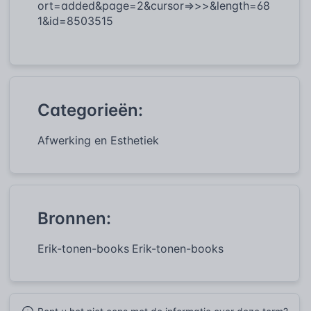
ort=added&page=2&cursor=>>>&length=68
1&id=8503515
Categorieën:
Afwerking en Esthetiek
Bronnen:
Erik-tonen-books
Erik-tonen-books