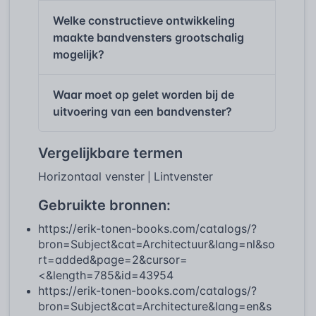
Welke constructieve ontwikkeling
maakte bandvensters grootschalig
mogelijk?
Waar moet op gelet worden bij de
uitvoering van een bandvenster?
Vergelijkbare termen
Horizontaal venster
Lintvenster
|
Gebruikte bronnen:
https://erik-tonen-books.com/catalogs/?
bron=Subject&cat=Architectuur&lang=nl&so
rt=added&page=2&cursor=
<&length=785&id=43954
https://erik-tonen-books.com/catalogs/?
bron=Subject&cat=Architecture&lang=en&s