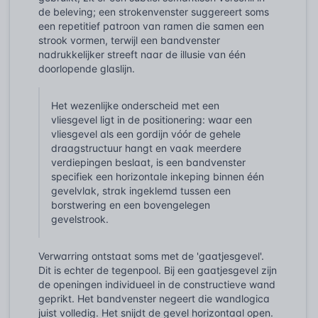
de beleving; een strokenvenster suggereert soms
een repetitief patroon van ramen die samen een
strook vormen, terwijl een bandvenster
nadrukkelijker streeft naar de illusie van één
doorlopende glaslijn.
Het wezenlijke onderscheid met een
vliesgevel ligt in de positionering: waar een
vliesgevel als een gordijn vóór de gehele
draagstructuur hangt en vaak meerdere
verdiepingen beslaat, is een bandvenster
specifiek een horizontale inkeping binnen één
gevelvlak, strak ingeklemd tussen een
borstwering en een bovengelegen
gevelstrook.
Verwarring ontstaat soms met de 'gaatjesgevel'.
Dit is echter de tegenpool. Bij een gaatjesgevel zijn
de openingen individueel in de constructieve wand
geprikt. Het bandvenster negeert die wandlogica
juist volledig. Het snijdt de gevel horizontaal open.