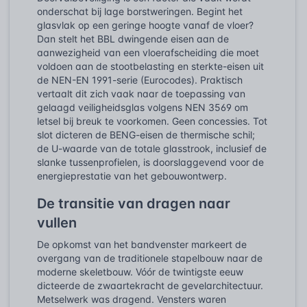
onderschat bij lage borstweringen. Begint het
glasvlak op een geringe hoogte vanaf de vloer?
Dan stelt het BBL dwingende eisen aan de
aanwezigheid van een vloerafscheiding die moet
voldoen aan de stootbelasting en sterkte-eisen uit
de NEN-EN 1991-serie (Eurocodes). Praktisch
vertaalt dit zich vaak naar de toepassing van
gelaagd veiligheidsglas volgens NEN 3569 om
letsel bij breuk te voorkomen. Geen concessies. Tot
slot dicteren de BENG-eisen de thermische schil;
de U-waarde van de totale glasstrook, inclusief de
slanke tussenprofielen, is doorslaggevend voor de
energieprestatie van het gebouwontwerp.
De transitie van dragen naar
vullen
De opkomst van het bandvenster markeert de
overgang van de traditionele stapelbouw naar de
moderne skeletbouw. Vóór de twintigste eeuw
dicteerde de zwaartekracht de gevelarchitectuur.
Metselwerk was dragend. Vensters waren