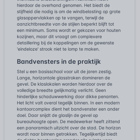
hierdoor de overhand genomen. Het biedt de
stijfheid die nodig is om de windbelasting op grote
glasoppervlakken op te vangen, terwijl de
aanzichtbreedte van de stijlen beperkt blijft tot
een minimum. Soms wordt er gekozen voor houten
kozijnen, maar dit vraagt om complexere
detaillering bij de koppelingen om de gewenste
'eindeloze' strook niet te lomp te maken.
Bandvensters in de praktijk
Stel u een basisschool voor uit de jaren zestig.
Lange, horizontale glasstroken domineren de
gevel. De klaslokalen worden hierdoor over de
volledige breedte gelijkmatig verlicht. Geen
hinderlijke schaduwwerking door dikke penanten.
Het licht valt overal tegelijk binnen. In een modern
kantoorcomplex dient het bandvenster een ander
doel. Daar snijdt de glaslijn de gevel op
bureauhoogte open. De medewerker heeft zittend
een panoramisch uitzicht over de stad. De horizon
wordt naar binnen getrokken. Tegelijkertijd biedt