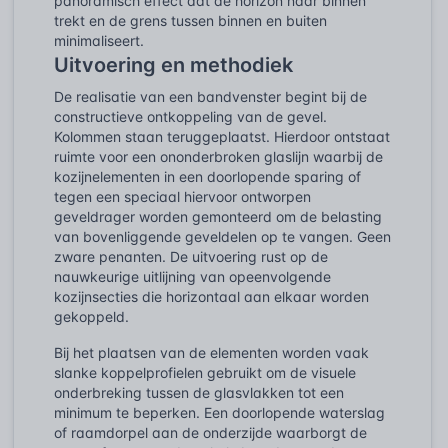
panoramisch effect dat de horizon naar binnen
trekt en de grens tussen binnen en buiten
minimaliseert.
Uitvoering en methodiek
De realisatie van een bandvenster begint bij de
constructieve ontkoppeling van de gevel.
Kolommen staan teruggeplaatst. Hierdoor ontstaat
ruimte voor een ononderbroken glaslijn waarbij de
kozijnelementen in een doorlopende sparing of
tegen een speciaal hiervoor ontworpen
geveldrager worden gemonteerd om de belasting
van bovenliggende geveldelen op te vangen. Geen
zware penanten. De uitvoering rust op de
nauwkeurige uitlijning van opeenvolgende
kozijnsecties die horizontaal aan elkaar worden
gekoppeld.
Bij het plaatsen van de elementen worden vaak
slanke koppelprofielen gebruikt om de visuele
onderbreking tussen de glasvlakken tot een
minimum te beperken. Een doorlopende waterslag
of raamdorpel aan de onderzijde waarborgt de