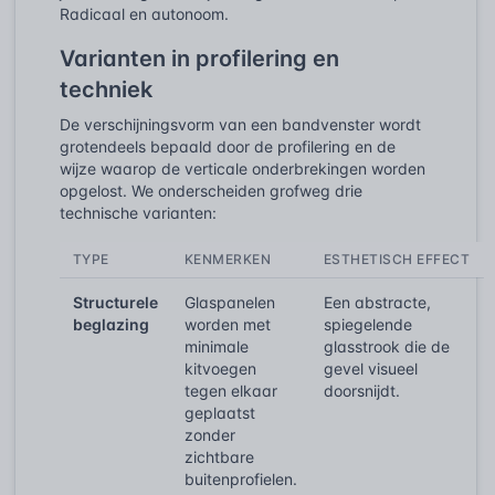
Radicaal en autonoom.
Varianten in profilering en
techniek
De verschijningsvorm van een bandvenster wordt
grotendeels bepaald door de profilering en de
wijze waarop de verticale onderbrekingen worden
opgelost. We onderscheiden grofweg drie
technische varianten:
TYPE
KENMERKEN
ESTHETISCH EFFECT
Structurele
Glaspanelen
Een abstracte,
beglazing
worden met
spiegelende
minimale
glasstrook die de
kitvoegen
gevel visueel
tegen elkaar
doorsnijdt.
geplaatst
zonder
zichtbare
buitenprofielen.