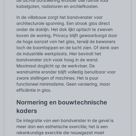
de dichte borstwering eronder alle ruimte voor
kabelgoten, radiatoren en archiefkasten.
In de villabouw zorgt het bandvenster voor
architecturale spanning. Een strook glas direct
onder de daklijn. Het dak lijkt optisch te zweven
boven de woning. Privacy blijft gewaarborgd door
de hoge aanzet van het glas, terwijl de bewoners
toch de boomtoppen en de lucht zien. Of denk aan
de industriële werkplaats. Hier bevindt het
bandvenster zich vaak hoog in de wand.
Maximaal daglicht op de werkvloer. De
wandruimte eronder blijft volledig benutbaar voor
zware stellingen of machines. Het is puur
functioneel minimalisme. Geen versiering, maar
efficiëntie in glas.
Normering en bouwtechnische
kaders
De integratie van een bandvenster in de gevel is
meer dan een esthetische exercitie; het is een
rekenkundige exercitie die nauwgezet moet