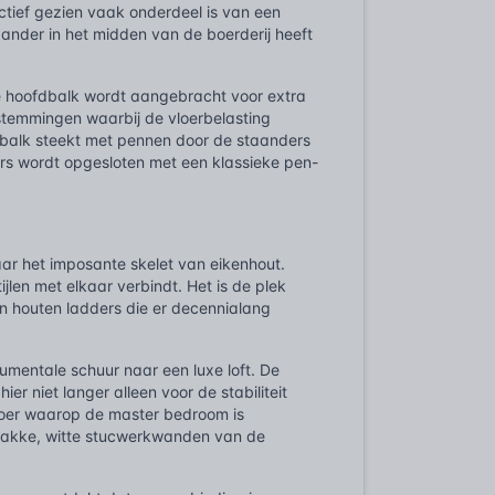
tief gezien vaak onderdeel is van een
aander in het midden van de boerderij heeft
 de hoofdbalk wordt aangebracht voor extra
stemmingen waarbij de vloerbelasting
rbalk steekt met pennen door de staanders
rs wordt opgesloten met een klassieke pen-
naar het imposante skelet van eikenhout.
jlen met elkaar verbindt. Het is de plek
n houten ladders die er decennialang
mentale schuur naar een luxe loft. De
ier niet langer alleen voor de stabiliteit
vloer waarop de master bedroom is
trakke, witte stucwerkwanden van de