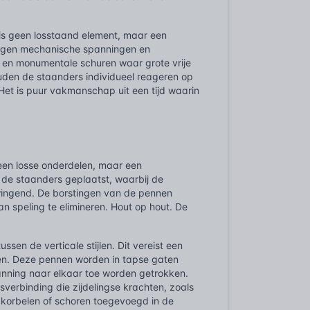
 is geen losstaand element, maar een
s tegen mechanische spanningen en
en en monumentale schuren waar grote vrije
ouden de staanders individueel reageren op
 Het is puur vakmanschap uit een tijd waarin
Geen losse onderdelen, maar een
de staanders geplaatst, waarbij de
 dwingend. De borstingen van de pennen
 speling te elimineren. Hout op hout. De
sen de verticale stijlen. Dit vereist een
eren. Deze pennen worden in tapse gaten
anning naar elkaar toe worden getrokken.
verbinding die zijdelingse krachten, zoals
 korbelen of schoren toegevoegd in de