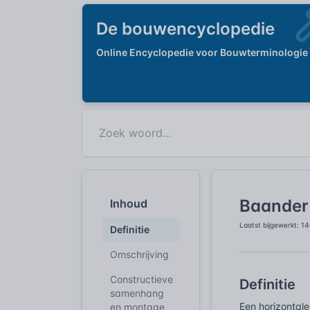
De bouwencyclopedie
Online Encyclopedie voor Bouwterminologie
Baander 
Inhoud
Laatst bijgewerkt: 1
Definitie
Omschrijving
Constructieve
Definitie
samenhang
Een horizontale
en montage