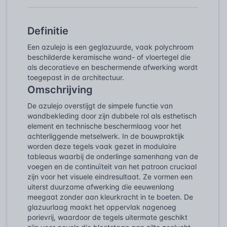
Definitie
Een azulejo is een geglazuurde, vaak polychroom
beschilderde keramische wand- of vloertegel die
als decoratieve en beschermende afwerking wordt
toegepast in de architectuur.
Omschrijving
De azulejo overstijgt de simpele functie van
wandbekleding door zijn dubbele rol als esthetisch
element en technische beschermlaag voor het
achterliggende metselwerk. In de bouwpraktijk
worden deze tegels vaak gezet in modulaire
tableaus waarbij de onderlinge samenhang van de
voegen en de continuïteit van het patroon cruciaal
zijn voor het visuele eindresultaat. Ze vormen een
uiterst duurzame afwerking die eeuwenlang
meegaat zonder aan kleurkracht in te boeten. De
glazuurlaag maakt het oppervlak nagenoeg
porievrij, waardoor de tegels uitermate geschikt