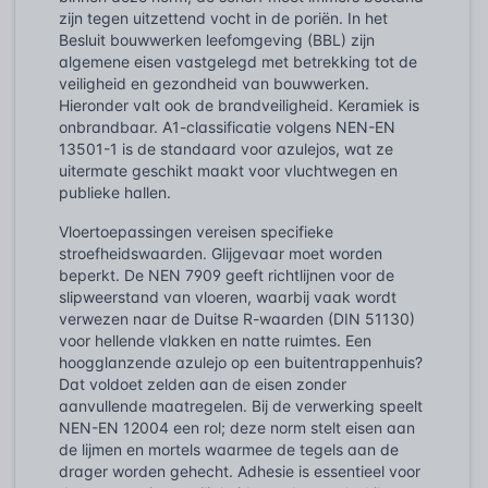
zijn tegen uitzettend vocht in de poriën. In het
Besluit bouwwerken leefomgeving (BBL) zijn
algemene eisen vastgelegd met betrekking tot de
veiligheid en gezondheid van bouwwerken.
Hieronder valt ook de brandveiligheid. Keramiek is
onbrandbaar. A1-classificatie volgens NEN-EN
13501-1 is de standaard voor azulejos, wat ze
uitermate geschikt maakt voor vluchtwegen en
publieke hallen.
Vloertoepassingen vereisen specifieke
stroefheidswaarden. Glijgevaar moet worden
beperkt. De NEN 7909 geeft richtlijnen voor de
slipweerstand van vloeren, waarbij vaak wordt
verwezen naar de Duitse R-waarden (DIN 51130)
voor hellende vlakken en natte ruimtes. Een
hoogglanzende azulejo op een buitentrappenhuis?
Dat voldoet zelden aan de eisen zonder
aanvullende maatregelen. Bij de verwerking speelt
NEN-EN 12004 een rol; deze norm stelt eisen aan
de lijmen en mortels waarmee de tegels aan de
drager worden gehecht. Adhesie is essentieel voor