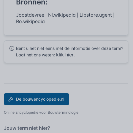
Bronnen:
Joostdevree
Nl.wikipedia
Libstore.ugent
|
|
|
Ro.wikipedia
Bent u het niet eens met de informatie over deze term?
klik hier
Laat het ons weten:
.
De bouwencyclopedie.nl
Online Encyclopedie voor Bouwterminologie
Jouw term niet hier?