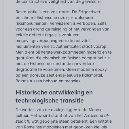
de constructieve veiligheid van de gevelschil.
Restauratie is een vak apart. De Erfgoedwet
beschermt historische azulejo-tableaus in
rijksmonumenten. Verwijderen is verboden. Zelfs
voor een grondige reiniging of het vervangen van
enkele defecte tegels is vaak een
omgevingsvergunning voor de activiteit
monumenten vereist. Authenticiteit staat voorop.
Men dient bij herstelwerkzaamheden materialen te
gebruiken die chemisch en fysisch compatibel zijn
met de historische substantie om verdere
degradatie te voorkomen. Geen moderne epoxy
op een poreuze zestiende-eeuwse kalkmortel.
Balans tussen behoud en techniek.
Historische ontwikkeling en
technologische transitie
De wortels van de azulejo liggen in de Moorse
cultuur. Het woord stamt af van het Arabische
al-
zulaich
, wat gepolijste steen betekent. Een imitatie
van Romeinse mozaïeken met gebakken klei als