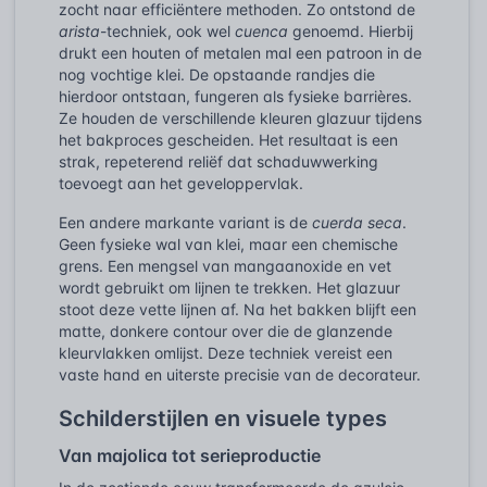
zocht naar efficiëntere methoden. Zo ontstond de
arista
-techniek, ook wel
cuenca
genoemd. Hierbij
drukt een houten of metalen mal een patroon in de
nog vochtige klei. De opstaande randjes die
hierdoor ontstaan, fungeren als fysieke barrières.
Ze houden de verschillende kleuren glazuur tijdens
het bakproces gescheiden. Het resultaat is een
strak, repeterend reliëf dat schaduwwerking
toevoegt aan het geveloppervlak.
Een andere markante variant is de
cuerda seca
.
Geen fysieke wal van klei, maar een chemische
grens. Een mengsel van mangaanoxide en vet
wordt gebruikt om lijnen te trekken. Het glazuur
stoot deze vette lijnen af. Na het bakken blijft een
matte, donkere contour over die de glanzende
kleurvlakken omlijst. Deze techniek vereist een
vaste hand en uiterste precisie van de decorateur.
Schilderstijlen en visuele types
Van majolica tot serieproductie