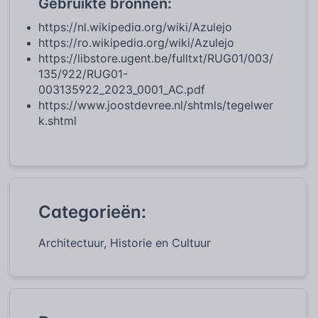
Gebruikte bronnen:
https://nl.wikipedia.org/wiki/Azulejo
https://ro.wikipedia.org/wiki/Azulejo
https://libstore.ugent.be/fulltxt/RUG01/003/
135/922/RUG01-
003135922_2023_0001_AC.pdf
https://www.joostdevree.nl/shtmls/tegelwer
k.shtml
Categorieën:
Architectuur, Historie en Cultuur