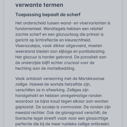
verwante termen
Toepassing bepaalt de scherf
Het onderscheid tussen wand- en vloervarianten is
fundamenteel. Wandtegels hebben een relatief
zachte scherf en een glazuurlaag die primair is
gericht op lichtreflectie en kleurechtheid.
Vloerazulejos, vaak dikker uitgevoerd, moeten
weerstand bieden aan slijtage en puntbelasting.
Het glazuur is harder gebrand. De porositeit aan
de onderzijde blijft echter cruciaal voor de
hechting aan de mortelbedding.
Vaak ontstaat verwarring met de Marokkaanse
zellige
. Hoewel de wortels hetzelfde zijn,
verschillen ze in afwerking. Zelliges zijn
handgehakt en hebben onregelmatige randen
waardoor ze bijna koud tegen elkaar aan worden
geplaatst. De azulejo is vormvaster. De randen zijn
meestal rechter. Ook de glansgraad verschilt; de
Iberische tegel streeft vaak naar een glasachtige
perfectie die bij de meer rustieke zellige ontbreekt.