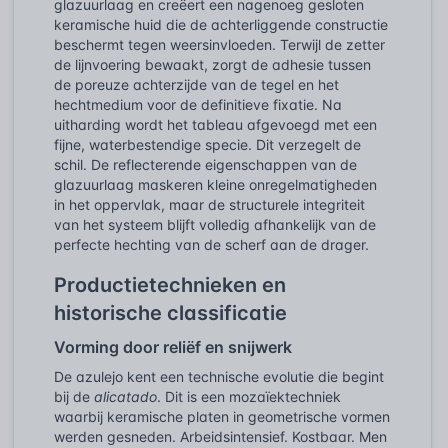
glazuurlaag en creëert een nagenoeg gesloten
keramische huid die de achterliggende constructie
beschermt tegen weersinvloeden. Terwijl de zetter
de lijnvoering bewaakt, zorgt de adhesie tussen
de poreuze achterzijde van de tegel en het
hechtmedium voor de definitieve fixatie. Na
uitharding wordt het tableau afgevoegd met een
fijne, waterbestendige specie. Dit verzegelt de
schil. De reflecterende eigenschappen van de
glazuurlaag maskeren kleine onregelmatigheden
in het oppervlak, maar de structurele integriteit
van het systeem blijft volledig afhankelijk van de
perfecte hechting van de scherf aan de drager.
Productietechnieken en
historische classificatie
Vorming door reliëf en snijwerk
De azulejo kent een technische evolutie die begint
bij de
alicatado
. Dit is een mozaïektechniek
waarbij keramische platen in geometrische vormen
werden gesneden. Arbeidsintensief. Kostbaar. Men