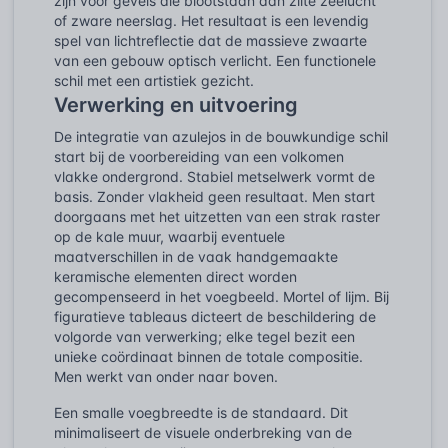
zijn voor gevels die blootstaan aan zilte zeelucht
of zware neerslag. Het resultaat is een levendig
spel van lichtreflectie dat de massieve zwaarte
van een gebouw optisch verlicht. Een functionele
schil met een artistiek gezicht.
Verwerking en uitvoering
De integratie van azulejos in de bouwkundige schil
start bij de voorbereiding van een volkomen
vlakke ondergrond. Stabiel metselwerk vormt de
basis. Zonder vlakheid geen resultaat. Men start
doorgaans met het uitzetten van een strak raster
op de kale muur, waarbij eventuele
maatverschillen in de vaak handgemaakte
keramische elementen direct worden
gecompenseerd in het voegbeeld. Mortel of lijm. Bij
figuratieve tableaus dicteert de beschildering de
volgorde van verwerking; elke tegel bezit een
unieke coördinaat binnen de totale compositie.
Men werkt van onder naar boven.
Een smalle voegbreedte is de standaard. Dit
minimaliseert de visuele onderbreking van de