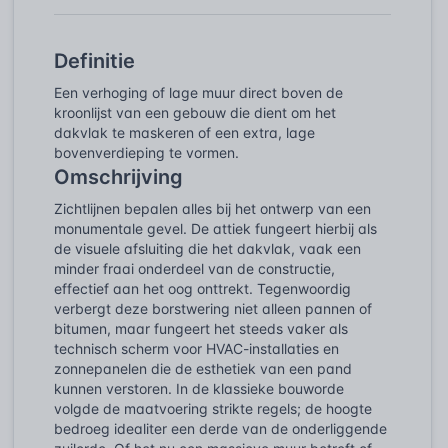
Definitie
Een verhoging of lage muur direct boven de
kroonlijst van een gebouw die dient om het
dakvlak te maskeren of een extra, lage
bovenverdieping te vormen.
Omschrijving
Zichtlijnen bepalen alles bij het ontwerp van een
monumentale gevel. De attiek fungeert hierbij als
de visuele afsluiting die het dakvlak, vaak een
minder fraai onderdeel van de constructie,
effectief aan het oog onttrekt. Tegenwoordig
verbergt deze borstwering niet alleen pannen of
bitumen, maar fungeert het steeds vaker als
technisch scherm voor HVAC-installaties en
zonnepanelen die de esthetiek van een pand
kunnen verstoren. In de klassieke bouworde
volgde de maatvoering strikte regels; de hoogte
bedroeg idealiter een derde van de onderliggende