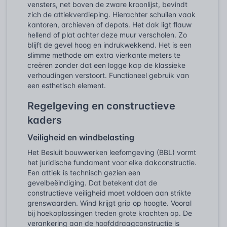
vensters, net boven de zware kroonlijst, bevindt
zich de attiekverdieping. Hierachter schuilen vaak
kantoren, archieven of depots. Het dak ligt flauw
hellend of plat achter deze muur verscholen. Zo
blijft de gevel hoog en indrukwekkend. Het is een
slimme methode om extra vierkante meters te
creëren zonder dat een logge kap de klassieke
verhoudingen verstoort. Functioneel gebruik van
een esthetisch element.
Regelgeving en constructieve
kaders
Veiligheid en windbelasting
Het Besluit bouwwerken leefomgeving (BBL) vormt
het juridische fundament voor elke dakconstructie.
Een attiek is technisch gezien een
gevelbeëindiging. Dat betekent dat de
constructieve veiligheid moet voldoen aan strikte
grenswaarden. Wind krijgt grip op hoogte. Vooral
bij hoekoplossingen treden grote krachten op. De
verankering aan de hoofddraagconstructie is