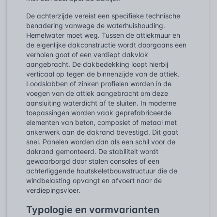
De achterzijde vereist een specifieke technische
benadering vanwege de waterhuishouding.
Hemelwater moet weg. Tussen de attiekmuur en
de eigenlijke dakconstructie wordt doorgaans een
verholen goot of een verdiept dakvlak
aangebracht. De dakbedekking loopt hierbij
verticaal op tegen de binnenzijde van de attiek.
Loodslabben of zinken profielen worden in de
voegen van de attiek aangebracht om deze
aansluiting waterdicht af te sluiten. In moderne
toepassingen worden vaak geprefabriceerde
elementen van beton, composiet of metaal met
ankerwerk aan de dakrand bevestigd. Dit gaat
snel. Panelen worden dan als een schil voor de
dakrand gemonteerd. De stabiliteit wordt
gewaarborgd door stalen consoles of een
achterliggende houtskeletbouwstructuur die de
windbelasting opvangt en afvoert naar de
verdiepingsvloer.
Typologie en vormvarianten