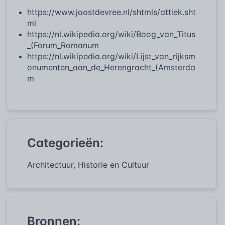
https://www.joostdevree.nl/shtmls/attiek.sht
ml
https://nl.wikipedia.org/wiki/Boog_van_Titus
_(Forum_Romanum
https://nl.wikipedia.org/wiki/Lijst_van_rijksm
onumenten_aan_de_Herengracht_(Amsterda
m
Categorieën:
Architectuur, Historie en Cultuur
Bronnen: