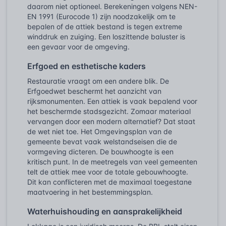
daarom niet optioneel. Berekeningen volgens NEN-
EN 1991 (Eurocode 1) zijn noodzakelijk om te
bepalen of de attiek bestand is tegen extreme
winddruk en zuiging. Een loszittende baluster is
een gevaar voor de omgeving.
Erfgoed en esthetische kaders
Restauratie vraagt om een andere blik. De
Erfgoedwet beschermt het aanzicht van
rijksmonumenten. Een attiek is vaak bepalend voor
het beschermde stadsgezicht. Zomaar materiaal
vervangen door een modern alternatief? Dat staat
de wet niet toe. Het Omgevingsplan van de
gemeente bevat vaak welstandseisen die de
vormgeving dicteren. De bouwhoogte is een
kritisch punt. In de meetregels van veel gemeenten
telt de attiek mee voor de totale gebouwhoogte.
Dit kan conflicteren met de maximaal toegestane
maatvoering in het bestemmingsplan.
Waterhuishouding en aansprakelijkheid