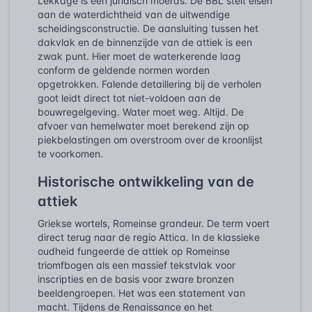
Lekkage is een juridisch moeras. De BBL stelt eisen
aan de waterdichtheid van de uitwendige
scheidingsconstructie. De aansluiting tussen het
dakvlak en de binnenzijde van de attiek is een
zwak punt. Hier moet de waterkerende laag
conform de geldende normen worden
opgetrokken. Falende detaillering bij de verholen
goot leidt direct tot niet-voldoen aan de
bouwregelgeving. Water moet weg. Altijd. De
afvoer van hemelwater moet berekend zijn op
piekbelastingen om overstroom over de kroonlijst
te voorkomen.
Historische ontwikkeling van de
attiek
Griekse wortels, Romeinse grandeur. De term voert
direct terug naar de regio Attica. In de klassieke
oudheid fungeerde de attiek op Romeinse
triomfbogen als een massief tekstvlak voor
inscripties en de basis voor zware bronzen
beeldengroepen. Het was een statement van
macht. Tijdens de Renaissance en het