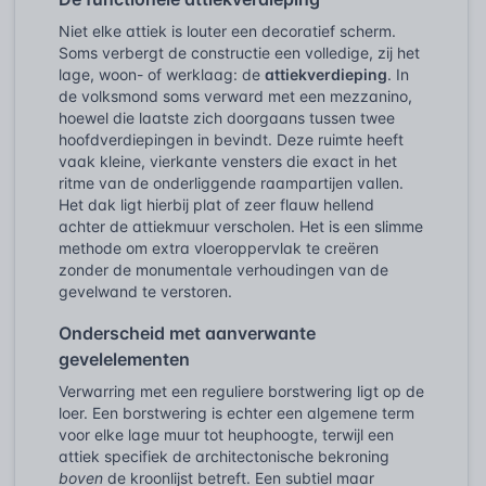
Niet elke attiek is louter een decoratief scherm.
Soms verbergt de constructie een volledige, zij het
lage, woon- of werklaag: de
attiekverdieping
. In
de volksmond soms verward met een mezzanino,
hoewel die laatste zich doorgaans tussen twee
hoofdverdiepingen in bevindt. Deze ruimte heeft
vaak kleine, vierkante vensters die exact in het
ritme van de onderliggende raampartijen vallen.
Het dak ligt hierbij plat of zeer flauw hellend
achter de attiekmuur verscholen. Het is een slimme
methode om extra vloeroppervlak te creëren
zonder de monumentale verhoudingen van de
gevelwand te verstoren.
Onderscheid met aanverwante
gevelelementen
Verwarring met een reguliere borstwering ligt op de
loer. Een borstwering is echter een algemene term
voor elke lage muur tot heuphoogte, terwijl een
attiek specifiek de architectonische bekroning
boven
de kroonlijst betreft. Een subtiel maar