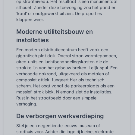
op straatniveau. Het resultaat is een monumentaal
silhouet. Zonder deze toevoeging zou het pand er
'kaal' of onafgewerkt uitzien. De proporties
kloppen weer.
Moderne utiliteitsbouw en
installaties
Een modern distributiecentrum heeft vaak een
gigantisch plat dak. Overal staan warmtepompen,
airco-units en luchtbehandelingskasten die de
strakke lijn van het gebouw breken. Lelijk spul. Een
verhoogde dakrand, uitgevoerd als metalen of
composiet attiek, fungeert hier als technisch
scherm. Het oogt vanaf de parkeerplaats als een
massief, strak blok. Niemand ziet de installaties.
Rust in het straatbeeld door een simpele
verhoging.
De verborgen werkverdieping
Stel je een negentiende-eeuws museum of
stadhuis voor. Achter die lage rij kleine, vierkante