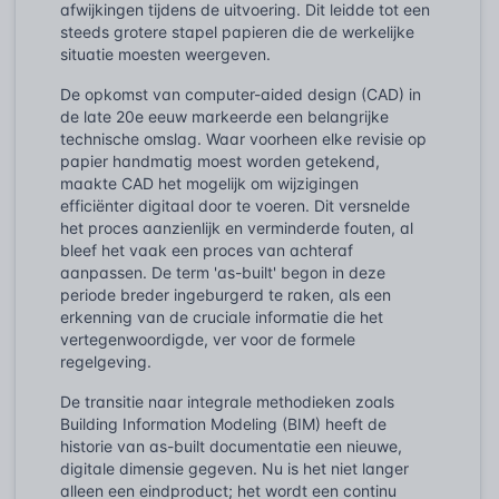
afwijkingen tijdens de uitvoering. Dit leidde tot een
steeds grotere stapel papieren die de werkelijke
situatie moesten weergeven.
De opkomst van computer-aided design (CAD) in
de late 20e eeuw markeerde een belangrijke
technische omslag. Waar voorheen elke revisie op
papier handmatig moest worden getekend,
maakte CAD het mogelijk om wijzigingen
efficiënter digitaal door te voeren. Dit versnelde
het proces aanzienlijk en verminderde fouten, al
bleef het vaak een proces van achteraf
aanpassen. De term 'as-built' begon in deze
periode breder ingeburgerd te raken, als een
erkenning van de cruciale informatie die het
vertegenwoordigde, ver voor de formele
regelgeving.
De transitie naar integrale methodieken zoals
Building Information Modeling (BIM) heeft de
historie van as-built documentatie een nieuwe,
digitale dimensie gegeven. Nu is het niet langer
alleen een eindproduct; het wordt een continu