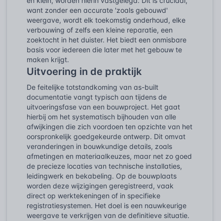
en klein, worden hierin vastgelegd. Dit is cruciaal,
want zonder een accurate 'zoals gebouwd'
weergave, wordt elk toekomstig onderhoud, elke
verbouwing of zelfs een kleine reparatie, een
zoektocht in het duister. Het biedt een onmisbare
basis voor iedereen die later met het gebouw te
maken krijgt.
Uitvoering in de praktijk
De feitelijke totstandkoming van as-built
documentatie vangt typisch aan tijdens de
uitvoeringsfase van een bouwproject. Het gaat
hierbij om het systematisch bijhouden van alle
afwijkingen die zich voordoen ten opzichte van het
oorspronkelijk goedgekeurde ontwerp. Dit omvat
veranderingen in bouwkundige details, zoals
afmetingen en materiaalkeuzes, maar net zo goed
de precieze locaties van technische installaties,
leidingwerk en bekabeling. Op de bouwplaats
worden deze wijzigingen geregistreerd, vaak
direct op werktekeningen of in specifieke
registratiesystemen. Het doel is een nauwkeurige
weergave te verkrijgen van de definitieve situatie.