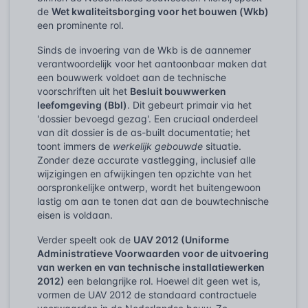
de
Wet kwaliteitsborging voor het bouwen (Wkb)
een prominente rol.
Sinds de invoering van de Wkb is de aannemer
verantwoordelijk voor het aantoonbaar maken dat
een bouwwerk voldoet aan de technische
voorschriften uit het
Besluit bouwwerken
leefomgeving (Bbl)
. Dit gebeurt primair via het
'dossier bevoegd gezag'. Een cruciaal onderdeel
van dit dossier is de as-built documentatie; het
toont immers de
werkelijk gebouwde
situatie.
Zonder deze accurate vastlegging, inclusief alle
wijzigingen en afwijkingen ten opzichte van het
oorspronkelijke ontwerp, wordt het buitengewoon
lastig om aan te tonen dat aan de bouwtechnische
eisen is voldaan.
Verder speelt ook de
UAV 2012 (Uniforme
Administratieve Voorwaarden voor de uitvoering
van werken en van technische installatiewerken
2012)
een belangrijke rol. Hoewel dit geen wet is,
vormen de UAV 2012 de standaard contractuele