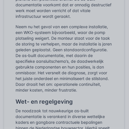
documentatie voorkomt dat er onnodig destructief
werk moet worden verricht of dat vitale
infrastructuur wordt geraakt.
Neem nu het geval van een complexe installatie,
een WKO-systeem bijvoorbeeld, waar de pomp
plotseling weigert. De monteur staat voor de taak
de storing te verhelpen, maar de installatie is jaren
geleden geplaatst. Geen standaardconfiguratie.
De as-built documentatie, met daarin de
specifieke aansluitschema’s, de daadwerkelijk
gebruikte componenten en hun posities, is dan
onmisbaar. Het versnelt de diagnose, zorgt voor
het juiste onderdeel en minimaliseert de stilstand.
Daar draait het om: operationele continuïteit,
minder kosten, minder frustratie.
Wet- en regelgeving
De noodzaak tot nauwkeurige as-built
documentatie is verankerd in diverse wettelijke
kaders en gangbare contractuele bepalingen
binnen de Nederlandse bouwsector. Hierbij speelt