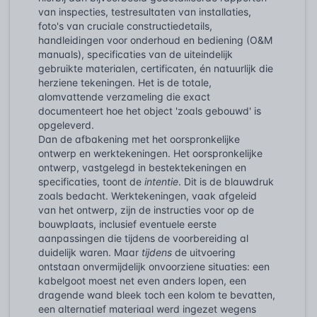
van inspecties, testresultaten van installaties,
foto's van cruciale constructiedetails,
handleidingen voor onderhoud en bediening (O&M
manuals), specificaties van de uiteindelijk
gebruikte materialen, certificaten, én natuurlijk die
herziene tekeningen. Het is de totale,
alomvattende verzameling die exact
documenteert hoe het object 'zoals gebouwd' is
opgeleverd.
Dan de afbakening met het oorspronkelijke
ontwerp en werktekeningen. Het oorspronkelijke
ontwerp, vastgelegd in bestektekeningen en
specificaties, toont de
intentie
. Dit is de blauwdruk
zoals bedacht. Werktekeningen, vaak afgeleid
van het ontwerp, zijn de instructies voor op de
bouwplaats, inclusief eventuele eerste
aanpassingen die tijdens de voorbereiding al
duidelijk waren. Maar
tijdens
de uitvoering
ontstaan onvermijdelijk onvoorziene situaties: een
kabelgoot moest net even anders lopen, een
dragende wand bleek toch een kolom te bevatten,
een alternatief materiaal werd ingezet wegens