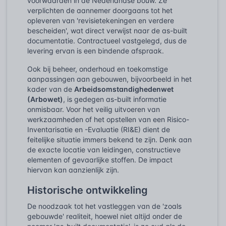
voorwaarden in de Nederlandse bouw. Ze
verplichten de aannemer doorgaans tot het
opleveren van 'revisietekeningen en verdere
bescheiden', wat direct verwijst naar de as-built
documentatie. Contractueel vastgelegd, dus de
levering ervan is een bindende afspraak.
Ook bij beheer, onderhoud en toekomstige
aanpassingen aan gebouwen, bijvoorbeeld in het
kader van de
Arbeidsomstandighedenwet
(Arbowet)
, is gedegen as-built informatie
onmisbaar. Voor het veilig uitvoeren van
werkzaamheden of het opstellen van een Risico-
Inventarisatie en -Evaluatie (RI&E) dient de
feitelijke situatie immers bekend te zijn. Denk aan
de exacte locatie van leidingen, constructieve
elementen of gevaarlijke stoffen. De impact
hiervan kan aanzienlijk zijn.
Historische ontwikkeling
De noodzaak tot het vastleggen van de 'zoals
gebouwde' realiteit, hoewel niet altijd onder de