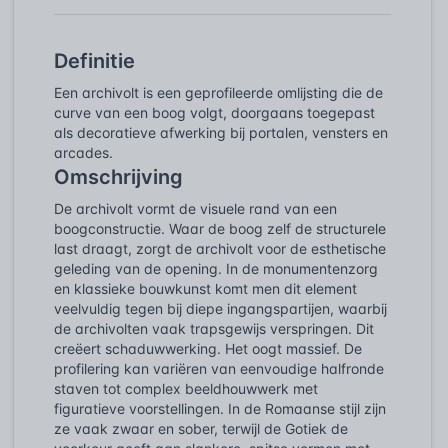
Definitie
Een archivolt is een geprofileerde omlijsting die de
curve van een boog volgt, doorgaans toegepast
als decoratieve afwerking bij portalen, vensters en
arcades.
Omschrijving
De archivolt vormt de visuele rand van een
boogconstructie. Waar de boog zelf de structurele
last draagt, zorgt de archivolt voor de esthetische
geleding van de opening. In de monumentenzorg
en klassieke bouwkunst komt men dit element
veelvuldig tegen bij diepe ingangspartijen, waarbij
de archivolten vaak trapsgewijs verspringen. Dit
creëert schaduwwerking. Het oogt massief. De
profilering kan variëren van eenvoudige halfronde
staven tot complex beeldhouwwerk met
figuratieve voorstellingen. In de Romaanse stijl zijn
ze vaak zwaar en sober, terwijl de Gotiek de