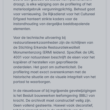
draagt, is elke wijziging aan de profilering of het
materiaalgebruik vergunningplichtig. Behoud gaat
voor vernieuwing. De Rijksdienst voor het Cultureel
Erfgoed hanteert strikte kaders voor de
instandhouding van dergelijke beeldbepalende
elementen.
Voor de technische uitvoering bij
restauratiewerkzaamheden zijn de richtlijnen van
de Stichting Erkende Restauratiekwaliteit
Monumentenzorg (ERM) leidend. Specifiek de URL
4001 voor natuursteen beschrijft de eisen voor het
kopiëren of herstellen van geprofileerde
onderdelen. Het gaat om authenticiteit. De
profilering moet exact overeenkomen met de
historische situatie om de visuele integriteit van het
portaal te waarborgen.
In de nieuwbouw of bij ingrijpende gevelwijzigingen
is het Besluit bouwwerken leefomgeving (BBL) van
kracht. De archivolt moet constructief veilig zijn.
Geen vallend gesteente. Hoewel vaak decoratief,