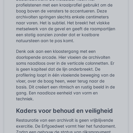
profielstenen met een kraalprofiel gebruikt om de
boog boven de vensters te accentueren. Deze
archivolten springen slechts enkele centimeters
naar voren. Het is subtiel. Het breekt het vlakke
metselwerk van de gevel en geeft de raampartijen
een statig aanzien zonder dat er kostbare
natuursteen aan te pas komt.
Denk ook aan een kloostergang met een
doorlopende arcade. Hier vloeien de archivolten
soms naadloos over in de verticale colonnetten. Er
is geen kapiteel dat de lijn onderbreekt. De
profilering loopt in één vloeiende beweging van de
vloer, over de boog heen, weer terug naar de
basis. Dit creëert een ritmisch en rustig beeld in de
gang. Een naadloze eenheid van vorm en
techniek.
Kaders voor behoud en veiligheid
Restauratie van een archivolt is geen vrijblijvende
exercitie. De Erfgoedwet vormt hier het fundament.
Zodra een gebouw de status van rijksmonument