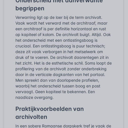
Onderscheid met aanverwante
begrippen
Verwarring ligt op de loer bij de term archivolt.
Vaak wordt het verward met de architraaf, maar
een architraaf is per definitie horizontaal en rust
op kapiteel of kolom. De archivolt buigt. Altijd. Ook
het onderscheid met een ontlastingsboog is
cruciaal. Een ontlastingsboog is puur technisch;
deze zit vaak verborgen in het metselwerk om
druk af te voeren. De archivolt daarentegen zit in
het zicht. Het is de esthetische schil. Soms loopt de
profilering van de archivolt zonder onderbreking
door in de verticale dagkanten van het portaal.
Men spreekt dan van doorlopende profielen,
waarbij het onderscheid tussen boog en post
vervaagt. Geen kapiteel te bekennen. Een
naadloze overgang.
Praktijkvoorbeelden van
archivolten
In een sobere Romaanse dorpskerk tref je vaak de