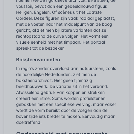
noemen we de figuratieve archivolt. Elke steen, de
voussoir, bevat dan een gebeeldhouwd figuur.
Heiligen. Engelen. Of scènes uit het Laatste
Oordeel. Deze figuren zijn vaak radiaal geplaatst,
met de voeten naar het middelpunt van de boog
gericht, al ziet men bij latere varianten dat ze
rechtopstaand de curve volgen. Het vormt een
visuele eenheid met het timpaan. Het portaal
spreekt tot de bezoeker.
Baksteenvarianten
In regio's zonder overvloed aan natuursteen, zoals
de noordelijke Nederlanden, ziet men de
baksteenarchivolt. Hier geen fijnmazig
beeldhouwwerk. De variatie zit in het verband.
Afwisselend gebruik van koppen en strekken
creëert een ritme. Soms worden profielstenen
gebakken met een specifieke welving, maar vaker
wordt de vorm bereikt door de voegen aan de
bovenzijde iets breder te maken. Eenvoudig maar
doeltreffend.