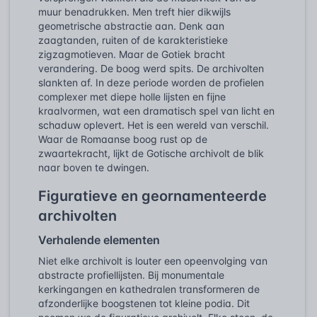
muur benadrukken. Men treft hier dikwijls
geometrische abstractie aan. Denk aan
zaagtanden, ruiten of de karakteristieke
zigzagmotieven. Maar de Gotiek bracht
verandering. De boog werd spits. De archivolten
slankten af. In deze periode worden de profielen
complexer met diepe holle lijsten en fijne
kraalvormen, wat een dramatisch spel van licht en
schaduw oplevert. Het is een wereld van verschil.
Waar de Romaanse boog rust op de
zwaartekracht, lijkt de Gotische archivolt de blik
naar boven te dwingen.
Figuratieve en geornamenteerde
archivolten
Verhalende elementen
Niet elke archivolt is louter een opeenvolging van
abstracte profiellijsten. Bij monumentale
kerkingangen en kathedralen transformeren de
afzonderlijke boogstenen tot kleine podia. Dit