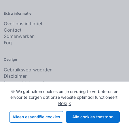
Extra informatie
Over ons initiatief
Contact
Samenwerken
Faq
Overige
Gebruiksvoorwaarden
Disclaimer
Privacy Statement
Cookies
🍪 We gebruiken cookies om je ervaring te verbeteren en
ervoor te zorgen dat onze website optimaal functioneert.
Bekijk
De bouwencyclopedie
Copyright © 2026
. Alle rechten
voorbehouden.
Alleen essentiële cookies
Alle cookies toestaan