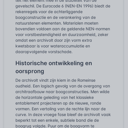
telt het element mee in de stabiliteit van de
gevelschil. De Eurocode 6 (NEN-EN 1996) biedt de
rekenregels voor de achterliggende
boogconstructie en de verankering van de
natuurstenen elementen. Materialen moeten
bovendien voldoen aan de geldende NEN-normen
voor vorstbestendigheid en duurzaamheid, zeker
omdat een archivolt door zijn vorm extra
kwetsbaar is voor wateraccumulatie en
daaropvolgende vorstschade.
Historische ontwikkeling en
oorsprong
De archivolt vindt zijn kiem in de Romeinse
oudheid. Een logisch gevolg van de overgang van
architraafbouw naar boogconstructies. Men wilde
de horizontale geleding van het klassieke
entablement projecteren op de nieuwe, ronde
vormen. Een vertaling van de rechte lijn naar de
curve. In deze vroege fase bleef de archivolt vaak
beperkt tot een enkele, subtiele band die de
boogrug volgde. Puur om de boogvorm te