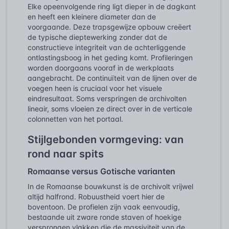
Elke opeenvolgende ring ligt dieper in de dagkant
en heeft een kleinere diameter dan de
voorgaande. Deze trapsgewijze opbouw creëert
de typische dieptewerking zonder dat de
constructieve integriteit van de achterliggende
ontlastingsboog in het geding komt. Profileringen
worden doorgaans vooraf in de werkplaats
aangebracht. De continuïteit van de lijnen over de
voegen heen is cruciaal voor het visuele
eindresultaat. Soms verspringen de archivolten
lineair, soms vloeien ze direct over in de verticale
colonnetten van het portaal.
Stijlgebonden vormgeving: van
rond naar spits
Romaanse versus Gotische varianten
In de Romaanse bouwkunst is de archivolt vrijwel
altijd halfrond. Robuustheid voert hier de
boventoon. De profielen zijn vaak eenvoudig,
bestaande uit zware ronde staven of hoekige
versprongen vlakken die de massiviteit van de