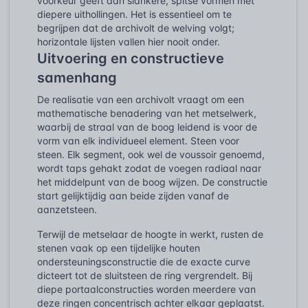
voorkeur geeft aan slankere, spitse vormen met
diepere uithollingen. Het is essentieel om te
begrijpen dat de archivolt de welving volgt;
horizontale lijsten vallen hier nooit onder.
Uitvoering en constructieve
samenhang
De realisatie van een archivolt vraagt om een
mathematische benadering van het metselwerk,
waarbij de straal van de boog leidend is voor de
vorm van elk individueel element. Steen voor
steen. Elk segment, ook wel de voussoir genoemd,
wordt taps gehakt zodat de voegen radiaal naar
het middelpunt van de boog wijzen. De constructie
start gelijktijdig aan beide zijden vanaf de
aanzetsteen.
Terwijl de metselaar de hoogte in werkt, rusten de
stenen vaak op een tijdelijke houten
ondersteuningsconstructie die de exacte curve
dicteert tot de sluitsteen de ring vergrendelt. Bij
diepe portaalconstructies worden meerdere van
deze ringen concentrisch achter elkaar geplaatst.