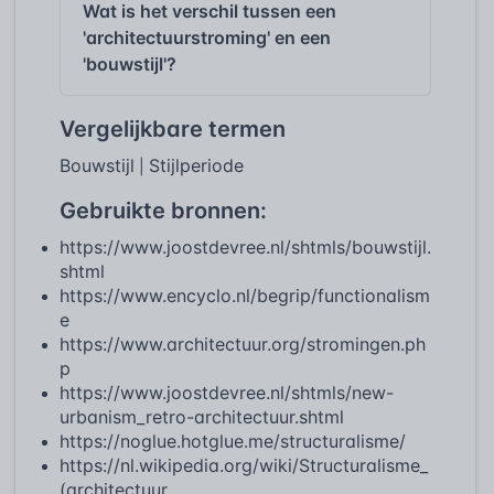
Wat is het verschil tussen een
'architectuurstroming' en een
'bouwstijl'?
Vergelijkbare termen
Bouwstijl
Stijlperiode
|
Gebruikte bronnen:
https://www.joostdevree.nl/shtmls/bouwstijl.
shtml
https://www.encyclo.nl/begrip/functionalism
e
https://www.architectuur.org/stromingen.ph
p
https://www.joostdevree.nl/shtmls/new-
urbanism_retro-architectuur.shtml
https://noglue.hotglue.me/structuralisme/
https://nl.wikipedia.org/wiki/Structuralisme_
(architectuur