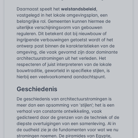
Daarnaast speelt het
welstandsbeleid
,
vastgelegd in het lokale omgevingsplan, een
belangrijke rol. Gemeenten kunnen hiermee de
uiterlijke verschijningsvorm van gebouwen
reguleren. Dit betekent dat bij nieuwbouw of
ingrijpende verbouwingen getoetst wordt of het
ontwerp past binnen de karakteristieken van de
omgeving, die vaak gevormd zijn door dominante
architectuurstromingen uit het verleden. Het
respecteren of juist interpreteren van de lokale
bouwtraditie, geworteld in specifieke stijlen, is
hierbij een veelvoorkomend aandachtspunt.
Geschiedenis
De geschiedenis van architectuurstromingen is
meer dan een opsomming van ‘stijlen’; het is een
verhaal van constante ontwikkeling, vaak
gedicteerd door de grenzen van de techniek of de
diepste overtuigingen van een samenleving. Al in
de oudheid zie je de fundamenten voor wat we nu
stromingen noemen. De piramides van Egypte,