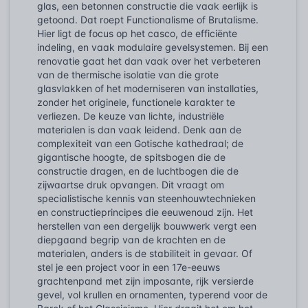
glas, een betonnen constructie die vaak eerlijk is
getoond. Dat roept Functionalisme of Brutalisme.
Hier ligt de focus op het casco, de efficiënte
indeling, en vaak modulaire gevelsystemen. Bij een
renovatie gaat het dan vaak over het verbeteren
van de thermische isolatie van die grote
glasvlakken of het moderniseren van installaties,
zonder het originele, functionele karakter te
verliezen. De keuze van lichte, industriële
materialen is dan vaak leidend. Denk aan de
complexiteit van een Gotische kathedraal; de
gigantische hoogte, de spitsbogen die de
constructie dragen, en de luchtbogen die de
zijwaartse druk opvangen. Dit vraagt om
specialistische kennis van steenhouwtechnieken
en constructieprincipes die eeuwenoud zijn. Het
herstellen van een dergelijk bouwwerk vergt een
diepgaand begrip van de krachten en de
materialen, anders is de stabiliteit in gevaar. Of
stel je een project voor in een 17e-eeuws
grachtenpand met zijn imposante, rijk versierde
gevel, vol krullen en ornamenten, typerend voor de