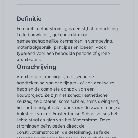
Definitie
Een architectuurstroming is een stijl of benadering
in de bouwkunst, gekenmerkt door
gemeenschappelijke kenmerken in vormgeving,
materiaalgebruik, principes en ideeën, vaak
typerend voor een bepaalde periode of groep
architecten.
Omschrijving
Architectuurstromingen, in essentie de
handtekening van een tijdperk of een denkwijze,
bepalen de complete aanpak van een
bouwproject. Ze zijn niet zomaar esthetische
keuzes; ze dicteren, soms subtiel, soms dwingend,
het materiaalgebruik – denk aan de zware, eerlijke
baksteen van de Amsterdamse School versus het
lichte staal en glas van het Modernisme. Deze
stromingen beïnvloeden direct de
constructiemethoden, de detaillering, zelfs de