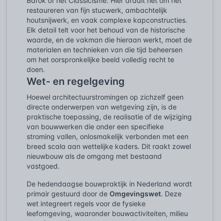
Barok of het Classicisme. Hier draait het om het
restaureren van fijn stucwerk, ambachtelijk
houtsnijwerk, en vaak complexe kapconstructies.
Elk detail telt voor het behoud van de historische
waarde, en de vakman die hieraan werkt, moet de
materialen en technieken van die tijd beheersen
om het oorspronkelijke beeld volledig recht te
doen.
Wet- en regelgeving
Hoewel architectuurstromingen op zichzelf geen
directe onderwerpen van wetgeving zijn, is de
praktische toepassing, de realisatie of de wijziging
van bouwwerken die onder een specifieke
stroming vallen, onlosmakelijk verbonden met een
breed scala aan wettelijke kaders. Dit raakt zowel
nieuwbouw als de omgang met bestaand
vastgoed.
De hedendaagse bouwpraktijk in Nederland wordt
primair gestuurd door de
Omgevingswet
. Deze
wet integreert regels voor de fysieke
leefomgeving, waaronder bouwactiviteiten, milieu