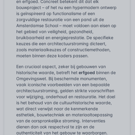
en erfgoed. Concreet betekent dit dat elk
bouwproject – of het nu een hypermodern ontwerp
is geïnspireerd op functionalisme of een
zorgvuldige restauratie van een pand uit de
Amsterdamse School – moet voldoen aan eisen op
het gebied van veiligheid, gezondheid,
bruikbaarheid en energieprestatie. De specifieke
keuzes die een architectuurstroming dicteert,
zoals materiaalkeuzes of constructiemethoden,
moeten binnen deze kaders passen.
Een cruciaal aspect, zeker bij gebouwen van
historische waarde, betreft het
erfgoed
binnen de
Omgevingswet. Bij beschermde monumenten,
vaak iconische voorbeelden van een bepaalde
architectuurstroming, gelden strikte voorschriften
voor wijziging, onderhoud en restauratie. Het doel
is het behoud van de cultuurhistorische waarde,
wat direct verwijst naar de kenmerkende
esthetiek, bouwtechniek en materiaaltoepassing
van de oorspronkelijke stroming. Interventies
dienen dan ook respectvol te zijn en de
authenticiteit van het gebouw te waarborgen.