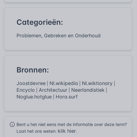
Categorieën:
Problemen, Gebreken en Onderhoud
Bronnen:
Joostdevree
Nl.wikipedia
Nl.wiktionary
|
|
|
Encyclo
Architectuur
Neerlandistiek
|
|
|
Noglue.hotglue
Hora.surf
|
Bent u het niet eens met de informatie over deze term?
klik hier
Laat het ons weten:
.