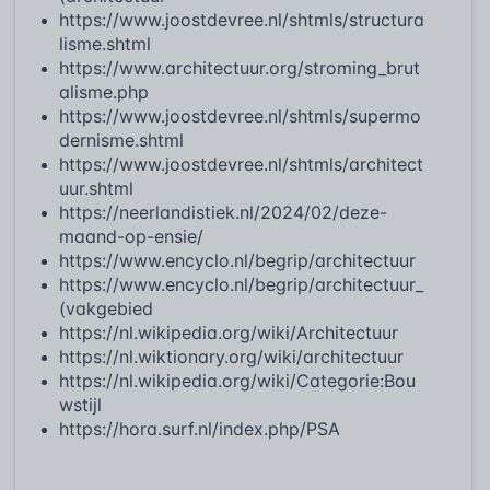
https://www.joostdevree.nl/shtmls/structura
lisme.shtml
https://www.architectuur.org/stroming_brut
alisme.php
https://www.joostdevree.nl/shtmls/supermo
dernisme.shtml
https://www.joostdevree.nl/shtmls/architect
uur.shtml
https://neerlandistiek.nl/2024/02/deze-
maand-op-ensie/
https://www.encyclo.nl/begrip/architectuur
https://www.encyclo.nl/begrip/architectuur_
(vakgebied
https://nl.wikipedia.org/wiki/Architectuur
https://nl.wiktionary.org/wiki/architectuur
https://nl.wikipedia.org/wiki/Categorie:Bou
wstijl
https://hora.surf.nl/index.php/PSA