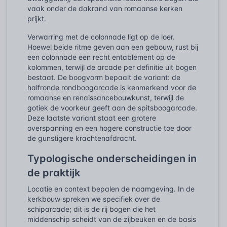
vaak onder de dakrand van romaanse kerken
prijkt.
Verwarring met de colonnade ligt op de loer.
Hoewel beide ritme geven aan een gebouw, rust bij
een colonnade een recht entablement op de
kolommen, terwijl de arcade per definitie uit bogen
bestaat. De boogvorm bepaalt de variant: de
halfronde rondboogarcade is kenmerkend voor de
romaanse en renaissancebouwkunst, terwijl de
gotiek de voorkeur geeft aan de spitsboogarcade.
Deze laatste variant staat een grotere
overspanning en een hogere constructie toe door
de gunstigere krachtenafdracht.
Typologische onderscheidingen in
de praktijk
Locatie en context bepalen de naamgeving. In de
kerkbouw spreken we specifiek over de
schiparcade; dit is de rij bogen die het
middenschip scheidt van de zijbeuken en de basis