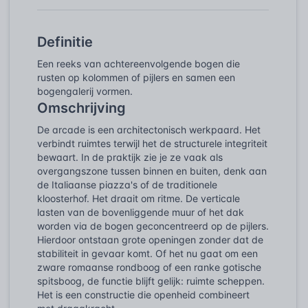
Definitie
Een reeks van achtereenvolgende bogen die
rusten op kolommen of pijlers en samen een
bogengalerij vormen.
Omschrijving
De arcade is een architectonisch werkpaard. Het
verbindt ruimtes terwijl het de structurele integriteit
bewaart. In de praktijk zie je ze vaak als
overgangszone tussen binnen en buiten, denk aan
de Italiaanse piazza's of de traditionele
kloosterhof. Het draait om ritme. De verticale
lasten van de bovenliggende muur of het dak
worden via de bogen geconcentreerd op de pijlers.
Hierdoor ontstaan grote openingen zonder dat de
stabiliteit in gevaar komt. Of het nu gaat om een
zware romaanse rondboog of een ranke gotische
spitsboog, de functie blijft gelijk: ruimte scheppen.
Het is een constructie die openheid combineert