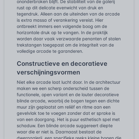
ononderbroken blijft. De stabiliteit van de galerij
rust op dit delicate evenwicht van druk en
tegendruk. Alleen aan de uiteinden van de arcade
is extra massa of verankering vereist. Hier
ontbreekt immers een volgende boog om de
horizontale druk op te vangen. In de praktijk
worden daar vaak verzwaarde penanten of stalen
trekstangen toegepast om de integriteit van de
volledige arcade te garanderen.
Constructieve en decoratieve
verschijningsvormen
Niet elke arcade laat lucht door. In de architectuur
maken we een scherp onderscheid tussen de
functionele, open variant en de louter decoratieve
blinde arcade, waarbij de bogen tegen een dichte
muur zijn geplaatst om reliëf en ritme aan een
gevelvlak toe te voegen zonder dat er sprake is
van een doorgang. Het is puur esthetisch spel met
schaduw. Een blinde arcade suggereert diepte
waar die er niet is. Daarnaast bestaat de
dwerggalerij, een specifieke reeks kleine bogen die