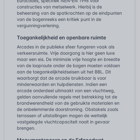
Eurocodes, specifiek NEN-EN 1996 voor
constructies van metselwerk. Hierbij is de
beheersing van de spatkrachten op de eindpunten
van de bogenreeks een kritiek punt in de
vergunningverlening.
Toegankelijkheid en openbare ruimte
Arcades in de publieke sfeer fungeren vaak als
verkeersruimte. Vrije doorgang is hier geen luxe
maar een eis. De minimale vrije hoogte en breedte
van de looproute onder de bogen moeten voldoen
aan de toegankelijkheidseisen uit het BBL. Dit
waarborgt dat de arcade bruikbaar is voor
minderwaarden en hulpdiensten. Indien een
arcade onderdeel uitmaakt van een vluchtweg,
gelden aanvullende regels met betrekking tot de
brandwerendheid van de gebruikte materialen en
de onbelemmerde doorstroming. Obstakels zoals
terrassen of uitstallingen mogen de wettelijk
vastgelegde vluchtcapaciteit nooit in gevaar
brengen.
Monumentenzorg en de Erfgoedwet