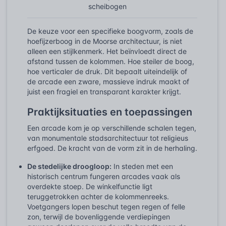
scheibogen
De keuze voor een specifieke boogvorm, zoals de
hoefijzerboog in de Moorse architectuur, is niet
alleen een stijlkenmerk. Het beïnvloedt direct de
afstand tussen de kolommen. Hoe steiler de boog,
hoe verticaler de druk. Dit bepaalt uiteindelijk of
de arcade een zware, massieve indruk maakt of
juist een fragiel en transparant karakter krijgt.
Praktijksituaties en toepassingen
Een arcade kom je op verschillende schalen tegen,
van monumentale stadsarchitectuur tot religieus
erfgoed. De kracht van de vorm zit in de herhaling.
De stedelijke droogloop:
In steden met een
historisch centrum fungeren arcades vaak als
overdekte stoep. De winkelfunctie ligt
teruggetrokken achter de kolommenreeks.
Voetgangers lopen beschut tegen regen of felle
zon, terwijl de bovenliggende verdiepingen