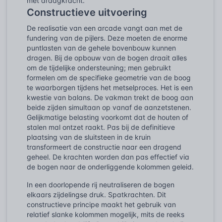
met draagkracht.
Constructieve uitvoering
De realisatie van een arcade vangt aan met de
fundering van de pijlers. Deze moeten de enorme
puntlasten van de gehele bovenbouw kunnen
dragen. Bij de opbouw van de bogen draait alles
om de tijdelijke ondersteuning; men gebruikt
formelen om de specifieke geometrie van de boog
te waarborgen tijdens het metselproces. Het is een
kwestie van balans. De vakman trekt de boog aan
beide zijden simultaan op vanaf de aanzetstenen.
Gelijkmatige belasting voorkomt dat de houten of
stalen mal ontzet raakt. Pas bij de definitieve
plaatsing van de sluitsteen in de kruin
transformeert de constructie naar een dragend
geheel. De krachten worden dan pas effectief via
de bogen naar de onderliggende kolommen geleid.
In een doorlopende rij neutraliseren de bogen
elkaars zijdelingse druk. Spatkrachten. Dit
constructieve principe maakt het gebruik van
relatief slanke kolommen mogelijk, mits de reeks