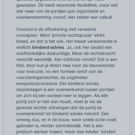
gesneden. Dit biedt maximale flexibiliteit, maar eist
ook meer van de partijen qua organisatie en
overeenstemming vooraf, niet zelden een valkuil.
Cruciaal is de afbakening met verwante
concepten. Want 'private rechtspraak' klinkt
breed, en dat is het ook. Het meest verwarrende is
wellicht
bindend advies
. Ja, ook hier beslist een
onafhankelijke deskundige. Maar de rechtskracht
verschilt wezenlijk. Een arbitraal vonnis? Dat is een
titel; daar kun je direct mee naar de deurwaarder
voor executie, na een formeel verlof van de
voorzieningenrechter, de zogeheten
exequaturprocedure. Een bindend advies
daarentegen is een overeenkomst tussen partijen
om zich bij een oordeel neer te leggen. Als één
partij zich er niet aan houdt, moet je via de
gewone rechter afdwingen dat de partij de
overeenkomst tot bindend advies nakomt. Een
omweg dus, en in de bouw, waar snelle actie vaak
geboden is, minder aantrekkelijk. Het is een
juridisch slanker traject, maar met minder 'tanden'.