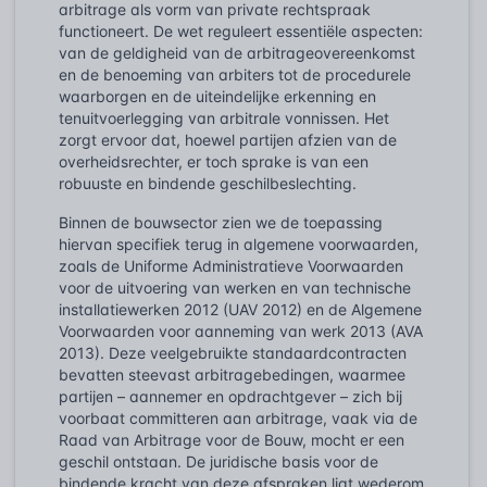
arbitrage als vorm van private rechtspraak
functioneert. De wet reguleert essentiële aspecten:
van de geldigheid van de arbitrageovereenkomst
en de benoeming van arbiters tot de procedurele
waarborgen en de uiteindelijke erkenning en
tenuitvoerlegging van arbitrale vonnissen. Het
zorgt ervoor dat, hoewel partijen afzien van de
overheidsrechter, er toch sprake is van een
robuuste en bindende geschilbeslechting.
Binnen de bouwsector zien we de toepassing
hiervan specifiek terug in algemene voorwaarden,
zoals de Uniforme Administratieve Voorwaarden
voor de uitvoering van werken en van technische
installatiewerken 2012 (UAV 2012) en de Algemene
Voorwaarden voor aanneming van werk 2013 (AVA
2013). Deze veelgebruikte standaardcontracten
bevatten steevast arbitragebedingen, waarmee
partijen – aannemer en opdrachtgever – zich bij
voorbaat committeren aan arbitrage, vaak via de
Raad van Arbitrage voor de Bouw, mocht er een
geschil ontstaan. De juridische basis voor de
bindende kracht van deze afspraken ligt wederom