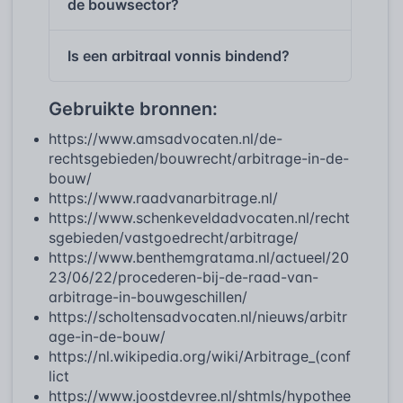
de bouwsector?
Is een arbitraal vonnis bindend?
Gebruikte bronnen:
https://www.amsadvocaten.nl/de-
rechtsgebieden/bouwrecht/arbitrage-in-de-
bouw/
https://www.raadvanarbitrage.nl/
https://www.schenkeveldadvocaten.nl/recht
sgebieden/vastgoedrecht/arbitrage/
https://www.benthemgratama.nl/actueel/20
23/06/22/procederen-bij-de-raad-van-
arbitrage-in-bouwgeschillen/
https://scholtensadvocaten.nl/nieuws/arbitr
age-in-de-bouw/
https://nl.wikipedia.org/wiki/Arbitrage_(conf
lict
https://www.joostdevree.nl/shtmls/hypothee