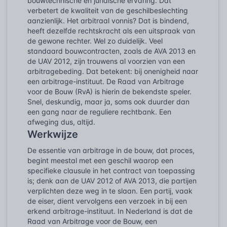
bouwtechnische en juridische ervaring. Dat
verbetert de kwaliteit van de geschilbeslechting
aanzienlijk. Het arbitraal vonnis? Dat is bindend,
heeft dezelfde rechtskracht als een uitspraak van
de gewone rechter. Wel zo duidelijk. Veel
standaard bouwcontracten, zoals de AVA 2013 en
de UAV 2012, zijn trouwens al voorzien van een
arbitragebeding. Dat betekent: bij onenigheid naar
een arbitrage-instituut. De Raad van Arbitrage
voor de Bouw (RvA) is hierin de bekendste speler.
Snel, deskundig, maar ja, soms ook duurder dan
een gang naar de reguliere rechtbank. Een
afweging dus, altijd.
Werkwijze
De essentie van arbitrage in de bouw, dat proces,
begint meestal met een geschil waarop een
specifieke clausule in het contract van toepassing
is; denk aan de UAV 2012 of AVA 2013, die partijen
verplichten deze weg in te slaan. Een partij, vaak
de eiser, dient vervolgens een verzoek in bij een
erkend arbitrage-instituut. In Nederland is dat de
Raad van Arbitrage voor de Bouw, een