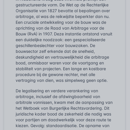
gestructureerde vorm. De Wet op de Rechterlijke
Organisatie van 1827 bevatte al bepalingen over
arbitrage, al was de reikwijdte beperkter dan nu.
Een cruciale ontwikkeling voor de bouw was de
oprichting van de Raad van Arbitrage voor de
Bouw (RvA) in 1907. Deze instantie ontstond vanuit
een duidelijke noodzaak: een gespecialiseerde
geschillenbeslechter voor bouwzaken. De
bouwsector zelf erkende dat de snelheid,
deskundigheid en vertrouwelijkheid die arbitrage
bood, onmisbaar waren voor de voortgang en
stabiliteit van projecten. Een lange en kostbare
procedure bij de gewone rechter, met alle
vertraging van dien, was simpelweg geen optie.
De legalisering en verdere verankering van
arbitrage, inclusief de afdwingbaarheid van
arbitrale vonnissen, kwam met de aanpassing van
het Wetboek van Burgerlijke Rechtsvordering. Dit
juridische kader bood de zekerheid die nodig was
voor partijen om daadwerkelijk voor deze route te
kiezen. Gevolg: standaardisatie. De opname van