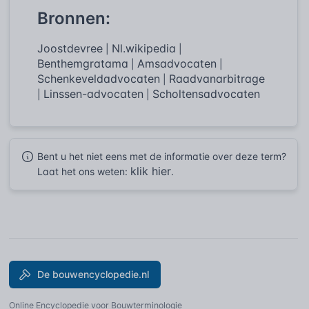
Bronnen:
Joostdevree
Nl.wikipedia
|
|
Benthemgratama
Amsadvocaten
|
|
Schenkeveldadvocaten
Raadvanarbitrage
|
Linssen-advocaten
Scholtensadvocaten
|
|
Bent u het niet eens met de informatie over deze term?
klik hier
Laat het ons weten:
.
De bouwencyclopedie.nl
Online Encyclopedie voor Bouwterminologie