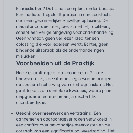
En
mediation
? Dat is een compleet ander beestje.
Een mediator begeleidt partijen in een zoektocht
naar een gezamenlijke, vrijwillige oplossing. De
mediator oordeelt niet, beslist niet. Hij faciliteert,
schept een veilige omgeving voor onderhandeling.
Geen winnaar, geen verliezer, idealiter een
oplossing die voor iedereen werkt. Echter, geen
bindende uitspraak als de onderhandelingen
mislukken.
Voorbeelden uit de Praktijk
Hoe ziet arbitrage er dan concreet uit? In de
bouwsector zijn de situaties legio waarin partijen
de specialistische weg van arbitrage inslaan. Het
gaat telkens om complexe kwesties, waarbij een
diepgaande technische en juridische blik
onontbeerlijk is.
Geschil over meerwerk en vertraging:
Een
aannemer en opdrachtgever raken verwikkeld in
een conflict over omvangrijke meerkosten en de
oorzaak van een significante bouwvertraging. Het