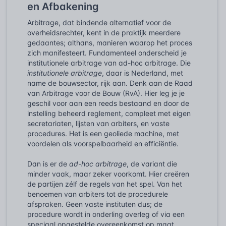
en Afbakening
Arbitrage, dat bindende alternatief voor de
overheidsrechter, kent in de praktijk meerdere
gedaantes; althans, manieren waarop het proces
zich manifesteert. Fundamenteel onderscheid je
institutionele arbitrage van ad-hoc arbitrage. Die
institutionele arbitrage
, daar is Nederland, met
name de bouwsector, rijk aan. Denk aan de Raad
van Arbitrage voor de Bouw (RvA). Hier leg je je
geschil voor aan een reeds bestaand en door de
instelling beheerd reglement, compleet met eigen
secretariaten, lijsten van arbiters, en vaste
procedures. Het is een geoliede machine, met
voordelen als voorspelbaarheid en efficiëntie.
Dan is er de
ad-hoc arbitrage
, de variant die
minder vaak, maar zeker voorkomt. Hier creëren
de partijen zélf de regels van het spel. Van het
benoemen van arbiters tot de procedurele
afspraken. Geen vaste instituten dus; de
procedure wordt in onderling overleg of via een
speciaal opgestelde overeenkomst op maat