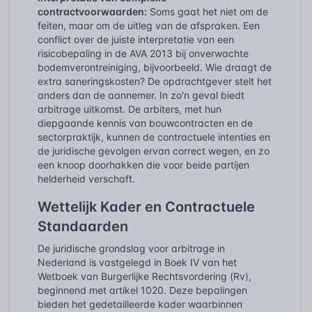
contractvoorwaarden:
Soms gaat het niet om de
feiten, maar om de uitleg van de afspraken. Een
conflict over de juiste interpretatie van een
risicobepaling in de AVA 2013 bij onverwachte
bodemverontreiniging, bijvoorbeeld. Wie draagt de
extra saneringskosten? De opdrachtgever stelt het
anders dan de aannemer. In zo'n geval biedt
arbitrage uitkomst. De arbiters, met hun
diepgaande kennis van bouwcontracten en de
sectorpraktijk, kunnen de contractuele intenties en
de juridische gevolgen ervan correct wegen, en zo
een knoop doorhakken die voor beide partijen
helderheid verschaft.
Wettelijk Kader en Contractuele
Standaarden
De juridische grondslag voor arbitrage in
Nederland is vastgelegd in Boek IV van het
Wetboek van Burgerlijke Rechtsvordering (Rv),
beginnend met artikel 1020. Deze bepalingen
bieden het gedetailleerde kader waarbinnen