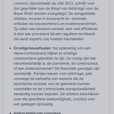
contract, bijvoorbeeld de UAV 2012, schrijft voor
dat geschillen aan de Raad van Arbitrage voor de
Bouw (RvA) worden voorgelegd. De aangestelde
arbiters, ervaren in bouwrecht en -techniek,
ontleden de bouwschema's en kostenoverzichten.
Zij vellen een bindend oordeel, wat veel efficiënter
is dan een procedure bij een reguliere rechtbank
die eerst experts zou moeten inschakelen.
Ernstige bouwfouten:
Na oplevering van een
nieuw kantoorpand blijken er ernstige
constructieve gebreken te zijn. De vraag rijst wie
verantwoordelijk is: de aannemer, de constructeur,
of een onderaannemer? De financiële gevolgen zijn
aanzienlijk. Partijen kiezen voor arbitrage, juist
vanwege de behoefte aan experts die de
technische oorzaak van de gebreken kunnen
vaststellen en de contractuele aansprakelijkheid
eenduidig kunnen bepalen. De arbiters beschikken
over die specifieke deskundigheid, cruciaal voor
een gedegen oplossing.
Interpretatie van complexe