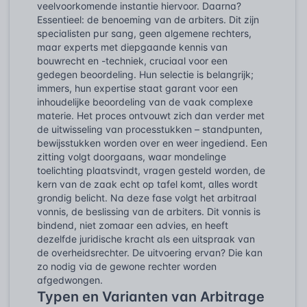
veelvoorkomende instantie hiervoor. Daarna?
Essentieel: de benoeming van de arbiters. Dit zijn
specialisten pur sang, geen algemene rechters,
maar experts met diepgaande kennis van
bouwrecht en -techniek, cruciaal voor een
gedegen beoordeling. Hun selectie is belangrijk;
immers, hun expertise staat garant voor een
inhoudelijke beoordeling van de vaak complexe
materie. Het proces ontvouwt zich dan verder met
de uitwisseling van processtukken – standpunten,
bewijsstukken worden over en weer ingediend. Een
zitting volgt doorgaans, waar mondelinge
toelichting plaatsvindt, vragen gesteld worden, de
kern van de zaak echt op tafel komt, alles wordt
grondig belicht. Na deze fase volgt het arbitraal
vonnis, de beslissing van de arbiters. Dit vonnis is
bindend, niet zomaar een advies, en heeft
dezelfde juridische kracht als een uitspraak van
de overheidsrechter. De uitvoering ervan? Die kan
zo nodig via de gewone rechter worden
afgedwongen.
Typen en Varianten van Arbitrage