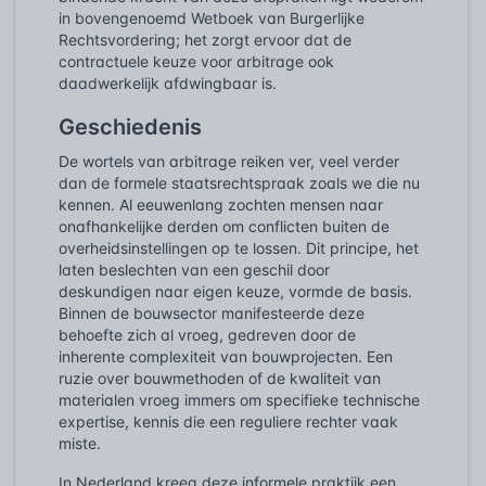
in bovengenoemd Wetboek van Burgerlijke
Rechtsvordering; het zorgt ervoor dat de
contractuele keuze voor arbitrage ook
daadwerkelijk afdwingbaar is.
Geschiedenis
De wortels van arbitrage reiken ver, veel verder
dan de formele staatsrechtspraak zoals we die nu
kennen. Al eeuwenlang zochten mensen naar
onafhankelijke derden om conflicten buiten de
overheidsinstellingen op te lossen. Dit principe, het
laten beslechten van een geschil door
deskundigen naar eigen keuze, vormde de basis.
Binnen de bouwsector manifesteerde deze
behoefte zich al vroeg, gedreven door de
inherente complexiteit van bouwprojecten. Een
ruzie over bouwmethoden of de kwaliteit van
materialen vroeg immers om specifieke technische
expertise, kennis die een reguliere rechter vaak
miste.
In Nederland kreeg deze informele praktijk een