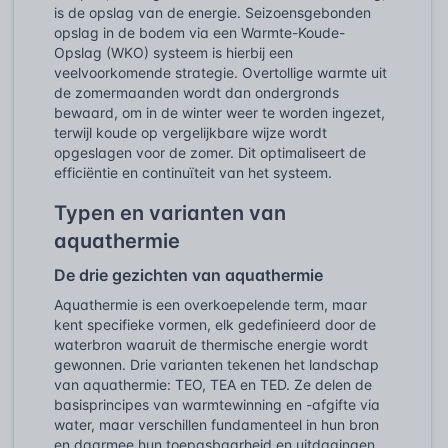
is de opslag van de energie. Seizoensgebonden
opslag in de bodem via een Warmte-Koude-
Opslag (WKO) systeem is hierbij een
veelvoorkomende strategie. Overtollige warmte uit
de zomermaanden wordt dan ondergronds
bewaard, om in de winter weer te worden ingezet,
terwijl koude op vergelijkbare wijze wordt
opgeslagen voor de zomer. Dit optimaliseert de
efficiëntie en continuïteit van het systeem.
Typen en varianten van
aquathermie
De drie gezichten van aquathermie
Aquathermie is een overkoepelende term, maar
kent specifieke vormen, elk gedefinieerd door de
waterbron waaruit de thermische energie wordt
gewonnen. Drie varianten tekenen het landschap
van aquathermie: TEO, TEA en TED. Ze delen de
basisprincipes van warmtewinning en -afgifte via
water, maar verschillen fundamenteel in hun bron
en daarmee hun toepasbaarheid en uitdagingen.