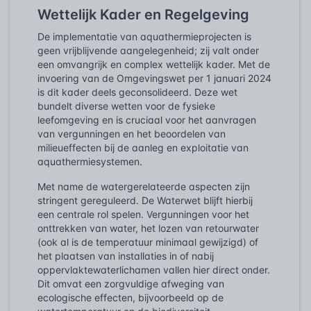
Wettelijk Kader en Regelgeving
De implementatie van aquathermieprojecten is
geen vrijblijvende aangelegenheid; zij valt onder
een omvangrijk en complex wettelijk kader. Met de
invoering van de Omgevingswet per 1 januari 2024
is dit kader deels geconsolideerd. Deze wet
bundelt diverse wetten voor de fysieke
leefomgeving en is cruciaal voor het aanvragen
van vergunningen en het beoordelen van
milieueffecten bij de aanleg en exploitatie van
aquathermiesystemen.
Met name de watergerelateerde aspecten zijn
stringent gereguleerd. De Waterwet blijft hierbij
een centrale rol spelen. Vergunningen voor het
onttrekken van water, het lozen van retourwater
(ook al is de temperatuur minimaal gewijzigd) of
het plaatsen van installaties in of nabij
oppervlaktewaterlichamen vallen hier direct onder.
Dit omvat een zorgvuldige afweging van
ecologische effecten, bijvoorbeeld op de