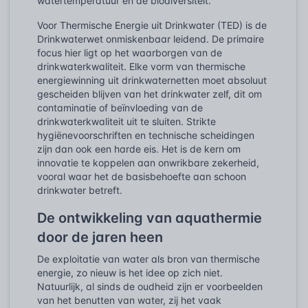
watertemperatuur en de biodiversiteit.
Voor Thermische Energie uit Drinkwater (TED) is de
Drinkwaterwet onmiskenbaar leidend. De primaire
focus hier ligt op het waarborgen van de
drinkwaterkwaliteit. Elke vorm van thermische
energiewinning uit drinkwaternetten moet absoluut
gescheiden blijven van het drinkwater zelf, dit om
contaminatie of beïnvloeding van de
drinkwaterkwaliteit uit te sluiten. Strikte
hygiënevoorschriften en technische scheidingen
zijn dan ook een harde eis. Het is de kern om
innovatie te koppelen aan onwrikbare zekerheid,
vooral waar het de basisbehoefte aan schoon
drinkwater betreft.
De ontwikkeling van aquathermie
door de jaren heen
De exploitatie van water als bron van thermische
energie, zo nieuw is het idee op zich niet.
Natuurlijk, al sinds de oudheid zijn er voorbeelden
van het benutten van water, zij het vaak