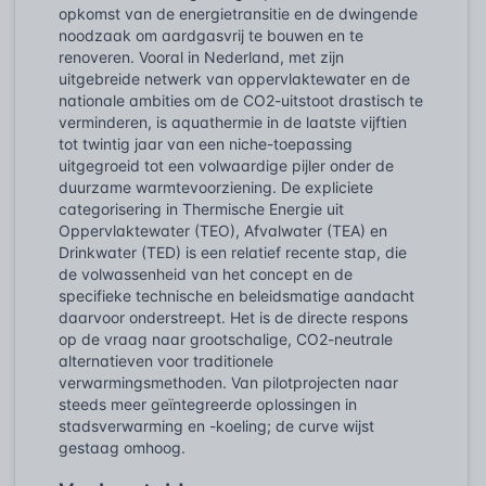
opkomst van de energietransitie en de dwingende
noodzaak om aardgasvrij te bouwen en te
renoveren. Vooral in Nederland, met zijn
uitgebreide netwerk van oppervlaktewater en de
nationale ambities om de CO2-uitstoot drastisch te
verminderen, is aquathermie in de laatste vijftien
tot twintig jaar van een niche-toepassing
uitgegroeid tot een volwaardige pijler onder de
duurzame warmtevoorziening. De expliciete
categorisering in Thermische Energie uit
Oppervlaktewater (TEO), Afvalwater (TEA) en
Drinkwater (TED) is een relatief recente stap, die
de volwassenheid van het concept en de
specifieke technische en beleidsmatige aandacht
daarvoor onderstreept. Het is de directe respons
op de vraag naar grootschalige, CO2-neutrale
alternatieven voor traditionele
verwarmingsmethoden. Van pilotprojecten naar
steeds meer geïntegreerde oplossingen in
stadsverwarming en -koeling; de curve wijst
gestaag omhoog.