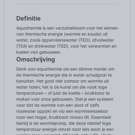
Definitie
Aquathermie is een verzamelnaam voor het winnen
van thermische energie (warmte en koude) uit
water, zoals oppervlaktewater (TEO), afvalwater
(TEA) en drinkwater (TED), voor het verwarmen en
koelen van gebouwen.
Omschrijving
Denk aan aquathermie als een slimme manier om
de thermische energie die in water schuilgaat te
benutten. Het gaat niet zomaar om warmte uit
water halen; het is de kunst om die vaak lage
temperaturen – of juist de koelte – bruikbaar te
maken voor onze gebouwen. Stel je een systeem
voor dat de warmte van een sloot of zelfs
rioolwater oppakt en via een warmtewisselaar
naar een hoger, bruikbaar niveau tilt. Essentieel
hierbij is de warmtepomp, die deze relatief lage
temperatuur energie omzet naar iets waar je een