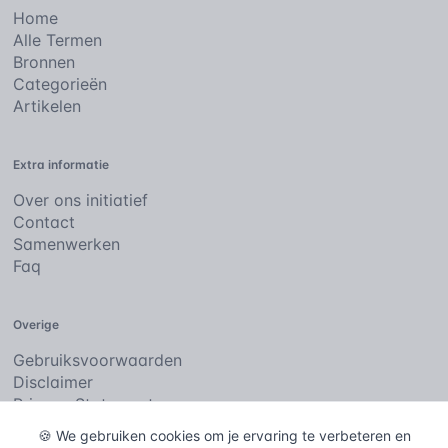
Home
Alle Termen
Bronnen
Categorieën
Artikelen
Extra informatie
Over ons initiatief
Contact
Samenwerken
Faq
Overige
Gebruiksvoorwaarden
Disclaimer
Privacy Statement
Cookies
🍪 We gebruiken cookies om je ervaring te verbeteren en