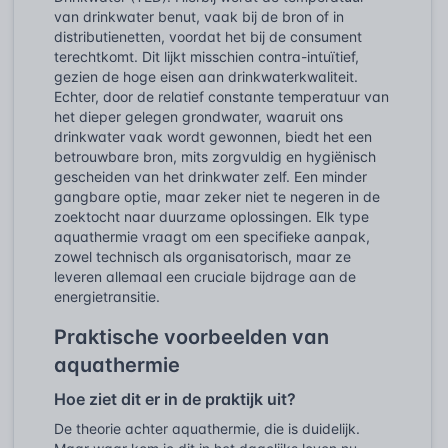
van drinkwater benut, vaak bij de bron of in
distributienetten, voordat het bij de consument
terechtkomt. Dit lijkt misschien contra-intuïtief,
gezien de hoge eisen aan drinkwaterkwaliteit.
Echter, door de relatief constante temperatuur van
het dieper gelegen grondwater, waaruit ons
drinkwater vaak wordt gewonnen, biedt het een
betrouwbare bron, mits zorgvuldig en hygiënisch
gescheiden van het drinkwater zelf. Een minder
gangbare optie, maar zeker niet te negeren in de
zoektocht naar duurzame oplossingen. Elk type
aquathermie vraagt om een specifieke aanpak,
zowel technisch als organisatorisch, maar ze
leveren allemaal een cruciale bijdrage aan de
energietransitie.
Praktische voorbeelden van
aquathermie
Hoe ziet dit er in de praktijk uit?
De theorie achter aquathermie, die is duidelijk.