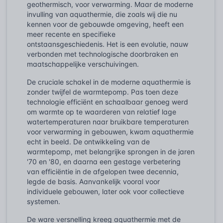
geothermisch, voor verwarming. Maar de moderne
invulling van aquathermie, die zoals wij die nu
kennen voor de gebouwde omgeving, heeft een
meer recente en specifieke
ontstaansgeschiedenis. Het is een evolutie, nauw
verbonden met technologische doorbraken en
maatschappelijke verschuivingen.
De cruciale schakel in de moderne aquathermie is
zonder twijfel de warmtepomp. Pas toen deze
technologie efficiënt en schaalbaar genoeg werd
om warmte op te waarderen van relatief lage
watertemperaturen naar bruikbare temperaturen
voor verwarming in gebouwen, kwam aquathermie
echt in beeld. De ontwikkeling van de
warmtepomp, met belangrijke sprongen in de jaren
'70 en '80, en daarna een gestage verbetering
van efficiëntie in de afgelopen twee decennia,
legde de basis. Aanvankelijk vooral voor
individuele gebouwen, later ook voor collectieve
systemen.
De ware versnelling kreeg aquathermie met de