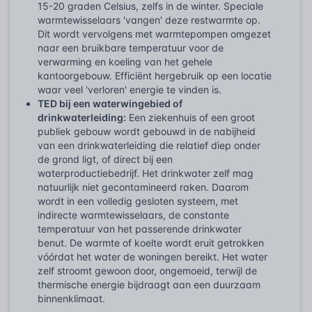
15-20 graden Celsius, zelfs in de winter. Speciale
warmtewisselaars 'vangen' deze restwarmte op.
Dit wordt vervolgens met warmtepompen omgezet
naar een bruikbare temperatuur voor de
verwarming en koeling van het gehele
kantoorgebouw. Efficiënt hergebruik op een locatie
waar veel 'verloren' energie te vinden is.
TED bij een waterwingebied of
drinkwaterleiding:
Een ziekenhuis of een groot
publiek gebouw wordt gebouwd in de nabijheid
van een drinkwaterleiding die relatief diep onder
de grond ligt, of direct bij een
waterproductiebedrijf. Het drinkwater zelf mag
natuurlijk niet gecontamineerd raken. Daarom
wordt in een volledig gesloten systeem, met
indirecte warmtewisselaars, de constante
temperatuur van het passerende drinkwater
benut. De warmte of koelte wordt eruit getrokken
vóórdat het water de woningen bereikt. Het water
zelf stroomt gewoon door, ongemoeid, terwijl de
thermische energie bijdraagt aan een duurzaam
binnenklimaat.