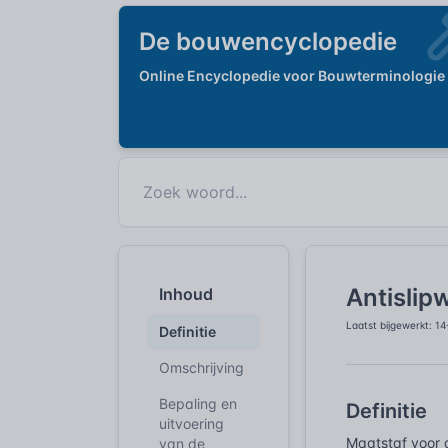
De bouwencyclopedie
Online Encyclopedie voor Bouwterminologie
Antislip
Inhoud
Laatst bijgewerkt: 1
Definitie
Omschrijving
Bepaling en
Definitie
uitvoering
Maatstaf voor 
van de