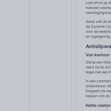
vast afval op 
hoeveel volume
verdringingsruim
Soms valt de te
de Dynamic Coef
over de weerst
en regelgeving 
Antislipwa
Van kantoor 
Stel je een hot
risico bij de d
tegel met een h
In een commerci
ondenkbaar. Men
fungeert als ee
toppen van de te
Natte voeten