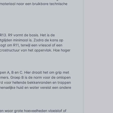
 materiaal naar een bruikbare technische
 R13. R9 vormt de basis. Het is de
tglijden minimaal is. Zodra de kans op
agt om R11, terwijl een vriescel of een
microstructuur van het oppervlak. Hoe hoger
n A, B en C. Hier draait het om grip met
amers. Groep B is de norm voor de omlopen
rd voor hellende bekkenranden en trappen
 menselijke huid en water vereist een andere
en waar grote hoeveelheden vloeistof of