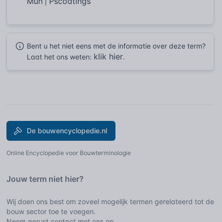
Mun
Pscoatings
|
Bent u het niet eens met de informatie over deze term?
klik hier
Laat het ons weten:
.
De bouwencyclopedie.nl
Online Encyclopedie voor Bouwterminologie
Jouw term niet hier?
Wij doen ons best om zoveel mogelijk termen gerelateerd tot de
bouw sector toe te voegen.
Neem gerust contact met ons op.