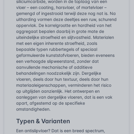
siliciumcarbide, worden in de toplaag van een
vloer – een coating, harsvloer, of mortelvloer –
gemengd of ingestrooid terwijl deze nog nat is. Na
uitharding vormen deze deeltjes een ruw, schurend
oppervlak. De korrelgrootte en hardheid van het
aggregaat bepalen daarbij in grote mate de
uiteindelijke stroefheid en slijtvastheid. Materialen
met een eigen inherente stroefheid, zoals
bepaalde typen rubbertegels of speciaal
geformuleerde kunststofvloeren, bieden eveneens
een verhoogde slipweerstand, zonder dat
aanvullende mechanische of additieve
behandelingen noodzakelijk zijn. Dergelijke
vloeren, deels door hun textuur, deels door hun
materiaaleigenschappen, verminderen het risico
op uitglijden aanzienlijk. Het ontwerpen en
aanleggen van dergelijke vloeren, dat is een vak
apart, afgestemd op de specifieke
omstandigheden.
Typen & Varianten
Een antislipvloer? Dat is een breed spectrum,