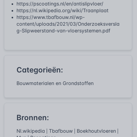
https://pscoatings.nl/en/antislipvloer/
https://nl.wikipedia.org/wiki/Traanplaat
https://www.tbafbouw.nl/wp-
content/uploads/2021/03/Onderzoeksversla
g-Slipweerstand-van-vloersystemen.pdf
Categorieën:
Bouwmaterialen en Grondstoffen
Bronnen:
Nl.wikipedia
Tbafbouw
Boekhoutvloeren
|
|
|