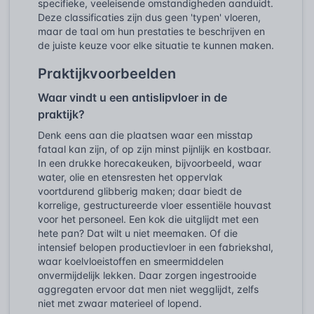
specifieke, veeleisende omstandigheden aanduidt.
Deze classificaties zijn dus geen 'typen' vloeren,
maar de taal om hun prestaties te beschrijven en
de juiste keuze voor elke situatie te kunnen maken.
Praktijkvoorbeelden
Waar vindt u een antislipvloer in de
praktijk?
Denk eens aan die plaatsen waar een misstap
fataal kan zijn, of op zijn minst pijnlijk en kostbaar.
In een drukke horecakeuken, bijvoorbeeld, waar
water, olie en etensresten het oppervlak
voortdurend glibberig maken; daar biedt de
korrelige, gestructureerde vloer essentiële houvast
voor het personeel. Een kok die uitglijdt met een
hete pan? Dat wilt u niet meemaken. Of die
intensief belopen productievloer in een fabriekshal,
waar koelvloeistoffen en smeermiddelen
onvermijdelijk lekken. Daar zorgen ingestrooide
aggregaten ervoor dat men niet wegglijdt, zelfs
niet met zwaar materieel of lopend.