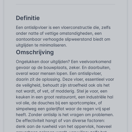
Definitie
Een antislipvloer is een vloerconstructie die, zelfs
onder natte of vettige omstandigheden, een
aantoonbaar verhoogde slipweerstand biedt om
uitglijden te minimaliseren.
Omschrijving
Ongelukken door uitglijden? Een veelvoorkomend
gevaar op de bouwplaats, zeker. En daarbuiten,
overal waar mensen lopen. Een antislipvloer,
daarin zit de oplossing. Deze vloer, essentieel voor
de veiligheid, behoudt zijn stroefheid ook als het
nat wordt, of vet, of modderig. Stel je voor, een
keuken in een groot restaurant, een industriële hal
vol olie, de douches bij een sportcomplex, of
simpelweg een galerijflat waar de regen vrij spel
heeft. Zonder antislip is het vragen om problemen.
De effectiviteit hangt af van diverse factoren:
denk aan de ruwheid van het oppervlak, hoeveel