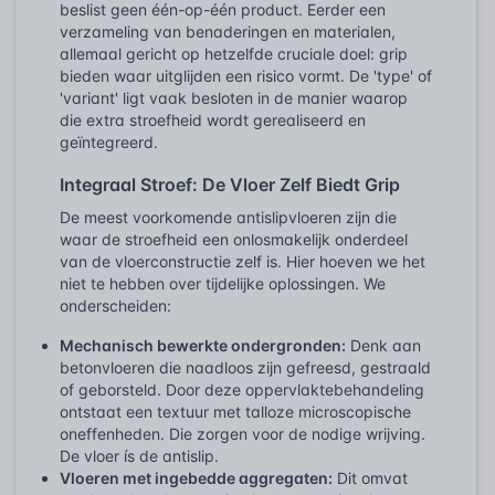
beslist geen één-op-één product. Eerder een
verzameling van benaderingen en materialen,
allemaal gericht op hetzelfde cruciale doel: grip
bieden waar uitglijden een risico vormt. De 'type' of
'variant' ligt vaak besloten in de manier waarop
die extra stroefheid wordt gerealiseerd en
geïntegreerd.
Integraal Stroef: De Vloer Zelf Biedt Grip
De meest voorkomende antislipvloeren zijn die
waar de stroefheid een onlosmakelijk onderdeel
van de vloerconstructie zelf is. Hier hoeven we het
niet te hebben over tijdelijke oplossingen. We
onderscheiden:
Mechanisch bewerkte ondergronden:
Denk aan
betonvloeren die naadloos zijn gefreesd, gestraald
of geborsteld. Door deze oppervlaktebehandeling
ontstaat een textuur met talloze microscopische
oneffenheden. Die zorgen voor de nodige wrijving.
De vloer ís de antislip.
Vloeren met ingebedde aggregaten:
Dit omvat