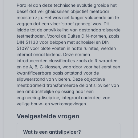
Parallel aan deze technische evolutie groeide het
besef dat veiligheidseisen objectief meetbaar
moesten zijn. Het was niet langer voldoende om te
zeggen dat een vloer 'stroef genoeg' was. Dit
leidde tot de ontwikkeling van gestandaardiseerde
testmethoden. Vooral de Duitse DIN-normen, zoals
DIN 51130 voor belopen met schoeisel en DIN
51097 voor blote voeten in natte ruimtes, werden
internationaal leidend. Deze normen
introduceerden classificaties zoals de R-waarden
en de A, B, C-klassen, waardoor voor het eerst een
kwantificeerbare basis ontstond voor de
slipweerstand van vloeren. Deze objectieve
meetbaarheid transformeerde de antislipvloer van
een ambachtelijke oplossing naar een
engineeringdiscipline, integraal onderdeel van
veilige bouw- en werkomgevingen.
Veelgestelde vragen
Wat is een antislipvloer?