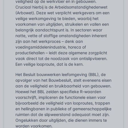
veiligheid op de werkvloer en in gebouwen.
Cruciaal hierbij is de Arbeidsomstandighedenwet
(Arbowet). Deze wet verplicht werkgevers om een
veilige werkomgeving te bieden, waarbij het
voorkomen van uitglijden, struikelen en vallen een
belangrijk aandachtspunt is. In sectoren waar
natte, vette of stoffige omstandigheden inherent
zijn aan het werkproces – denk aan
voedingsmiddelenindustrie, horeca of
productiehallen – leidt deze algemene zorgplicht
vaak direct tot de noodzaak van antislipvloeren.
Een veilige looproute, dat is de kern.
Het Besluit bouwwerken leefomgeving (BBL), de
opvolger van het Bouwbesluit, stelt eveneens eisen
aan de veiligheid en bruikbaarheid van gebouwen.
Hoewel het BBL zelden specifieke R-waarden
voorschrijft, impliceren de functionele eisen voor
bijvoorbeeld de veiligheid van looproutes, trappen
en hellingbanen in publieke of gemeenschappelijke
ruimten dat de slipweerstand adequaat moet zijn.
Ongelukken door uitglijden, die dienen immers te
worden voorkomen.