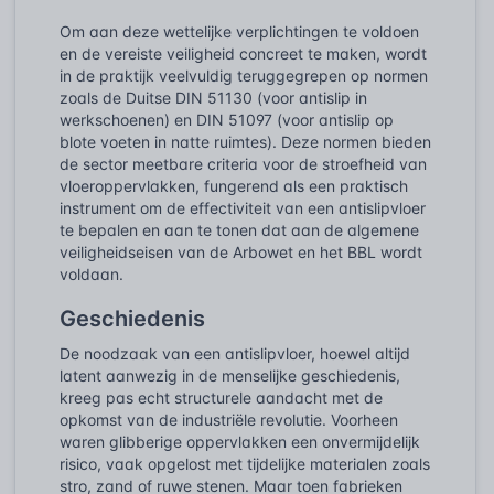
Om aan deze wettelijke verplichtingen te voldoen
en de vereiste veiligheid concreet te maken, wordt
in de praktijk veelvuldig teruggegrepen op normen
zoals de Duitse DIN 51130 (voor antislip in
werkschoenen) en DIN 51097 (voor antislip op
blote voeten in natte ruimtes). Deze normen bieden
de sector meetbare criteria voor de stroefheid van
vloeroppervlakken, fungerend als een praktisch
instrument om de effectiviteit van een antislipvloer
te bepalen en aan te tonen dat aan de algemene
veiligheidseisen van de Arbowet en het BBL wordt
voldaan.
Geschiedenis
De noodzaak van een antislipvloer, hoewel altijd
latent aanwezig in de menselijke geschiedenis,
kreeg pas echt structurele aandacht met de
opkomst van de industriële revolutie. Voorheen
waren glibberige oppervlakken een onvermijdelijk
risico, vaak opgelost met tijdelijke materialen zoals
stro, zand of ruwe stenen. Maar toen fabrieken