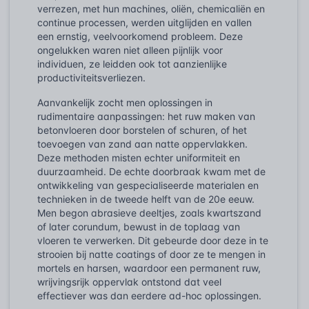
verrezen, met hun machines, oliën, chemicaliën en
continue processen, werden uitglijden en vallen
een ernstig, veelvoorkomend probleem. Deze
ongelukken waren niet alleen pijnlijk voor
individuen, ze leidden ook tot aanzienlijke
productiviteitsverliezen.
Aanvankelijk zocht men oplossingen in
rudimentaire aanpassingen: het ruw maken van
betonvloeren door borstelen of schuren, of het
toevoegen van zand aan natte oppervlakken.
Deze methoden misten echter uniformiteit en
duurzaamheid. De echte doorbraak kwam met de
ontwikkeling van gespecialiseerde materialen en
technieken in de tweede helft van de 20e eeuw.
Men begon abrasieve deeltjes, zoals kwartszand
of later corundum, bewust in de toplaag van
vloeren te verwerken. Dit gebeurde door deze in te
strooien bij natte coatings of door ze te mengen in
mortels en harsen, waardoor een permanent ruw,
wrijvingsrijk oppervlak ontstond dat veel
effectiever was dan eerdere ad-hoc oplossingen.