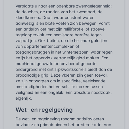
Verplaats u naar een openbare zwemgelegenheid:
de douches, de randen van het zwembad, de
kleedkamers. Daar, waar constant water
aanwezig is en blote voeten zich bewegen, vormt
een antislipvloer met zijn reliëfprofiel of stroeve
tegeloppervlak een onmisbare barrière tegen
valpartijen. Ook buiten, op die hellende galerijen
van appartementencomplexen of
toegangsbruggen in het winterseizoen, waar regen
en ijs het oppervlak verraderlijk glad maken. Een
machinaal geruwde betonvloer of gecoate
ondergrond met antislipkwartskorrels biedt dan de
broodnodige grip. Deze vloeren zijn geen toeval,
ze zijn ontworpen om in specifieke, veeleisende
omstandigheden het verschil te maken tussen
veiligheid en een ongeluk. Een absolute noodzaak,
eigenlijk.
Wet- en regelgeving
De wet- en regelgeving rondom antislipvloeren
bevindt zich primair binnen het bredere kader van