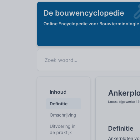
De bouwencyclopedie
Online Encyclopedie voor Bouwterminologie
Ankerpl
Inhoud
Laatst bijgewerkt: 1
Definitie
Omschrijving
Uitvoering in
Definitie
de praktijk
Ankerplaten vor