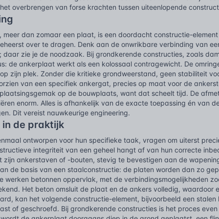
r het overbrengen van forse krachten tussen uiteenlopende construc
ing
, meer dan zomaar een plaat, is een doordacht constructie-element 
eheerst over te dragen. Denk aan de onwrikbare verbinding van ee
; daar zie je de noodzaak. Bij grondkerende constructies, zoals da
us: de ankerplaat werkt als een kolossaal contragewicht. De omring
op zijn plek. Zonder die kritieke grondweerstand, geen stabiliteit vo
oorzien van een specifiek ankergat, precies op maat voor de ankerstan
 plaatsingsgemak op de bouwplaats, want dat scheelt tijd. De afme
iëren enorm. Alles is afhankelijk van de exacte toepassing én van de
n. Dit vereist nauwkeurige engineering.
 in de praktijk
enmaal ontworpen voor hun specifieke taak, vragen om uiterst preci
tructieve integriteit van een geheel hangt af van hun correcte inb
t zijn ankerstaven of -bouten, stevig te bevestigen aan de wapening
aan de basis van een staalconstructie: de platen worden dan zo ge
f te werken betonnen oppervlak, met de verbindingsmogelijkheden zo
ekend. Het beton omsluit de plaat en de ankers volledig, waardoor 
ard, kan het volgende constructie-element, bijvoorbeeld een stalen
st of geschroefd. Bij grondkerende constructies is het proces even 
 wordt de ankerplaat doorgaans diep in de grond geplaatst, een fl