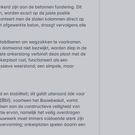
nkerd zijn aan de betonnen fundering. Dit
, worden exact op de juiste positie
 monteert men de stalen kolommen direct op
t afgewerkte beton, draagt vervolgens alle
tabiliseren om wegzakken te voorkomen.
e damwand niet bezwijkt, worden diep in de
ste ankerstang verbindt deze plaat met de
rplaat rust, functioneert als een
ssieve weerstand; een simpele, maar
n stabiliteit; dit geldt uiteraard óók voor
(Bbl)
, voorheen het Bouwbesluit, vormt
eisen aan de constructieve veiligheid van
tie ervan, namelijk het veilig overdragen
bouwwerk moet immers voldoende sterk zijn
vervorming; ankerplaten spelen daarin een